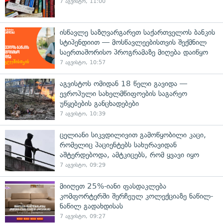
7 აგვისტო, 11:00
ისწავლე საზღვარგარეთ საქართველოს ბანკის
სტიპენდიით — მოსწავლეებისთვის შექმნილ
საერთაშორისო პროგრამაზე მიღება დაიწყო
7 აგვისტო, 10:57
აგვისტოს ომიდან 18 წელი გავიდა —
ევროპული სახელმწიფოების საგარეო
უწყებების განცხადებები
7 აგვისტო, 10:39
ცელიანი სიკვდილივით გამოწყობილი კაცი,
რომელიც პაციენტებს სახურავიდან
აშტერდებოდა, ამტკიცებს, რომ ყვავი იყო
7 აგვისტო, 09:29
მიიღეთ 25%-იანი ფასდაკლება
კომფორტერში შერჩეულ კოლექციაზე ნაწილ-
ნაწილ გადახდისას
7 აგვისტო, 09:27