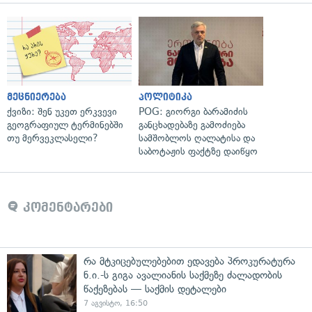
მეცნიერება
პოლიტიკა
ქვიზი: შენ უკეთ ერკვევი
POG: გიორგი ბარამიძის
გეოგრაფიულ ტერმინებში
განცხადებაზე გამოძიება
თუ მერვეკლასელი?
სამშობლოს ღალატისა და
საბოტაჟის ფაქტზე დაიწყო
კომენტარები
რა მტკიცებულებებით ედავება პროკურატურა
ნ.ი.-ს გიგა ავალიანის საქმეზე ძალადობის
წაქეზებას — საქმის დეტალები
7 აგვისტო, 16:50