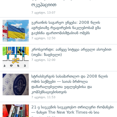
ოკუპაციით
7 აგვისტო, 13:07
უკრაინის საგარეო უწყება: 2008 წლის
აგრესიაზე რეაგირების ნაკლებობამ გზა
გაუხსნა ფართომასშტაბიან ომებს
7 აგვისტო, 12:50
კროსვორდი: ააწყვე სიტყვა არეული ასოებით
(თემა: ზაფხული)
7 აგვისტო, 12:00
სტრასბურგის სასამართლო და 2008 წლის
ომის საქმეები — საიას ბრძოლა
დაზარალებულთა უფლებებისა და
კომპენსაციებისთვის
7 აგვისტო, 11:53
21-ე საუკუნის საუკეთესო თრილერი რომანები
— ნახეთ The New York Times-ის სია