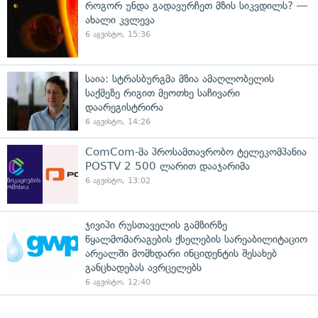
როგორ უნდა გადავურჩეთ მზის სიკვდილს? —
ახალი კვლევა
6 აგვისტო, 15:36
საია: სტრასბურგმა მზია ამაღლობელის
საქმეზე რიგით მეოთხე საჩივარი
დაარეგისტრირა
6 აგვისტო, 14:26
ComCom-მა პროსამთავრობო ტელეკომპანია
POSTV 2 500 ლარით დააჯარიმა
6 აგვისტო, 13:02
ჯივიპი რუსთაველის გამზირზე
წყალმომარაგების ქსელების სარეაბილიტაციო
არეალში მომხდარი ინციდენტის შესახებ
განცხადებას ავრცელებს
6 აგვისტო, 12:40