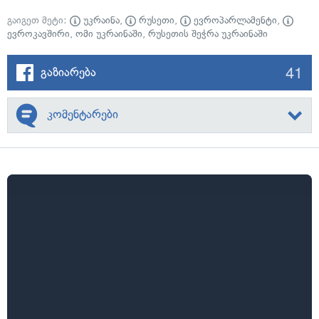
გაიგეთ მეტი:
უკრაინა
,
რუსეთი
,
ევროპარლამენტი
,
ევროკავშირი
,
ომი უკრაინაში
,
რუსეთის შეჭრა უკრაინაში
41
გაზიარება
კომენტარები