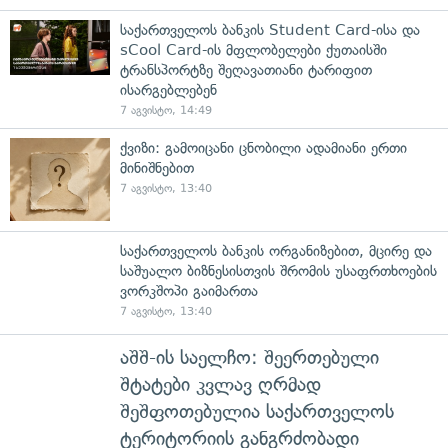
საქართველოს ბანკის Student Card-ისა და
sCool Card-ის მფლობელები ქუთაისში
ტრანსპორტზე შეღავათიანი ტარიფით
ისარგებლებენ
7 აგვისტო, 14:49
ქვიზი: გამოიცანი ცნობილი ადამიანი ერთი
მინიშნებით
7 აგვისტო, 13:40
საქართველოს ბანკის ორგანიზებით, მცირე და
საშუალო ბიზნესისთვის შრომის უსაფრთხოების
ვორკშოპი გაიმართა
7 აგვისტო, 13:40
აშშ-ის საელჩო: შეერთებული
შტატები კვლავ ღრმად
შეშფოთებულია საქართველოს
ტერიტორიის განგრძობადი