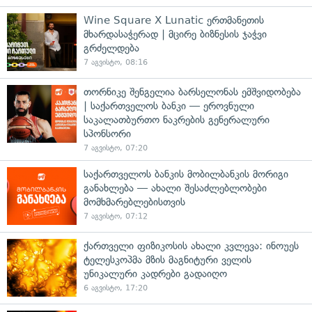
Wine Square X Lunatic ერთმანეთის
მხარდასაჭერად | მცირე ბიზნესის ჯაჭვი
გრძელდება
7 აგვისტო, 08:16
თორნიკე შენგელია ბარსელონას ემშვიდობება
| საქართველოს ბანკი — ეროვნული
საკალათბურთო ნაკრების გენერალური
სპონსორი
7 აგვისტო, 07:20
საქართველოს ბანკის მობილბანკის მორიგი
განახლება — ახალი შესაძლებლობები
მომხმარებლებისთვის
7 აგვისტო, 07:12
ქართველი ფიზიკოსის ახალი კვლევა: ინოუეს
ტელესკოპმა მზის მაგნიტური ველის
უნიკალური კადრები გადაიღო
6 აგვისტო, 17:20