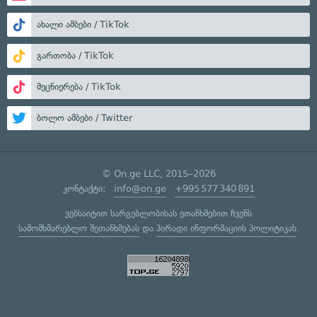
ახალი ამბები / TikTok
გართობა / TikTok
მეცნიერება / TikTok
ბოლო ამბები / Twitter
© On.ge LLC, 2015–2026
კონტაქტი:
info@on.ge
+995 577 340 891
ვებსაიტით სარგებლობისას ეთანხმებით ჩვენს
სამომხმარებლო შეთანხმებას
და
პირადი ინფორმაციის პოლიტიკას
.