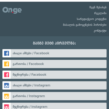
ჩვენ შესახებ
რეკლამა
სარედაქციო კოდექსი
მასალის გამოყენების პირობები
კონტაქტი
გაიგე მეტი პირველმა:
ახალი ამბები / Facebook
გართობა / Facebook
მეცნიერება / Facebook
ახალი ამბები / Instagram
გართობა / Instagram
მეცნიერება / Instagram