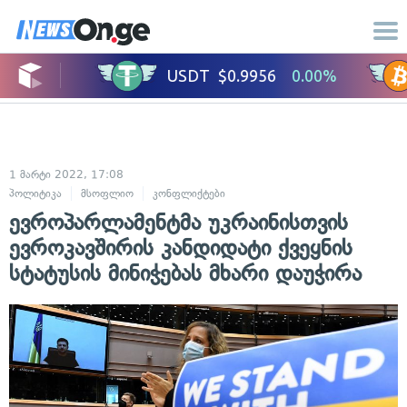
1 მარტი 2022, 17:08
პოლიტიკა
მსოფლიო
კონფლიქტები
საერთაშორისო ურთიერთობები
ევროპარლამენტმა უკრაინისთვის
ევროკავშირის კანდიდატი ქვეყნის
სტატუსის მინიჭებას მხარი დაუჭირა