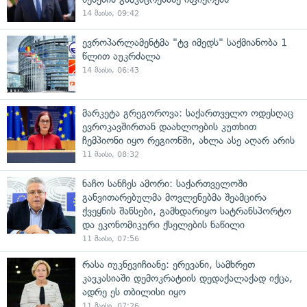
14 მაისი, 09:42
ევროპარლამენტმა "ტვ იმედს" საქმიანობა 1
წლით აუკრძალა
14 მაისი, 06:43
მარკეტა გრეგოროვა: საქართველო ოდესღაც
ევროკავშირთან დაახლოების კუთხით
ჩემპიონი იყო რეგიონში, ახლა ასე აღარ არის
11 მაისი, 08:32
ნაჩო სანჩეს ამორი: საქართველოში
განვითარებულმა მოვლენებმა შეამცირა
ქვეყნის შანსები, გამხდარიყო სატრანსპორტო
და ეკონომიკური ქსელების ნაწილი
11 მაისი, 07:56
რასა იუკნევიჩიანე: ერევანი, სამხრეთ
კავკასიაში დემოკრატიის დედაქალაქად იქცა,
ადრე ეს თბილისი იყო
11 მაისი, 07:26