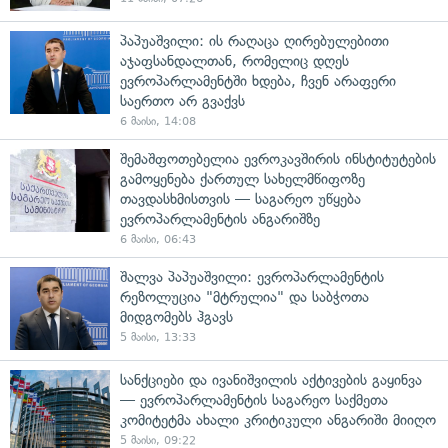
პაპუაშვილი: ის რაღაცა ღირებულებითი
აჯაფსანდალთან, რომელიც დღეს
ევროპარლამენტში ხდება, ჩვენ არაფერი
საერთო არ გვაქვს
6 მაისი, 14:08
შემაშფოთებელია ევროკავშირის ინსტიტუტების
გამოყენება ქართულ სახელმწიფოზე
თავდასხმისთვის — საგარეო უწყება
ევროპარლამენტის ანგარიშზე
6 მაისი, 06:43
შალვა პაპუაშვილი: ევროპარლამენტის
რეზოლუცია "მტრულია" და საბჭოთა
მიდგომებს ჰგავს
5 მაისი, 13:33
სანქციები და ივანიშვილის აქტივების გაყინვა
— ევროპარლამენტის საგარეო საქმეთა
კომიტეტმა ახალი კრიტიკული ანგარიში მიიღო
5 მაისი, 09:22