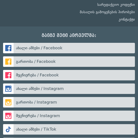
სარედაქციო კოდექსი
მასალის გამოყენების პირობები
კონტაქტი
გაიგე მეტი პირველმა:
ახალი ამბები / Facebook
გართობა / Facebook
მეცნიერება / Facebook
ახალი ამბები / Instagram
გართობა / Instagram
მეცნიერება / Instagram
ახალი ამბები / TikTok