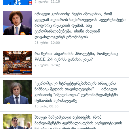
2 ივლისი, 11:18
ირაკლი კობახიძე: ჩვენი ამოცანაა, რომ
ყველამ აღიაროს საქართველოს სუვერენიტეტი
როგორც რუსეთის დუმამ, ისე
ევროპარლამენტმა, ისინი ძალიან
დაუახლოვდნენ ერთმანეთს
23 ივნისი, 10:00
რა წერია ანგარიშის პროექტში, რომელსაც
PACE 24 ივნისს განიხილავს?
23 ივნისი, 07:42
"ევროპული სტრუქტურებისთვის არაფერს
ნიშნავს მედიის თავისუფლება" — ირაკლი
კობახიძე "იმედისთვის" ევროპარლამენტში
მუშაობის აკრძალვაზე
15 მაისი, 08:30
შალვა პაპუაშვილი აცხადებს, რომ
პარლამენტში ჟურნალისტების აკრედიტაციის
წესების გამკაცრებაზე იფიქრებს