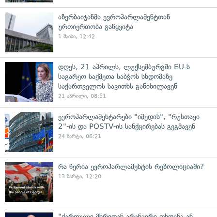
აზერბაიჯანმა ევროპარლამენტთან
ურთიერთობა გაწყვიტა
1 მაისი, 12:42
დღეს, 21 აპრილს, ლუქსემბურგში EU-ს
საგარეო საქმეთა საბჭოს სხდომაზე
საქართველოს საკითხს განიხილავენ
21 აპრილი, 08:51
ევროპარლამენტარები "იმედის", "რუსთავი
2"-ის და POSTV-ის სანქცირებას გეგმავენ
24 მარტი, 06:21
რა წერია ევროპარლამენტის რეზოლიციაში?
13 მარტი, 12:20
"ქართული მხრიდან არანაირი თხოვნა ან