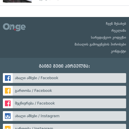
ჩვენ შესახებ
რეკლამა
სარედაქციო კოდექსი
მასალის გამოყენების პირობები
კონტაქტი
გაიგე მეტი პირველმა:
ახალი ამბები / Facebook
გართობა / Facebook
მეცნიერება / Facebook
ახალი ამბები / Instagram
გართობა / Instagram