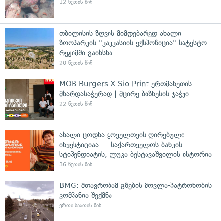
12 წუთის წინ
თბილისის ზღვის მიმდებარედ ახალი
ზოოპარკის "კავკასიის ექსპოზიცია" სატესტო
რეჟიმში გაიხსნა
20 წუთის წინ
MOB Burgers X Sio Print ერთმანეთის
მხარდასაჭერად | მცირე ბიზნესის ჯაჭვი
22 წუთის წინ
ახალი ცოდნა ყოველთვის ღირებული
ინვესტიციაა — საქართველოს ბანკის
სტიპენდიატის, ლუკა ბესტავაშვილის ისტორია
36 წუთის წინ
BMG: მთავრობამ გზების მოვლა-პატრონობის
კომპანია შექმნა
ერთი საათის წინ