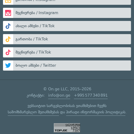
მეცნიერება / Instagram
ახალი ამბები / TikTok
გართობა / TikTok
მეცნიერება / TikTok
ბოლო ამბები / Twitter
© On.ge LLC, 2015–2026
კონტაქტი:
info@on.ge
+995 577 340 891
ვებსაიტით სარგებლობისას ეთანხმებით ჩვენს
სამომხმარებლო შეთანხმებას
და
პირადი ინფორმაციის პოლიტიკას
.