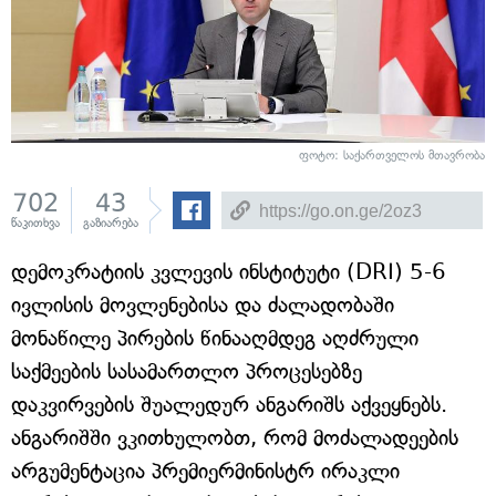
ფოტო: საქართველოს მთავრობა
702
43
წაკითხვა
გაზიარება
დემოკრატიის კვლევის ინსტიტუტი (DRI) 5-6
ივლისის მოვლენებისა და ძალადობაში
მონაწილე პირების წინააღმდეგ აღძრული
საქმეების სასამართლო პროცესებზე
დაკვირვების შუალედურ ანგარიშს აქვეყნებს.
ანგარიშში ვკითხულობთ, რომ მოძალადეების
არგუმენტაცია პრემიერმინისტრ ირაკლი