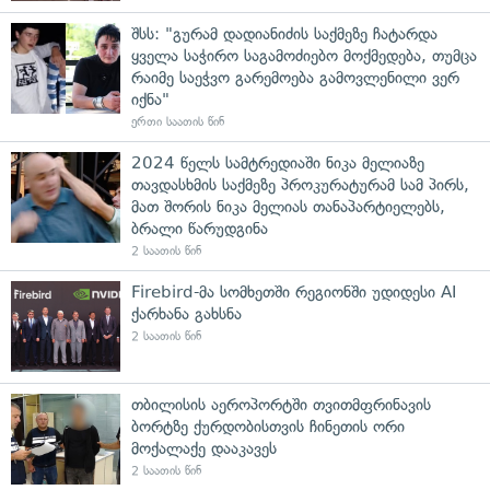
შსს: "გურამ დადიანიძის საქმეზე ჩატარდა
ყველა საჭირო საგამოძიებო მოქმედება, თუმცა
რაიმე საეჭვო გარემოება გამოვლენილი ვერ
იქნა"
ერთი საათის წინ
2024 წელს სამტრედიაში ნიკა მელიაზე
თავდასხმის საქმეზე პროკურატურამ სამ პირს,
მათ შორის ნიკა მელიას თანაპარტიელებს,
ბრალი წარუდგინა
2 საათის წინ
Firebird-მა სომხეთში რეგიონში უდიდესი AI
ქარხანა გახსნა
2 საათის წინ
თბილისის აეროპორტში თვითმფრინავის
ბორტზე ქურდობისთვის ჩინეთის ორი
მოქალაქე დააკავეს
2 საათის წინ