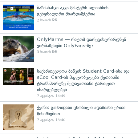
ბაზისბანკი აკვა მასტერს ალიანსის
გენერალური მხარდამჭერია
2 საათის წინ
OnlyMarms — რატომ დარეგისტრირდნენ
ვირზაზუნები OnlyFans-ზე?
3 საათის წინ
საქართველოს ბანკის Student Card-ისა და
sCool Card-ის მფლობელები ქუთაისში
ტრანსპორტზე შეღავათიანი ტარიფით
ისარგებლებენ
7 აგვისტო, 14:49
ქვიზი: გამოიცანი ცნობილი ადამიანი ერთი
მინიშნებით
7 აგვისტო, 13:40