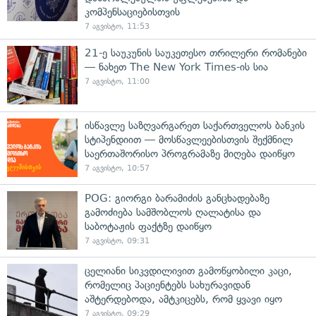
კომპენსაციებისთვის
7 აგვისტო, 11:53
21-ე საუკუნის საუკეთესო თრილერი რომანები
— ნახეთ The New York Times-ის სია
7 აგვისტო, 11:00
ისწავლე საზღვარგარეთ საქართველოს ბანკის
სტიპენდიით — მოსწავლეებისთვის შექმნილ
საერთაშორისო პროგრამაზე მიღება დაიწყო
7 აგვისტო, 10:57
POG: გიორგი ბარამიძის განცხადებაზე
გამოძიება სამშობლოს ღალატისა და
საბოტაჟის ფაქტზე დაიწყო
7 აგვისტო, 09:31
ცელიანი სიკვდილივით გამოწყობილი კაცი,
რომელიც პაციენტებს სახურავიდან
აშტერდებოდა, ამტკიცებს, რომ ყვავი იყო
7 აგვისტო, 09:29