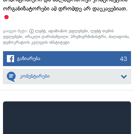
ორგანიზატორები ამ დრომდე არ დაუკავებიათ.
გაიგეთ მეტი:
ლგბტ
,
ადამიანის უფლებები
,
ლგბტ თემის
უფლებები
,
ირაკლი ღარიბაშვილი
,
პრემიერმინისტრი
,
ძალადობა
,
დემოკრატიის კვლევის ინსტიტუტი
43
გაზიარება
კომენტარები