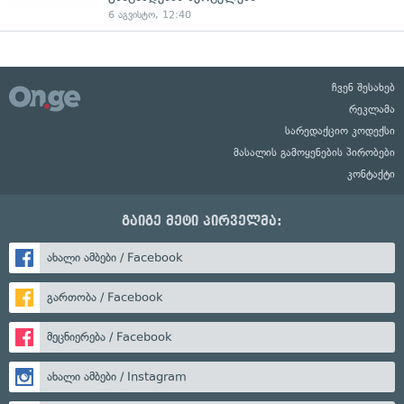
6 აგვისტო, 12:40
ჩვენ შესახებ
რეკლამა
სარედაქციო კოდექსი
მასალის გამოყენების პირობები
კონტაქტი
გაიგე მეტი პირველმა:
ახალი ამბები / Facebook
გართობა / Facebook
მეცნიერება / Facebook
ახალი ამბები / Instagram