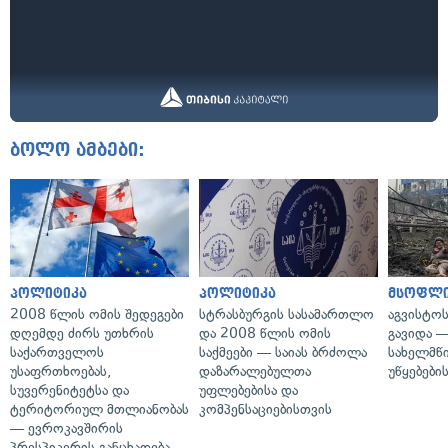
ბოლო ამბები:
პოლიტიკა
პოლიტიკა
მსოფლ
2008 წლის ომის შედეგები
სტრასბურგის სასამართლო
აგვისტო
დღემდე ძირს უთხრის
და 2008 წლის ომის
გავიდა 
საქართველოს
საქმეები — საიას ბრძოლა
სახელმწ
უსაფრთხოებას,
დაზარალებულთა
უწყებები
სუვერენიტეტსა და
უფლებებისა და
ტერიტორიულ მთლიანობას
კომპენსაციებისთვის
— ევროკავშირის
პრესპიკერის განცხადება