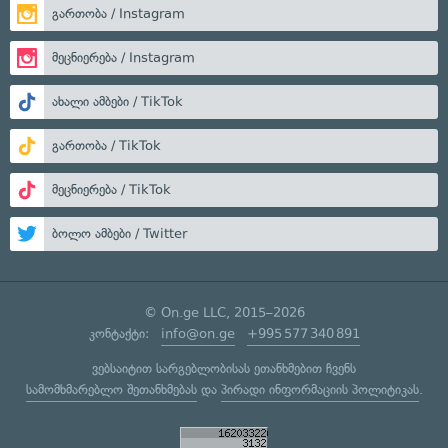
გართობა / Instagram
მეცნიერება / Instagram
ახალი ამბები / TikTok
გართობა / TikTok
მეცნიერება / TikTok
ბოლო ამბები / Twitter
© On.ge LLC, 2015–2026
კონტაქტი:
info@on.ge
+995 577 340 891
ვებსაიტით სარგებლობისას ეთანხმებით ჩვენს
სამომხმარებლო შეთანხმებას
და
პირადი ინფორმაციის პოლიტიკას
.