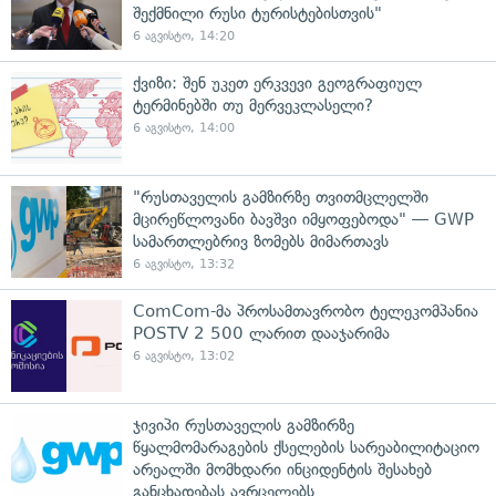
შექმნილი რუსი ტურისტებისთვის"
6 აგვისტო, 14:20
ქვიზი: შენ უკეთ ერკვევი გეოგრაფიულ
ტერმინებში თუ მერვეკლასელი?
6 აგვისტო, 14:00
"რუსთაველის გამზირზე თვითმცლელში
მცირეწლოვანი ბავშვი იმყოფებოდა" — GWP
სამართლებრივ ზომებს მიმართავს
6 აგვისტო, 13:32
ComCom-მა პროსამთავრობო ტელეკომპანია
POSTV 2 500 ლარით დააჯარიმა
6 აგვისტო, 13:02
ჯივიპი რუსთაველის გამზირზე
წყალმომარაგების ქსელების სარეაბილიტაციო
არეალში მომხდარი ინციდენტის შესახებ
განცხადებას ავრცელებს