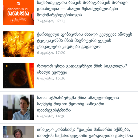
საქართველოს ბანკის მობილბანკის მორიგი
განახლება — ახალი შესაძლებლობები
მომხმარებლებისთვის
7 აგვისტო, 07:12
ქართველი ფიზიკოსის ახალი კვლევა: ინოუეს
ტელესკოპმა მზის მაგნიტური ველის
უნიკალური კადრები გადაიღო
6 აგვისტო, 17:20
როგორ უნდა გადავურჩეთ მზის სიკვდილს? —
ახალი კვლევა
6 აგვისტო, 15:36
საია: სტრასბურგმა მზია ამაღლობელის
საქმეზე რიგით მეოთხე საჩივარი
დაარეგისტრირა
6 აგვისტო, 14:26
ირაკლი კობახიძე: "ყალბი შინაარსი იქმნება,
თითქოს საქართველოში უარყოფითი გარემოა