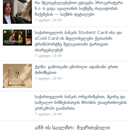
რა მტკიცებულებებით ედავება პროკურატურა
ნ.ი.-ს გიგა ავალიანის საქმეზე ძალადობის
წაქეზებას — საქმის დეტალები
7 აგვისტო, 16:50
საქართველოს ბანკის Student Card-ისა და
sCool Card-ის მფლობელები ქუთაისში
ტრანსპორტზე შეღავათიანი ტარიფით
ისარგებლებენ
7 აგვისტო, 14:49
ქვიზი: გამოიცანი ცნობილი ადამიანი ერთი
მინიშნებით
7 აგვისტო, 13:40
საქართველოს ბანკის ორგანიზებით, მცირე და
საშუალო ბიზნესისთვის შრომის უსაფრთხოების
ვორკშოპი გაიმართა
7 აგვისტო, 13:40
აშშ-ის საელჩო: შეერთებული