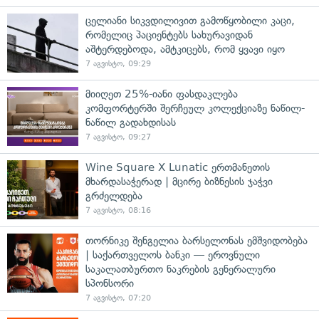
ცელიანი სიკვდილივით გამოწყობილი კაცი,
რომელიც პაციენტებს სახურავიდან
აშტერდებოდა, ამტკიცებს, რომ ყვავი იყო
7 აგვისტო, 09:29
მიიღეთ 25%-იანი ფასდაკლება
კომფორტერში შერჩეულ კოლექციაზე ნაწილ-
ნაწილ გადახდისას
7 აგვისტო, 09:27
Wine Square X Lunatic ერთმანეთის
მხარდასაჭერად | მცირე ბიზნესის ჯაჭვი
გრძელდება
7 აგვისტო, 08:16
თორნიკე შენგელია ბარსელონას ემშვიდობება
| საქართველოს ბანკი — ეროვნული
საკალათბურთო ნაკრების გენერალური
სპონსორი
7 აგვისტო, 07:20