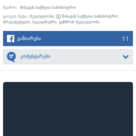
წყარო:
შინაგან საქმეთა სამინისტრო
გაიგეთ მეტი:
მკვლელობა
,
შინაგან საქმეთა სამინისტრო
,
ბრალდებული
,
ხელვაჩაური
,
განზრახ მკვლელობა
11
გაზიარება
კომენტარები