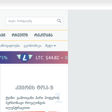
ავი
რჩეული
რეკლამა
საზოგადოება
ეკონომიკა
მეტი
კვირის ტოპ-5
ქვიზი: გამოიცანი ჰარი პოტერის
პერსონაჟი როულინგის
ილუსტრაციით