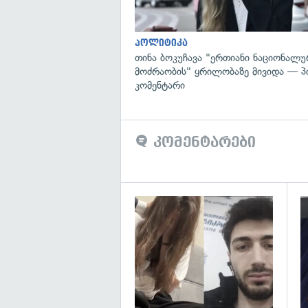
პოლიტიკა
თინა ბოკუჩავა "ერთიანი ნაციონალუ
მოძრაობის" ყრილობაზე მივიდა — 
კომენტარი
კომენტარები
გა