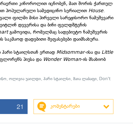
არაერთი კინოროლით იცნობენ, მათ შორის ქართულ
ბით პოპულარული სამედიცინო სერიალით
House
.
ავალი ფილმი მისი პირველი სარეჟისორო ნამუშევარი
კეიტლინ დევერისა და ბინი ფელდშტენის
mart
გამოვიდა, რომელმაც სადებიუტო ნამუშევრის
ს საკმაოდ დადებითი შეფასებები დაიმსახურა.
ი ჰარი სტაილსთან ერთად
Midsommar
-ისა და
Little
 ფლორენს პიუსა და
Wonder Woman
-ის მსახიობ
ინო
,
ოლივია უაილდი
,
ჰარი სტაილსი
,
შაია ლაბაფი
,
Don't
21
კომენტარები