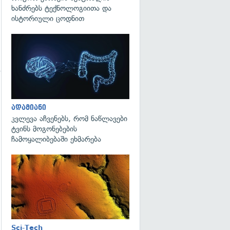
ხანძრებს ტექნოლოგიითა და
ისტორიული ცოდნით
გადახედვა
გადახედვა
ადამიანი
კვლევა აჩვენებს, რომ ნაწლავები
ტვინს მოგონებების
ჩამოყალიბებაში ეხმარება
გადახედვა
Sci-Tech