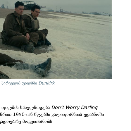
ან პირველი) ფილმში
Dunkirk
.
ი ფილმის სახელწოდება
Don’t Worry Darling
ანრით 1950-იან წლებში კალიფორნიის უდაბნოში
გადოებაზე მოგვითხრობს.