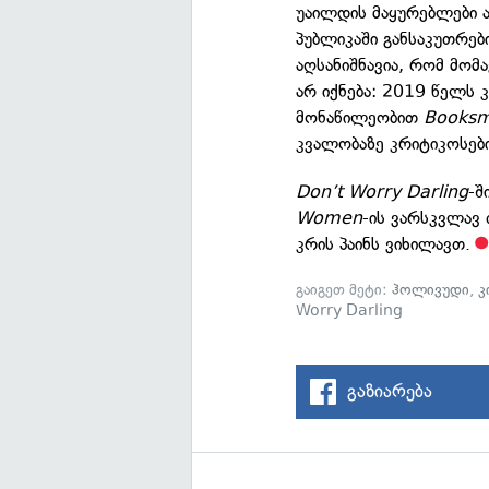
უაილდის მაყურებლები 
პუბლიკაში განსაკუთრე
აღსანიშნავია, რომ მომ
არ იქნება: 2019 წელს 
მონაწილეობით
Books
კვალობაზე კრიტიკოსები
Don’t Worry Darling
-შ
Women
-ის ვარსკვლავ
კრის პაინს ვიხილავთ.
გაიგეთ მეტი:
ჰოლივუდი
,
კ
Worry Darling
გაზიარება