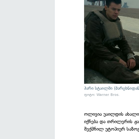
ჰარი სტაილში (მარცხნიდ
ფოტო: Warner Bros.
ოლივია უაილდის ახალ
იქნება და თრილერის ჟ
შექმნილ უტოპიურ საზო