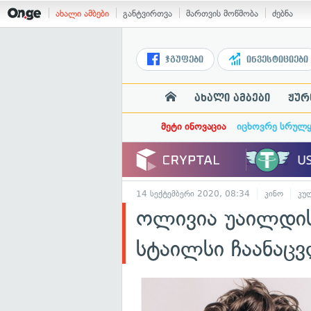
ახალი ამბები
განტვირთვა
მართვის მოწმობა
ძებნა
ჯგუფები
ინვესტიციები
ახალი ამბები
ჟურ
მეტი ინოვაცია
იცხოვრე სრულ
14 სექტემბერი 2020, 08:34
კინო
კუ
ოლივია უაილდის
სტაილსი ჩაანაც