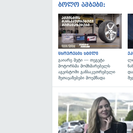
ბოლო ამბები:
ცხოვრების სტილი
ეკ
გაიარე მეტი — თეგეტა
ლი
მოტორსმა მომხმარებელს
ნა
აგვისტოში განსაკუთრებული
და
შეთავაზებები მოუმზადა
შე