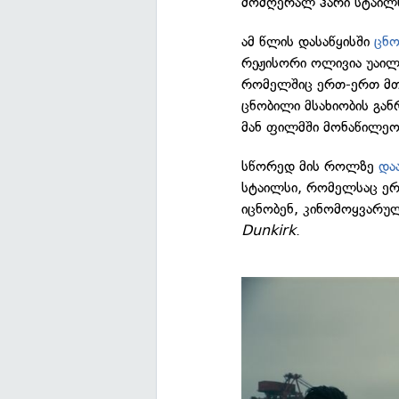
მომღერალ ჰარი სტაილ
ამ წლის დასაწყისში
ცნო
რეჟისორი ოლივია უაილ
რომელშიც ერთ-ერთ მთა
ცნობილი მსახიობის გან
მან ფილმში მონაწილეობ
სწორედ მის როლზე
და
სტაილსი, რომელსაც ერ
იცნობენ, კინომოყვარუ
Dunkirk
.