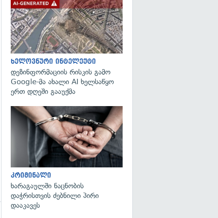
გადახედვა
ხელოვნური ინტელექტი
დეზინფორმაციის რისკის გამო
Google-მა ახალი AI ხელსაწყო
ერთ დღეში გააუქმა
გადახედვა
კრიმინალი
ხარაგაულში ნაცნობის
დაჭრისთვის ძებნილი პირი
დააკავეს