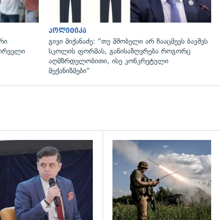
პოლიტიკა
რი
გივი მიქანაძე: "თუ მშობელი არ ჩააცმევს ბავშვს
პირველი
სკოლის ფორმას, განისაზღვრება როგორც
აღმზრდელობითი, ისე კონკრეტული
მექანიზმები"
დახედვა
გადახედვა