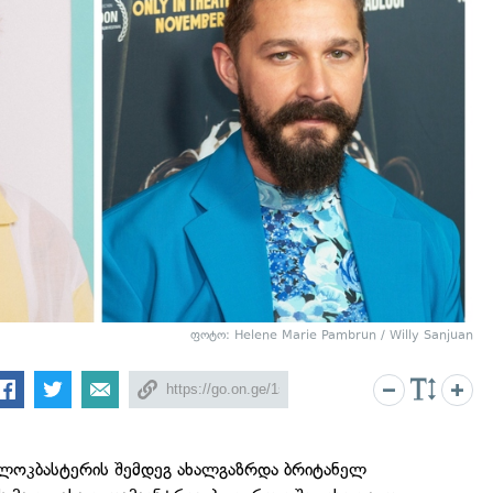
ფოტო: Helene Marie Pambrun / Willy Sanjuan
ლოკბასტერის შემდეგ ახალგაზრდა ბრიტანელ