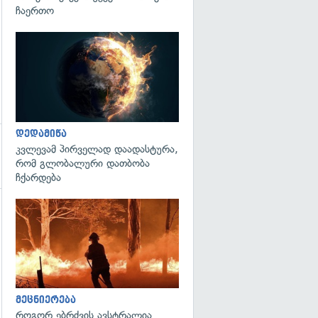
ჩაერთო
გადახედვა
დედამიწა
კვლევამ პირველად დაადასტურა,
რომ გლობალური დათბობა
ჩქარდება
გადახედვა
გადახედვა
მეცნიერება
როგორ ებრძვის ავსტრალია