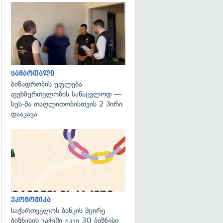
გადახედვა
სამართალი
ბინადრობის უფლება
ფეხბურთელობის სანაცვლოდ —
სუს-მა თაღლითობისთვის 2 პირი
დააკავა
გადახედვა
ეკონომიკა
საქართველოს ბანკის მცირე
ბიზნესის ჯაჭვში უკვე 30 ბიზნესი