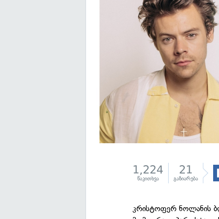
1,224
21
წაკითხვა
გაზიარება
კრისტოფერ ნოლანის ბ