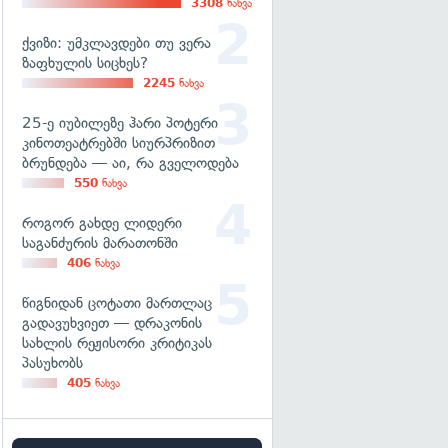
3308
ნახვა
ქვიზი: უმკლავდები თუ ვერა
ზაფხულის სიცხეს?
2245
ნახვა
25-ე იუბილეზე ჰარი პოტერი
კინოთეატრებში სიურპრიზით
ბრუნდება — აი, რა გველოდება
550
ნახვა
როგორ გახდე ლიდერი
საგანძურის მარათონში
406
ნახვა
წიგნიდან ცოტათი მართლაც
გადავუხვიეთ — დრაკონის
სახლის რეჟისორი კრიტიკას
პასუხობს
405
ნახვა