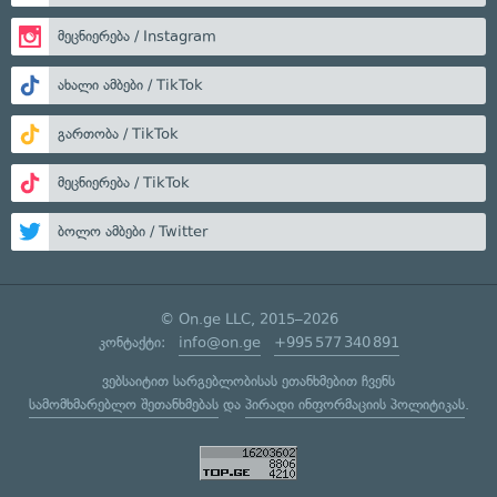
მეცნიერება / Instagram
ახალი ამბები / TikTok
გართობა / TikTok
მეცნიერება / TikTok
ბოლო ამბები / Twitter
© On.ge LLC, 2015–2026
კონტაქტი:
info@on.ge
+995 577 340 891
ვებსაიტით სარგებლობისას ეთანხმებით ჩვენს
სამომხმარებლო შეთანხმებას
და
პირადი ინფორმაციის პოლიტიკას
.