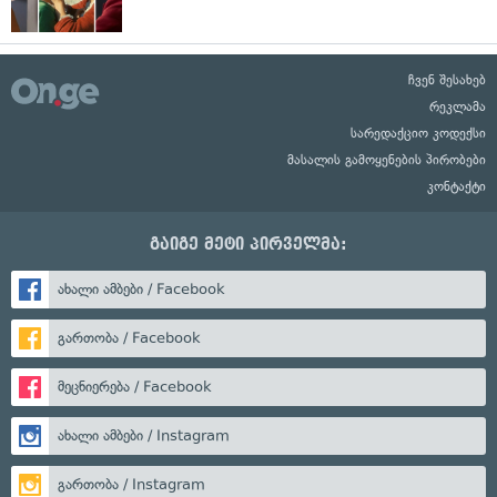
ჩვენ შესახებ
რეკლამა
სარედაქციო კოდექსი
მასალის გამოყენების პირობები
კონტაქტი
გაიგე მეტი პირველმა:
ახალი ამბები / Facebook
გართობა / Facebook
მეცნიერება / Facebook
ახალი ამბები / Instagram
გართობა / Instagram