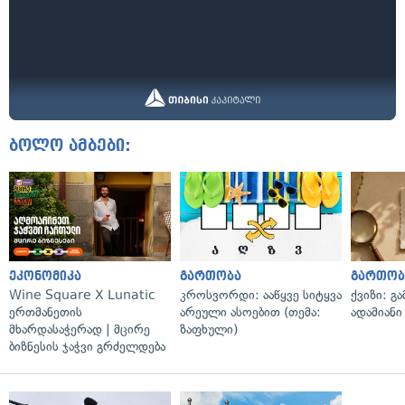
ბოლო ამბები:
ეკონომიკა
გართობა
გართობ
Wine Square X Lunatic
კროსვორდი: ააწყვე სიტყვა
ქვიზი: გ
ერთმანეთის
არეული ასოებით (თემა:
ადამიანი
მხარდასაჭერად | მცირე
ზაფხული)
ბიზნესის ჯაჭვი გრძელდება