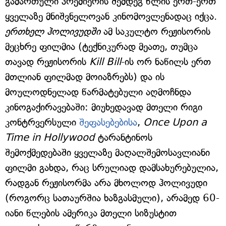
გამართული პრემიერის შემდეგ წლის ერთ-ერთ
ყველაზე მნიშვნელოვან კინომოვლენადაც იქცა.
ერთხელ ჰოლივუდში
ამ საკულტო რეჟისორის
მეცხრე ფილმია (ტექნიკურად მეათე, თუმცა
თავად რეჟისორის
Kill Bill
-ის ორ ნაწილს ერთ
მთლიან ფილმად მოიაზრებს) და ის
მოულოდნელად წარმატებული აღმოჩნდა
კინოგაქირავებაში: მიუხედავად მთელი რიგი
კონტრვერსული
შეფასებებისა
,
Once Upon a
Time in Hollywood
ტარანტინოს
შემოქმედებაში ყველაზე მაღალშემოსავლიანი
ფილმი გახდა, რაც სრულიად დამსახურებულია,
რადგან რეჟისორმა არა მხოლოდ ჰოლივუდი
(როგორც სათაურშია ხაზგასმული), არამედ 60-
იანი წლების ამერიკა მთელი სიზუსტით