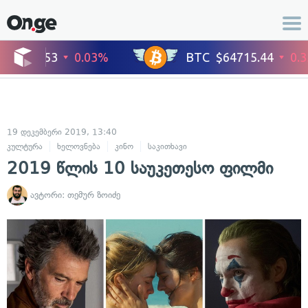
19 დეკემბერი 2019, 13:40
კულტურა
ხელოვნება
კინო
საკითხავი
2019 წლის 10 საუკეთესო ფილმი
ავტორი:
თემურ ზოიძე