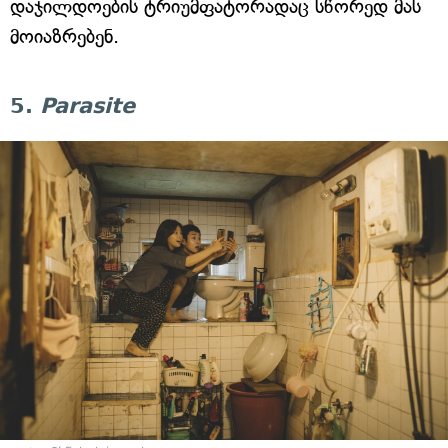
დაჯილდოების ტრიუმფატორადაც სწორედ მას
მოიაზრებენ.
5.
Parasite