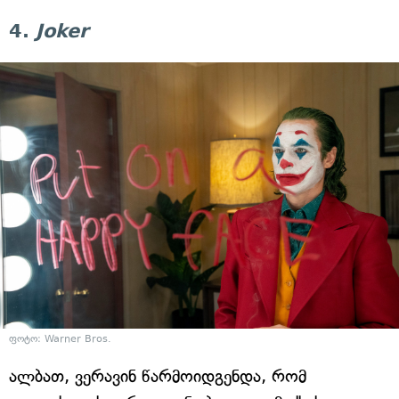
4.
Joker
ფოტო: Warner Bros.
ალბათ, ვერავინ წარმოიდგენდა, რომ