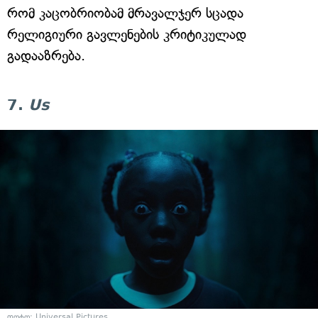
რომ კაცობრიობამ მრავალჯერ სცადა
რელიგიური გავლენების კრიტიკულად
გადააზრება.
7.
Us
ფოტო: Universal Pictures