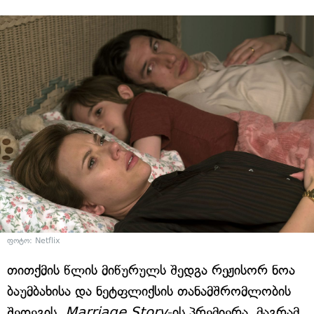
ფოტო: Netflix
თითქმის წლის მიწურულს შედგა რეჟისორ ნოა
ბაუმბახისა და ნეტფლიქსის თანამშრომლობის
შედეგის,
Marriage Story
-ის პრემიერა, მაგრამ