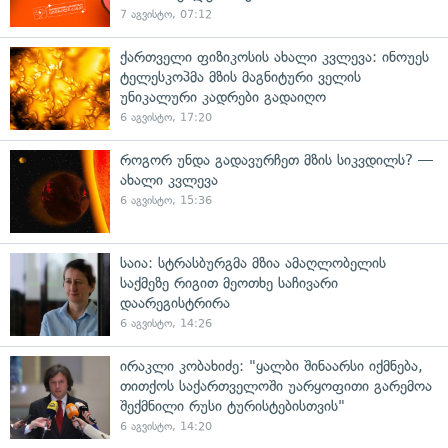
7 აგვისტო, 07:12
ქართველი ფიზიკოსის ახალი კვლევა: ინოუეს
ტელესკოპმა მზის მაგნიტური ველის
უნიკალური კადრები გადაიღო
6 აგვისტო, 17:20
როგორ უნდა გადავურჩეთ მზის სიკვდილს? —
ახალი კვლევა
6 აგვისტო, 15:36
საია: სტრასბურგმა მზია ამაღლობელის
საქმეზე რიგით მეოთხე საჩივარი
დაარეგისტრირა
6 აგვისტო, 14:26
ირაკლი კობახიძე: "ყალბი შინაარსი იქმნება,
თითქოს საქართველოში უარყოფითი გარემოა
შექმნილი რუსი ტურისტებისთვის"
6 აგვისტო, 14:20