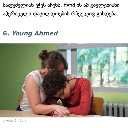
საფუძვლიან ეჭვს აჩენს, რომ ის ამ გავლენიანი
ამერიკული დაჯილდოების რჩეულიც გახდება.
6.
Young Ahmed
ფოტო: Cinéart