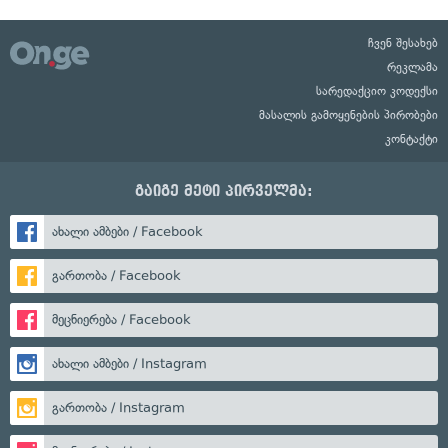
ჩვენ შესახებ
რეკლამა
სარედაქციო კოდექსი
მასალის გამოყენების პირობები
კონტაქტი
გაიგე მეტი პირველმა:
ახალი ამბები / Facebook
გართობა / Facebook
მეცნიერება / Facebook
ახალი ამბები / Instagram
გართობა / Instagram