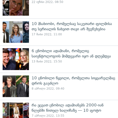
22 ივნისი 2022, 08:50
10 მსახიობი, რომელსაც საკუთარი ფილმისა
თუ სერიალის ნახვით თავი არ შეუწუხებია
17 მაისი 2022, 11:00
6 ცნობილი ადამიანი, რომელიც
საიენტოლოგიის მიმდევარი იყო ან დღემდეა
13 მაისი 2022, 15:50
10 ცნობილი წყვილი, რომელთა სიყვარულმაც
დროს გაუძლო
8 აპრილი 2022, 09:40
რა ეცვათ ცნობილ ადამიანებს 2000-იან
წლებში წითელ ხალიჩაზე — 10 ფოტო
7 აპრილი 2022, 13:55