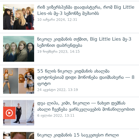
რიზ უიზერსპუნმა დაადასტურა, რომ Big Little
Lies-ის მე-3 სეზონზე მუშაობს
10 იანვარი 2024, 12:31
ნიკოლ კიდმანის თქმით, Big Little Lies მე-3
სეზონით დაბრუნდება
19 ნოემბერი 2023, 14:15
55 წლის ნიკოლ კიდმანის ახალმა
ფოტოსესიამ დიდი მოწონება დაიმსახურა — 8
ფოტო
24 აგვისტო 2022, 13:19
დუა ლიპა, კიმი, ნიკოლი — ნახეთ დემნას
ახალი ჩვენება ვარსკვლავების მონაწილეობით
6 ივლისი 2022, 13:11
ნიკოლ კიდმანის 15 საუკეთესო როლი