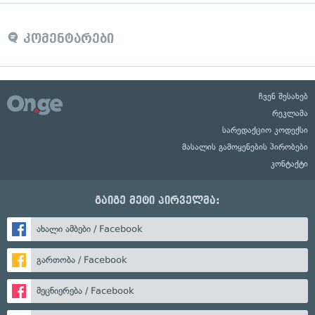
კომენტარები
ჩვენ შესახებ
რეკლამა
სარედაქციო კოდექსი
მასალის გამოყენების პირობები
კონტაქტი
გაიგე მეტი პირველმა:
ახალი ამბები / Facebook
გართობა / Facebook
მეცნიერება / Facebook