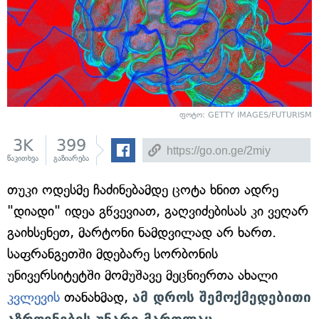
ფოტო: GETTY IMAGES/FUTURISM
3K
399
წაკითხვა
გაზიარება
თუკი ოდესმე ჩაძინებამდე ცოტა ხნით ადრე
"დიადი" იდეა გწვევიათ, გაღვიძებისას კი ვეღარ
გაიხსენეთ, მარტონი ნამდვილად არ ხართ.
საფრანგეთში მდებარე სორბონის
უნივერსიტეტში მომუშავე მეცნიერთა ახალი
კვლევის
თანახმად,
ამ დროს შემოქმედებითი