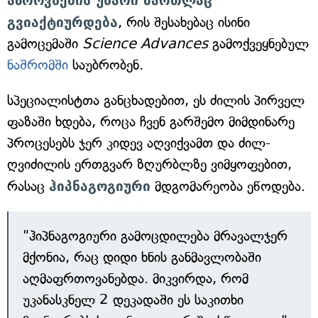
აზროვნების უნარი მართლაც
გვიაქტიურდება
, რის შესახებაც ისინი
გამოცემაში
Science Advances
გამოქვეყნებულ
ნაშრომში
საუბრობენ.
სპეციალისტთა განცხადებით, ეს ძილის პირველ
ფაზაში ხდება, როცა ჩვენ გარშემო მიმდინარე
პროცესებს ჯერ კიდევ აღვიქვამთ და ძილ-
ღვიძილის ერთგვარ ზღურბლზე ვიმყოფებით,
რასაც
ჰიპნაგოგიური
მდგომარეობა ეწოდება.
"ჰიპნაგოგიური გამოცდილება მრავალჯერ
მქონია, რაც დიდი ხნის განმავლობაში
აღმაფრთოვანებდა. მიკვირდა, რომ
უკანასკნელ 2 დეკადაში ეს საკითხი