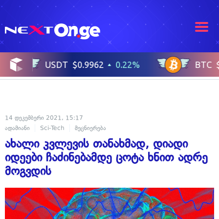
14 დეკემბერი 2021, 15:17
ადამიანი
Sci-Tech
მეცნიერება
ახალი კვლევის თანახმად, დიადი
იდეები ჩაძინებამდე ცოტა ხნით ადრე
მოგვდის