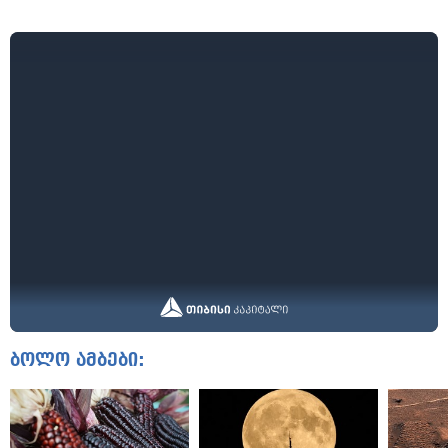
ბოლო ამბები: