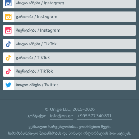
ახალი ამბები / Instagram
გართობა / Instagram
მეცნიერება / Instagram
ახალი ამბები / TikTok
გართობა / TikTok
მეცნიერება / TikTok
ბოლო ამბები / Twitter
© On.ge LLC, 2015–2026
კონტაქტი:
info@on.ge
+995 577 340 891
ვებსაიტით სარგებლობისას ეთანხმებით ჩვენს
სამომხმარებლო შეთანხმებას
და
პირადი ინფორმაციის პოლიტიკას
.