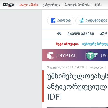
ახალი ამბები
განტვირთვა
მართვის მოწმობა
ძებნა
ჯგუფები
ინვესტიციები
ახალი ამბები
ჟურ
მეტი ინოვაცია
იცხოვრე სრულ
9 დეკემბერი 2021, 14:20
პოლიტიკა
უმნიშვნელოვანეს
ანტიკორუფციული
IDFI