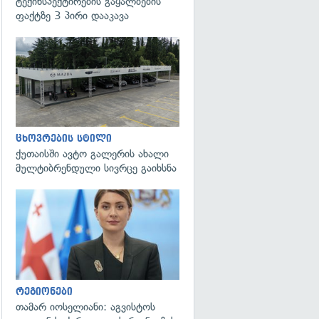
ტექინსპექტირების გაყალბების
ფაქტზე 3 პირი დააკავა
ცხოვრების სტილი
ქუთაისში ავტო გალერის ახალი
მულტიბრენდული სივრცე გაიხსნა
გადახედვა
რეგიონები
თამარ იოსელიანი: აგვისტოს