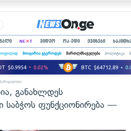
×
ნალი
NE
T
ვიდეო
ოპ-ედი
ქვიზები
საკითხ
ყოფილად
მთავარია გჯეროდეს
მართლმსაჯულება
პოლიტიკა
საზოგადოება
ია, განახლდეს
 საბჭოს ფუნქციონირება —