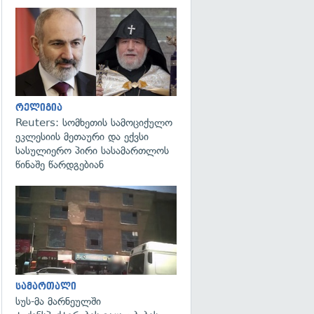
გადახედვა
რელიგია
Reuters: სომხეთის სამოციქულო
ეკლესიის მეთაური და ექვსი
სასულიერო პირი სასამართლოს
წინაშე წარდგებიან
გადახედვა
სამართალი
სუს-მა მარნეულში