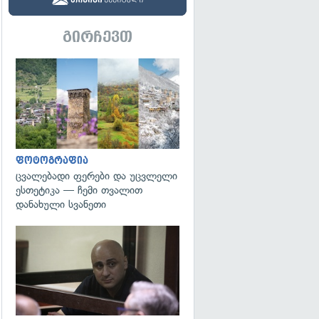
გირჩევთ
გადახედვა
ფოტოგრაფია
ცვალებადი ფერები და უცვლელი
ესთეტიკა — ჩემი თვალით
დანახული სვანეთი
გადახედვა