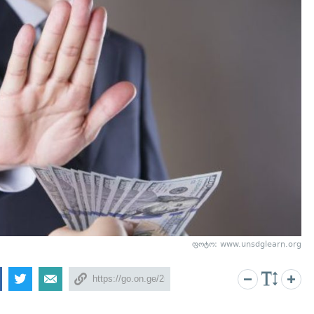
ფოტო: www.unsdglearn.org