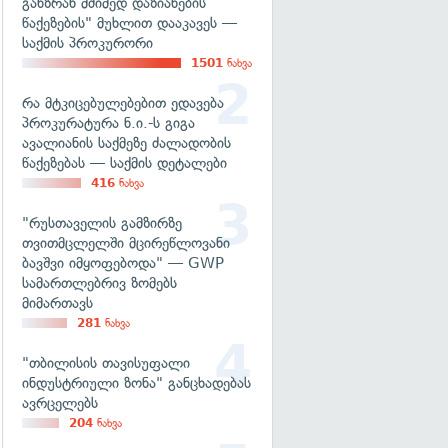
განზრახ მძიმედ დაზიანების
წაქეზების" მუხლით დააკავეს —
საქმის პროკურორი
1501
ნახვა
რა მტკიცებულებებით ედავება
პროკურატურა ნ.ი.-ს გიგა
ავალიანის საქმეზე ძალადობის
წაქეზებას — საქმის დეტალები
416
ნახვა
"რუსთაველის გამზირზე
თვითმცლელში მცირეწლოვანი
ბავშვი იმყოფებოდა" — GWP
სამართლებრივ ზომებს
მიმართავს
281
ნახვა
"თბილისის თავისუფალი
ინდუსტრიული ზონა" განცხადებას
ავრცელებს
204
ნახვა