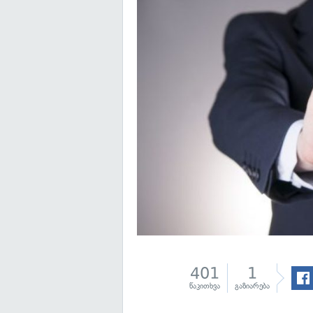
401
1
წაკითხვა
გაზიარება