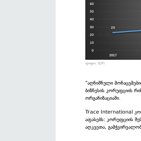
ფოტო: IDFI
"აღნიშნული მონაცემებ
ბიზნესის კორუფციის რი
ორგანიზაციაში.
Trace International კ
აფასებს: კორუფციის შ
აღკვეთა, გამჭვირვალო