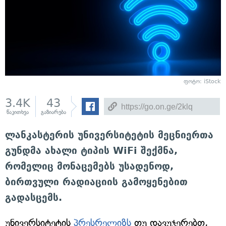
ფოტო: iStock
3.4K
43
წაკითხვა
გაზიარება
ლანკასტერის უნივერსიტეტის მეცნიერთა
გუნდმა ახალი ტიპის WiFi შექმნა,
რომელიც მონაცემებს უსადენოდ,
ბირთვული რადიაციის გამოყენებით
გადასცემს.
უნივერსიტეტის
პრესრელიზს
თუ დავუჯერებთ,