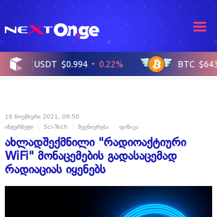
16 ნოემბერი 2021, 09:50
ინტერნეტი
Sci-Tech
მეცნიერება
ფიზიკა
ახლადშექმნილი "რადიოაქტიური
WiFi" მონაცემების გადასაცემად
რადიაციას იყენებს