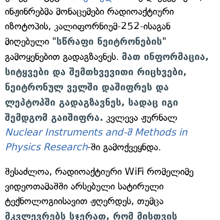
ინჟინრებმა მონაცემები რადიოაქტიური
იზოტოპის, კალიფორნიუმ-252-ისაგან
მიღებული "
სწრაფი ნეიტრონების
"
გამოყენებით გადაგზავნეს.
მათ ინფორმაცია,
სიტყვები და შემთხვევითი რიცხვები,
ნეიტრონულ ველში დაშიფრეს და
ლეპტოპში გადაგზავნეს, სადაც იგი
შემდგომ გაიშიფრა.
კვლევა ჟურნალ
Nuclear Instruments and-შ Methods in
Physics Research
-ში გამოქვეყნდა.
შესაძლოა, რადიოაქტიური WiFi რომელიმე
ვიდეოთამაშში არსებული სატირული
ტექნოლოგიისავით ჟღერდეს, თუმცა
მკვლევრებს სჯერათ, რომ მისთვის