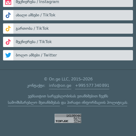
მეცნიერება / Instagram
ახალი ამბები / TikTok
გართობა / TikTok
მეცნიერება / TikTok
ბოლო ამბები / Twitter
© On.ge LLC, 2015–2026
კონტაქტი:
info@on.ge
+995 577 340 891
ვებსაიტით სარგებლობისას ეთანხმებით ჩვენს
სამომხმარებლო შეთანხმებას
და
პირადი ინფორმაციის პოლიტიკას
.