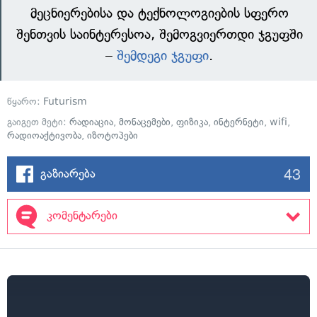
მეცნიერებისა და ტექნოლოგიების სფერო
შენთვის საინტერესოა, შემოგვიერთდი ჯგუფში
–
შემდეგი ჯგუფი
.
წყარო:
Futurism
გაიგეთ მეტი:
რადიაცია
,
მონაცემები
,
ფიზიკა
,
ინტერნეტი
,
wifi
,
რადიოაქტივობა
,
იზოტოპები
43
გაზიარება
კომენტარები