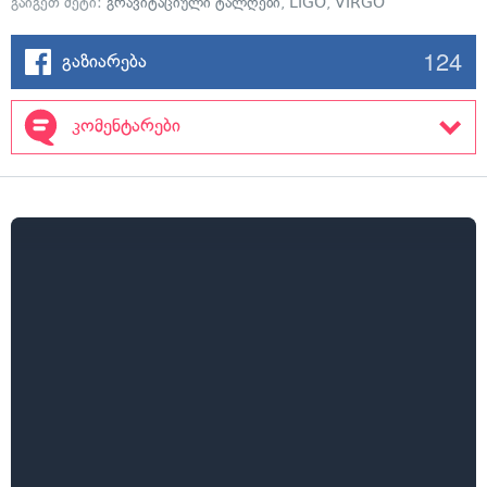
გაიგეთ მეტი:
გრავიტაციული ტალღები
,
LIGO
,
VIRGO
124
გაზიარება
კომენტარები