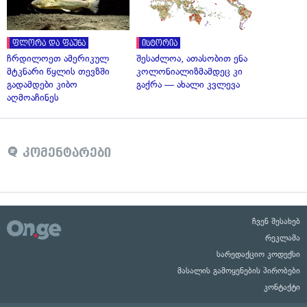
ფლორა და ფაუნა
ისტორია
ჩრდილოეთ ამერიკულ
შესაძლოა, ათასობით ენა
მტკნარი წყლის თევზში
კოლონიალიზმამდეც კი
გადამდები კიბო
გაქრა — ახალი კვლევა
აღმოაჩინეს
კომენტარები
ჩვენ შესახებ
რეკლამა
სარედაქციო კოდექსი
მასალის გამოყენების პირობები
კონტაქტი