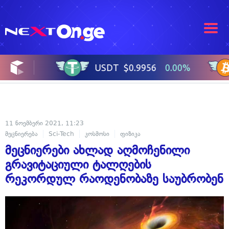
11 ნოემბერი 2021, 11:23
მეცნიერება
Sci-Tech
კოსმოსი
ფიზიკა
მეცნიერები ახლად აღმოჩენილი
გრავიტაციული ტალღების
რეკორდულ რაოდენობაზე საუბრობენ