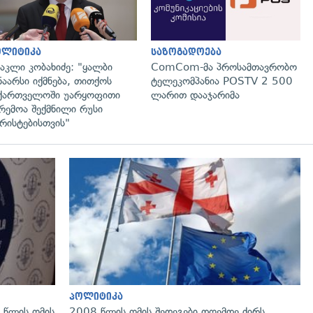
ოლიტიკა
საზოგადოება
აკლი კობახიძე: "ყალბი
ComCom-მა პროსამთავრობო
ნაარსი იქმნება, თითქოს
ტელეკომპანია POSTV 2 500
ქართველოში უარყოფითი
ლარით დააჯარიმა
რემოა შექმნილი რუსი
რისტებისთვის"
გადახედვა
პოლიტიკა
 წლის ომის
2008 წლის ომის შედეგები დღემდე ძირს