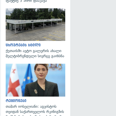
ფაქტზე 3 პირი დააკავა
ცხოვრების სტილი
ქუთაისში ავტო გალერის ახალი
მულტიბრენდული სივრცე გაიხსნა
გადახედვა
რეგიონები
თამარ იოსელიანი: აგვისტოს
თვიდან საქართველოს რკინიგზის