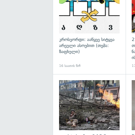
კროსვორდი: ააწყვე სიტყვა
2
არეული ასოებით (თემა:
თ
ზაფხული)
ნ
ი
16 საათის წინ
17
გა