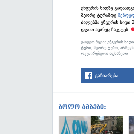
ენგურის ხიდზე გადაადგ
მეორე ტურამდე
შეზღუდ
ძალებმა ენგურის ხიდი
დღით ადრეც ჩაკეტეს.
გაიგეთ მეტი:
ენგურის ხიდ
ტური
,
მეორე ტური
,
არჩევნ
ოკუპირებული აფხაზეთი
გაზიარება
ბოლო ამბები: