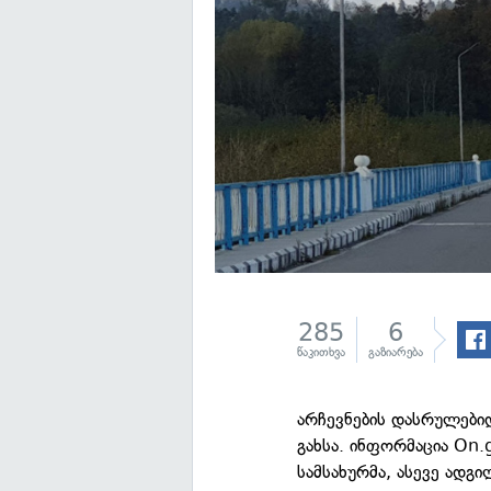
285
6
წაკითხვა
გაზიარება
არჩევნების დასრულებიდ
გახსა. ინფორმაცია On
სამსახურმა, ასევე ადგ