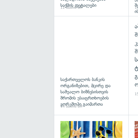
საქმის დეტალები
შ
11 საათის წინ
13
ი
ა
შ
გ
საქართველოს ბანკის
ო
ორგანიზებით, მცირე და
საშუალო ბიზნესისთვის
15
შრომის უსაფრთხოების
ვორკშოპი გაიმართა
14 საათის წინ
გა