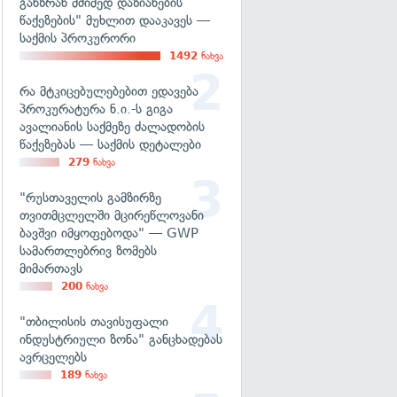
განზრახ მძიმედ დაზიანების
წაქეზების" მუხლით დააკავეს —
საქმის პროკურორი
1492
ნახვა
რა მტკიცებულებებით ედავება
პროკურატურა ნ.ი.-ს გიგა
ავალიანის საქმეზე ძალადობის
წაქეზებას — საქმის დეტალები
279
ნახვა
"რუსთაველის გამზირზე
თვითმცლელში მცირეწლოვანი
ბავშვი იმყოფებოდა" — GWP
სამართლებრივ ზომებს
მიმართავს
200
ნახვა
"თბილისის თავისუფალი
ინდუსტრიული ზონა" განცხადებას
ავრცელებს
189
ნახვა