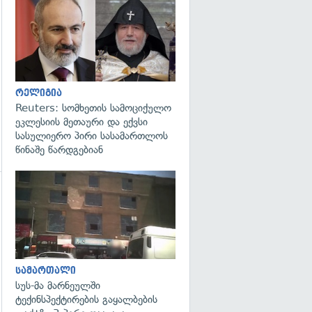
გადახედვა
რელიგია
Reuters: სომხეთის სამოციქულო
ეკლესიის მეთაური და ექვსი
სასულიერო პირი სასამართლოს
წინაშე წარდგებიან
გადახედვა
გადახედვა
სამართალი
სუს-მა მარნეულში
ტექინსპექტირების გაყალბების