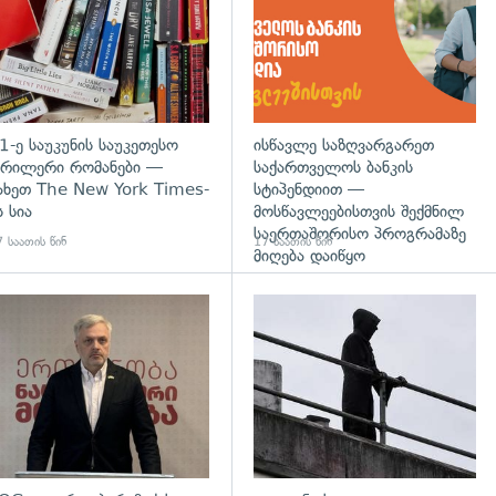
1-ე საუკუნის საუკეთესო
ისწავლე საზღვარგარეთ
რილერი რომანები —
საქართველოს ბანკის
ახეთ The New York Times-
სტიპენდიით —
ს სია
მოსწავლეებისთვის შექმნილ
საერთაშორისო პროგრამაზე
 საათის წინ
17 საათის წინ
მიღება დაიწყო
დახედვა
გადახედვა