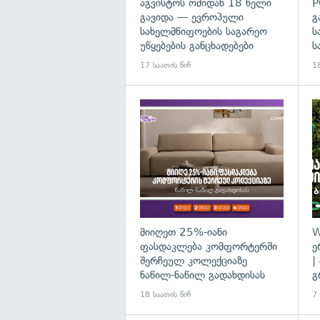
აგვისტოს ომიდან 18 წელი
P
გავიდა — ევროპული
გ
სახელმწიფოების საგარეო
ს
უწყებების განცხადებები
ს
17 საათის წინ
18
მიიღეთ 25%-იანი
W
ფასდაკლება კომფორტერში
ე
შერჩეულ კოლექციაზე
|
ნაწილ-ნაწილ გადახდისას
გ
18 საათის წინ
7