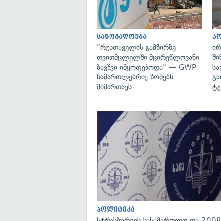
საზოგადოება
პ
"რუსთაველის გამზირზე
ირ
თვითმცლელში მცირეწლოვანი
ში
ბავშვი იმყოფებოდა" — GWP
სა
სამართლებრივ ზომებს
გა
მიმართავს
ტუ
პოლიტიკა
სტრასბურგის სასამართლო და 2008