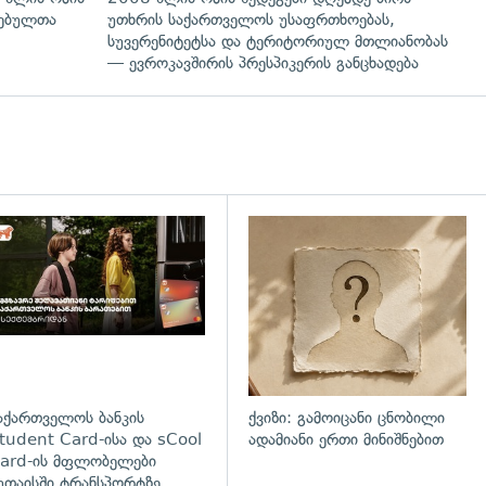
ლებულთა
უთხრის საქართველოს უსაფრთხოებას,
სუვერენიტეტსა და ტერიტორიულ მთლიანობას
— ევროკავშირის პრესპიკერის განცხადება
დახედვა
აქართველოს ბანკის
ქვიზი: გამოიცანი ცნობილი
tudent Card-ისა და sCool
ადამიანი ერთი მინიშნებით
ard-ის მფლობელები
უთაისში ტრანსპორტზე