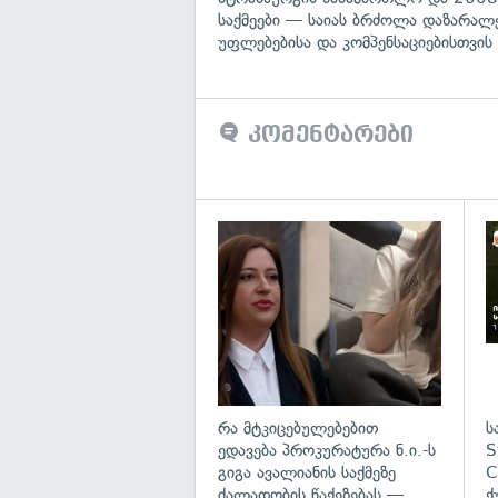
საქმეები — საიას ბრძოლა დაზარა
უფლებებისა და კომპენსაციებისთვის
კომენტარები
გა
რა მტკიცებულებებით
ს
ედავება პროკურატურა ნ.ი.-ს
S
გიგა ავალიანის საქმეზე
C
ძალადობის წაქეზებას —
ქ