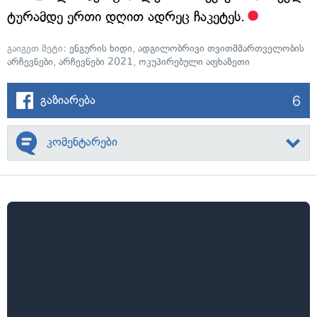
ტურამდე ერთი დღით ადრეც ჩაკეტეს.
გაიგეთ მეტი:
ენგურის ხიდი
,
ადგილობრივი თვითმმართველობის
არჩევნები
,
არჩევნები 2021
,
ოკუპირებული აფხაზეთი
6
გაზიარება
კომენტარები