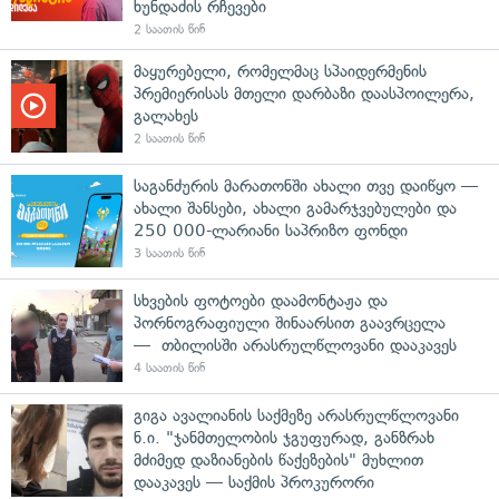
ხუნდაძის რჩევები
2 საათის წინ
მაყურებელი, რომელმაც სპაიდერმენის
პრემიერისას მთელი დარბაზი დაასპოილერა,
გალახეს
2 საათის წინ
საგანძურის მარათონში ახალი თვე დაიწყო —
ახალი შანსები, ახალი გამარჯვებულები და
250 000-ლარიანი საპრიზო ფონდი
3 საათის წინ
სხვების ფოტოები დაამონტაჟა და
პორნოგრაფიული შინაარსით გაავრცელა
— თბილისში არასრულწლოვანი დააკავეს
4 საათის წინ
გიგა ავალიანის საქმეზე არასრულწლოვანი
ნ.ი. "ჯანმთელობის ჯგუფურად, განზრახ
მძიმედ დაზიანების წაქეზების" მუხლით
დააკავეს — საქმის პროკურორი