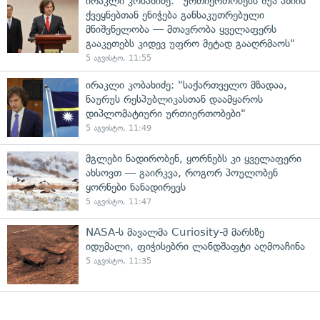
ირაკლი კობახიძე: "ურთიერთობებს შუა აზიის
ქვეყნებთან ენიჭება განსაკუთრებული
მნიშვნელობა — მთავრობა ყველაფერს
გააკეთებს კიდევ უფრო მეტად გააღრმაოს"
5 აგვისტო, 11:55
ირაკლი კობახიძე: "საქართველო მზადაა,
ნაურუს რესპუბლიკასთან დაამყაროს
დიპლომატიური ურთიერთობები"
5 აგვისტო, 11:49
მგლები ნადირობენ, ყორნებს კი ყველაფერი
ახსოვთ — გაირკვა, როგორ პოულობენ
ყორნები ნანადირევს
5 აგვისტო, 11:47
NASA-ს მავალმა Curiosity-მ მარსზე
იდუმალი, ფიჭისებრი ლანდშაფტი აღმოაჩინა
5 აგვისტო, 11:35