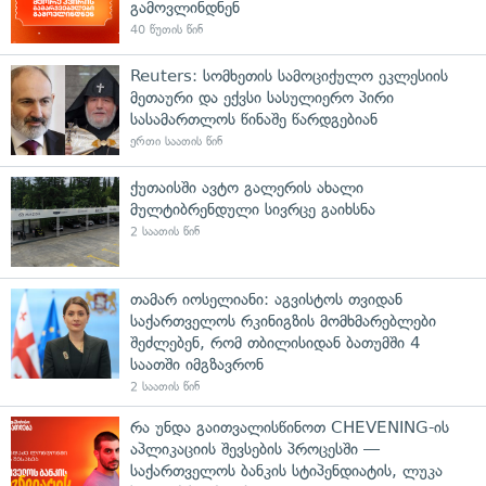
გამოვლინდნენ
40 წუთის წინ
Reuters: სომხეთის სამოციქულო ეკლესიის
მეთაური და ექვსი სასულიერო პირი
სასამართლოს წინაშე წარდგებიან
ერთი საათის წინ
ქუთაისში ავტო გალერის ახალი
მულტიბრენდული სივრცე გაიხსნა
2 საათის წინ
თამარ იოსელიანი: აგვისტოს თვიდან
საქართველოს რკინიგზის მომხმარებლები
შეძლებენ, რომ თბილისიდან ბათუმში 4
საათში იმგზავრონ
2 საათის წინ
რა უნდა გაითვალისწინოთ CHEVENING-ის
აპლიკაციის შევსების პროცესში —
საქართველოს ბანკის სტიპენდიატის, ლუკა