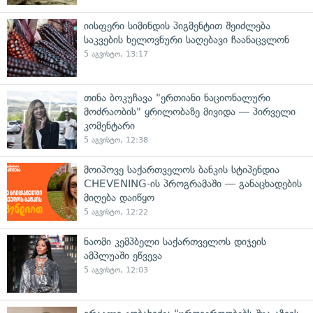
იისფერი სიმინდის პიგმენტით შეიძლება
საკვების ხელოვნური საღებავი ჩაანაცვლონ
5 აგვისტო, 13:17
თინა ბოკუჩავა "ერთიანი ნაციონალური
მოძრაობის" ყრილობაზე მივიდა — პირველი
კომენტარი
5 აგვისტო, 12:38
მოიპოვე საქართველოს ბანკის სტიპენდია
CHEVENING-ის პროგრამაში — განაცხადების
მიღება დაიწყო
5 აგვისტო, 12:22
ნაომი კემპბელი საქართველოს დიჯეის
ამპლუაში ეწვევა
5 აგვისტო, 12:03