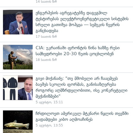
14 საათის წინ
ენგურჰესის აგრეგატებზე დაგეგმილ
ტესტირებას ელექტროენერგეტიკული სისტემის
სრული გათიშვა მოჰყვა — სემეკის წევრის
განცხადება
17 საათის წინ
CIA: უკრაინაში ფრონტის წინა ხაზზე რუსი
სამხედროები 20-30 წუთს ცოცხლობენ
18 საათის წინ
გივი მიქანაძე: "თუ მშობელი არ ჩააცმევს
ბავშვს სკოლის ფორმას, განისაზღვრება
როგორც აღმზრდელობითი, ისე კონკრეტული
მექანიზმები"
5 აგვისტო, 15:11
ჩრდილოეთ ამერიკულ მტკნარი წყლის თევზში
გადამდები კიბო აღმოაჩინეს
5 აგვისტო, 13:55