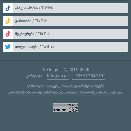
ახალი ამბები / TikTok
გართობა / TikTok
მეცნიერება / TikTok
ბოლო ამბები / Twitter
© On.ge LLC, 2015–2026
კონტაქტი:
info@on.ge
+995 577 340 891
ვებსაიტით სარგებლობისას ეთანხმებით ჩვენს
სამომხმარებლო შეთანხმებას
და
პირადი ინფორმაციის პოლიტიკას
.