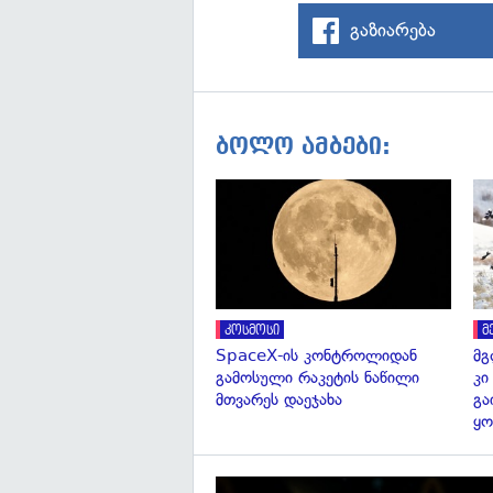
გაზიარება
ბოლო ამბები:
კოსმოსი
მ
SpaceX-ის კონტროლიდან
მგ
გამოსული რაკეტის ნაწილი
კი
მთვარეს დაეჯახა
გა
ყო