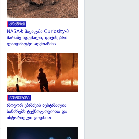
კოსმოსი
NASA-ს მავალმა Curiosity-მ
მარსზე იდუმალი, ფიჭისებრი
ლანდშაფტი აღმოაჩინა
გადახედვა
გადახედვა
მეცნიერება
როგორ ებრძვის ავსტრალია
ხანძრებს ტექნოლოგიითა და
ისტორიული ცოდნით
გადახედვა