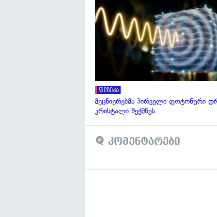
ფიზიკა
მეცნიერებმა პირველი ფოტონური დ
კრისტალი შექმნეს
კომენტარები