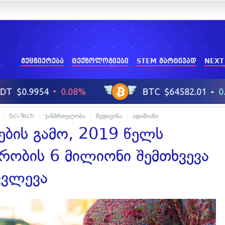
მეცნიერება
ტექნოლოგიები
STEM მარტივად
NEXT
Sci-Tech
ჯანმრთელობა
მედიცინა
ადამიანი
ების გამო, 2019 წელს
რობის 6 მილიონი შემთხვევა
კვლევა