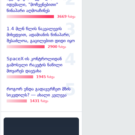
იდუმალი, "მოჩვენებითი"
წინაპარი აღმოაჩინეს
3669
ნახვა
1.4 მლნ წლის ნაკვალევის
მიხედვით, ადამიანის წინაპარი,
შესაძლოა, გაცილებით დიდი იყო
2900
ნახვა
SpaceX-ის კონტროლიდან
გამოსული რაკეტის ნაწილი
მთვარეს დაეჯახა
1945
ნახვა
როგორ უნდა გადავურჩეთ მზის
სიკვდილს? — ახალი კვლევა
1431
ნახვა