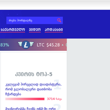
 საქართველო
ვიდეო
პოდკასტი
კვირის ტოპ-5
კვლევამ პირველად დაადასტურა,
რომ გლობალური დათბობა
ჩქარდება
3714
ნახვა
მეცნიერებმა ჩვენს დნმ-ში ორი