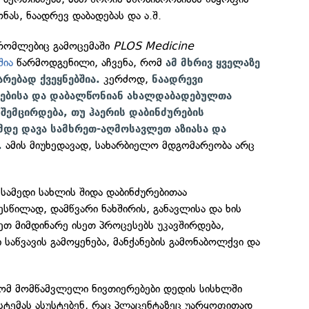
ნას, ნაადრევ დაბადებას და ა.შ.
 რომლებიც გამოცემაში
PLOS Medicine
შია
წარმოდგენილი, აჩვენა, რომ
ამ მხრივ ყველაზე
კერძოდ,
არებად ქვეყნებშია.
ნაადრევი
ვებისა და დაბალწონიან ახალდაბადებულთა
შემცირდება, თუ ჰაერის დაბინძურების
ამდე დავა სამხრეთ-აღმოსავლეთ აზიასა და
ამის მიუხედავად, სახარბიელო მდგომარეობა არც
.
.
ესამედი სახლის შიდა დაბინძურებითაა
სწილად, დამწვარი ნახშირის, განავლისა და ხის
რეთ მიმდინარე ისეთ პროცესებს უკავშირდება,
საწვავის გამოყენება, მანქანების გამონაბოლქვი და
რომ მომწამვლელი ნივთიერებები დედის სისხლში
სტემას ასუსტებენ, რაც პლაცენტაზეც უარყოფითად