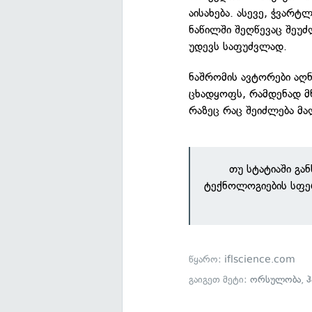
აისახება. ასევე, ჭვარტ
ნაწილში შეღწევაც შეუძ
უდევს საფუძვლად.
ნაშრომის ავტორები აღნ
ცხადყოფს, რამდენად მნ
რაზეც რაც შეიძლება მა
თუ სტატიაში გა
ტექნოლოგიების სფე
წყარო:
iflscience.com
გაიგეთ მეტი:
ორსულობა
,
ჰ