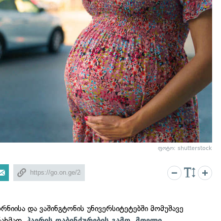
ფოტო: shutterstock
რნიისა და ვაშინგტონის უნივერსიტეტებში მომუშავე
ნახმად,
ჰაერის დაბინძურების გამო, მთელი