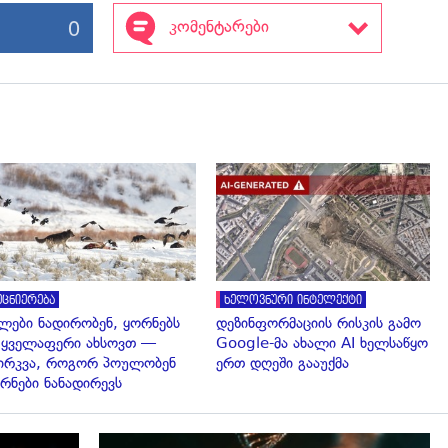
0
კომენტარები
გადახედვა
გადახედვა
ეცნიერება
ხელოვნური ინტელექტი
ლები ნადირობენ, ყორნებს
დეზინფორმაციის რისკის გამო
 ყველაფერი ახსოვთ —
Google-მა ახალი AI ხელსაწყო
ირკვა, როგორ პოულობენ
ერთ დღეში გააუქმა
რნები ნანადირევს