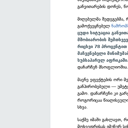
განვითარების დონეს, წო
მიღებულმა შედეგებმა,
გამოქვეყნებულ
ნაშრომ
ცუდი სიტუაცია განვით
მშობიარობის შემთხვე
რიცხვი 78 პროცენტით 
მაჩვენებელი მინიმუმ
სუბსაჰარულ აფრიკაში
დანარჩენ მსოფლიოშია
მავნე ეფექტების ორი მ
განპირობებული — უმეტე
გამო. დანარჩენი კი გა
როგორიცაა წიაღისეული 
სხვა.
საქმე იმაში გახლავთ, 
მოხვედრისას იმუნურ სი