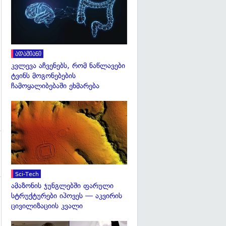
გადახედვა
ადამიანი
კვლევა აჩვენებს, რომ ნაწლავები
ტვინს მოგონებების
ჩამოყალიბებაში ეხმარება
გადახედვა
Sci-Tech
ამაზონის ჯუნგლებში ფარული
სტრუქტურები იპოვეს — აკვირის
ცივილიზაციის კვალი