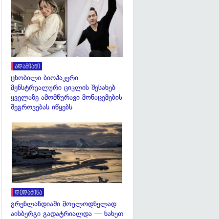
გადახედვა
ადამიანი
ცნობილი ბიოჰაკერი
მენსტრუალური ციკლის შესახებ
ყველაზე ამომწურავი მონაცემების
შეგროვებას იწყებს
გადახედვა
დედამიწა
გრენლანდიაში მოულოდნელად
აისბერგი გადატრიალდა — ნახეთ