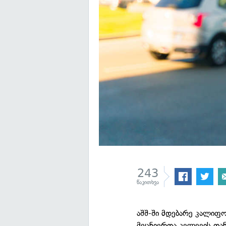
243
წაკითხვა
აშშ-ში მდებარე კალიფო
მეცნიერთა კვლევის თა