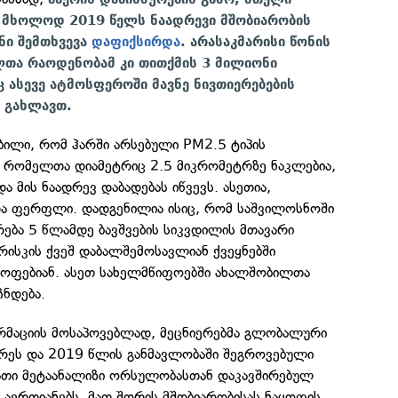
 მხოლოდ 2019 წელს ნაადრევი მშობიარობის
ნი შემთხვევა
დაფიქსირდა
. არასაკმარისი წონის
თა რაოდენობამ კი თითქმის 3 მილიონი
იც ასევე ატმოსფეროში მავნე ნივთიერებების
 გახლავთ.
ბილი, რომ ჰარში არსებული PM2.5 ტიპის
, რომელთა დიამეტრიც 2.5 მიკრომეტრზე ნაკლებია,
ა მის ნაადრევ დაბადებას იწვევს. ასეთია,
ა ფერფლი. დადგენილია ისიც, რომ საშვილოსნოში
ება 5 წლამდე ბავშვების სიკვდილის მთავარი
 რისკის ქვეშ დაბალშემოსავლიან ქვეყნებში
მყოფებიან. ასეთ სახელმწიფოებში ახალშობილთა
ჩნდება.
ორმაციის მოსაპოვებლად, მეცნიერებმა გლობალური
არეს და 2019 წლის განმავლობაში შეგროვებული
მათი მეტაანალიზი ორსულობასთან დაკავშირებულ
 აერთიანებს, მათ შორის მშობიარობისას ნაყოფის