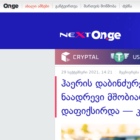
ახალი ამბები
განტვირთვა
მართვის მოწმობა
ძებნა
29 სექტემბერი 2021, 14:21
მეცნიერება
ჰაერის დაბინძურ
ნაადრევი მშობია
დაფიქსირდა — 