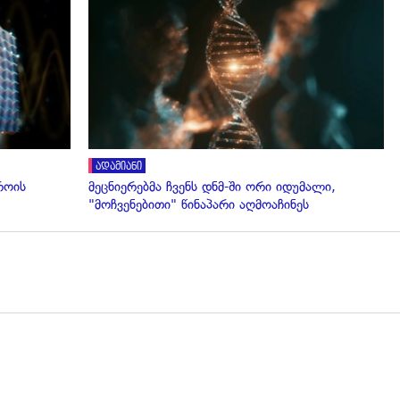
გადახედვა
ადამიანი
როის
მეცნიერებმა ჩვენს დნმ-ში ორი იდუმალი,
"მოჩვენებითი" წინაპარი აღმოაჩინეს