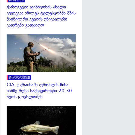
კოსმოსი
ქართველი ფიზიკოსის ახალი
კვლევა: ინოუეს ტელესკოპმა მზის
მაგნიტური ველის უნიკალური
კადრები გადაიღო
გადახედვა
ტერორიზმი
CIA: უკრაინაში ფრონტის წინა
ხაზზე რუსი სამხედროები 20-30
წუთს ცოცხლობენ
გადახედვა