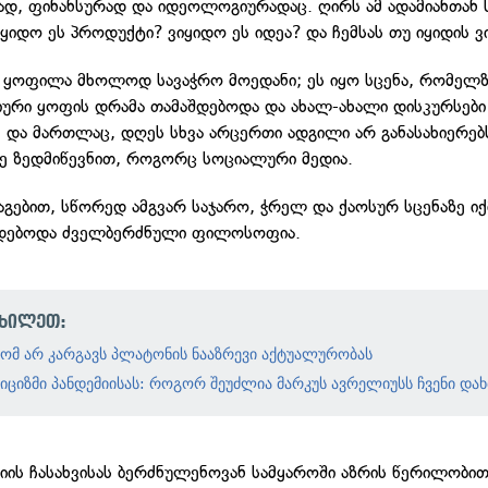
დ, ფინანსურად და იდეოლოგიურადაც. ღირს ამ ადამიანთან ს
ყიდო ეს პროდუქტი? ვიყიდო ეს იდეა? და ჩემსას თუ იყიდის ვ
 ყოფილა მხოლოდ სავაჭრო მოედანი; ეს იყო სცენა, რომელ
რი ყოფის დრამა თამაშდებოდა და ახალ-ახალი დისკურსები
. და მართლაც, დღეს სხვა არცერთი ადგილი არ განასახიერებს
სე ზედმიწევნით, როგორც სოციალური მედია.
აგებით, სწორედ ამგვარ საჯარო, ჭრელ და ქაოსურ სცენაზე ი
ცდებოდა ძველბერძნული ფილოსოფია.
იხილეთ:
ომ არ კარგავს პლატონის ნააზრევი აქტუალურობას
იციზმი პანდემიისას: როგორ შეუძლია მარკუს ავრელიუსს ჩვენი დახ
ს ჩასახვისას ბერძნულენოვან სამყაროში აზრის წერილობი