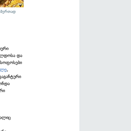
ღმერთად
იური
ჯილდოსა და
ოსოფოსები
კლე
,
ვაგანტური
ქონდა
ერი
იალიც