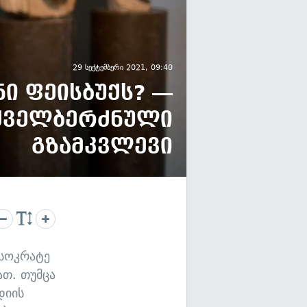
29 სექტემბერი 2021, 09:40
ი ფეისბუქს? —
ძველბერძნული
გზამკვლევი
 სოკრატე
ათ. თუმცა
დიის