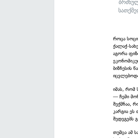
ბრძნულ
სათქმე
როცა სოცი
ქალაქ-სახ
აგორა ფიზ
ეკონომიკუ
ბიზნესის 
იცვლებოდ
იმას, რომ
— ჩემი მო
შექმნაა, 
კარგია ეს 
შედეგებს 
თუმცა ამ 