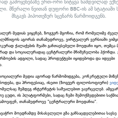
ად გამოყენებაზე ერთ-ორი სიტყვა ნამდვილად ექ
ლი. მწერალი ნეითან დუფორი BBC-ის ამ სტატიაში
მსგავს ჰიპოთეზურ სცენარს წარმოიდგენს.
ალურ მედიას ვიყენებ, ზოგჯერ მგონია, რომ რომელიმე ძვე
ელმწიფოს აგორას თანამედროვე, ვირტუალურ ვერსიაში ვიმყ
იკურად ქალაქების შუაში განთავსებული მოედანი იყო, თუმცა 
რად და სოციალურადაც ცენტრალური მნიშვნელობა ჰქონდა. 
წარმოების ადგილი, სადაც პროდუქტები იყიდებოდა და იდეები
ა.
 სოციალური მედია აგორად წარმომიდგება, კონკრეტული მიზეზ
წოდება, და პროფესიაც, ისეთი (ზოგჯერ ფილოსოფიური)
ვიდ
რომელსაც შემდეგ ინტერნეტის საშუალებით ვავრცელებ. ამგვა
თუ ცუდი, ის პლატფორმები, სადაც ჩემი შემოქმედებითი საქმი
გამოვფენ, თანამედროვე "ცენტრალური მოედანია".
სავაჭრო მოედნამდე მისასვლელი გზა განსაცდელებითაა სავსე