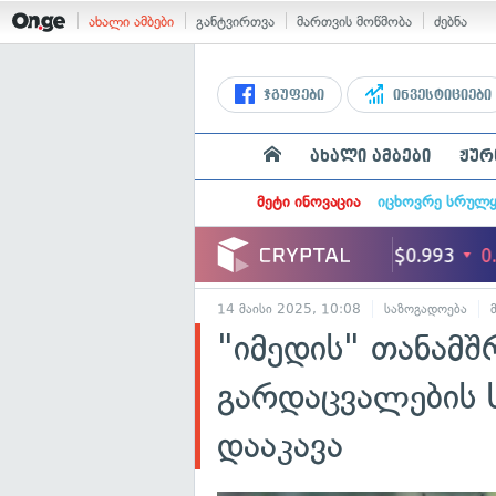
ახალი ამბები
განტვირთვა
მართვის მოწმობა
ძებნა
ჯგუფები
ინვესტიციები
ახალი ამბები
ჟურ
მეტი ინოვაცია
იცხოვრე სრულ
14 მაისი 2025, 10:08
საზოგადოება
"იმედის" თანამშ
გარდაცვალების ს
დააკავა