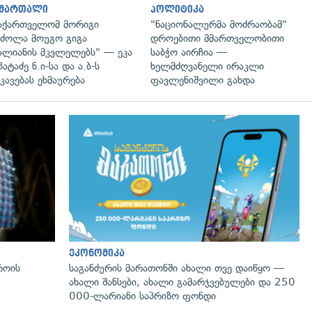
ამართალი
პოლიტიკა
აქართველომ მორიგი
"ნაციონალურმა მოძრაობამ"
ძოლა მოუგო გიგა
დროებითი მმართველობითი
ალიანის მკვლელებს" — ეკა
საბჭო აირჩია —
პატაძე ნ.ი-სა და ა.ბ-ს
ხელმძღვანელი ირაკლი
კავებას ეხმაურება
ფავლენიშვილი გახდა
გადახედვა
ეკონომიკა
როის
საგანძურის მარათონში ახალი თვე დაიწყო —
ახალი შანსები, ახალი გამარჯვებულები და 250
000-ლარიანი საპრიზო ფონდი