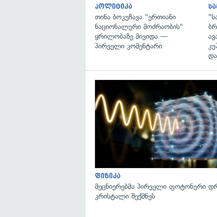
პოლიტიკა
ს
თინა ბოკუჩავა "ერთიანი
"ს
ნაციონალური მოძრაობის"
ბრ
ყრილობაზე მივიდა —
ავ
პირველი კომენტარი
კუ
და
ფიზიკა
მეცნიერებმა პირველი ფოტონური დ
კრისტალი შექმნეს