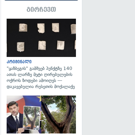
გირჩევთ
გადახედვა
კრიმინალი
"ყაზბეგის" გამშვებ პუნქტზე 140
ათას ლარზე მეტი ღირებულების
ოქროს ზოდები ამოიღეს —
დაკავებულია რუსეთის მოქალაქე
გადახედვა
გადახედვა