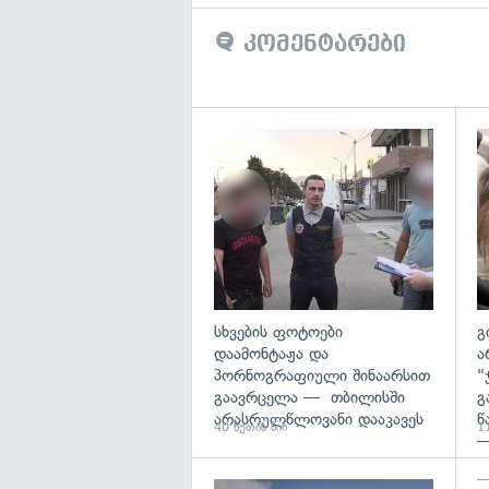
კომენტარები
გა
სხვების ფოტოები
გ
დაამონტაჟა და
ა
პორნოგრაფიული შინაარსით
"
გაავრცელა — თბილისში
გ
არასრულწლოვანი დააკავეს
წ
40 წუთის წინ
11
—