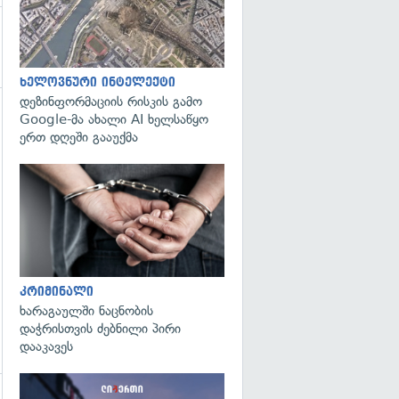
ხელოვნური ინტელექტი
დეზინფორმაციის რისკის გამო
Google-მა ახალი AI ხელსაწყო
გადახედვა
ერთ დღეში გააუქმა
გადახედვა
კრიმინალი
ხარაგაულში ნაცნობის
დაჭრისთვის ძებნილი პირი
დააკავეს