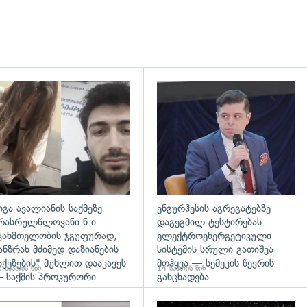
დახედვა
გადახედვა
იგა ავალიანის საქმეზე
ენგურჰესის აგრეგატებზე
რასრულწლოვანი ნ.ი.
დაგეგმილ ტესტირებას
ჯანმთელობის ჯგუფურად,
ელექტროენერგეტიკული
ანზრახ მძიმედ დაზიანების
სისტემის სრული გათიშვა
აქეზების" მუხლით დააკავეს
მოჰყვა — სემეკის წევრის
 საათის წინ
14 საათის წინ
 საქმის პროკურორი
განცხადება