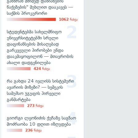
განზრახ მძიმედ დაზიანების
წაქეზების" მუხლით დააკავეს —
საქმის პროკურორი
1062
ნახვა
სტუდენტებმა სახელმწიფო
უნივერსიტეტებში სრული
დაფინანსების მისაღებად
გარკვეული პირობები უნდა
დააკმაყოფილონ — მთავრობის
ახალი დადგენილება
424
ნახვა
რა გახდა 24 ივლისს სისტემური
ავარიის მიზეზი? — სემეკის
სამუშაო ჯგუფის პირველი
განმარტება
273
ნახვა
გიორგი ლეონიძის ქუჩაზე საგზაო
მოძრაობა 10 დღით იზღუდება
236
ნახვა