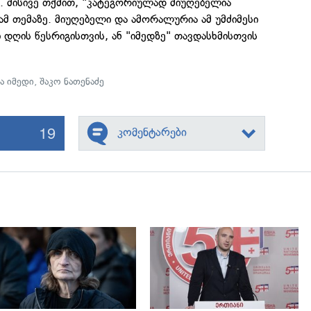
. მისივე თქმით, "კატეგორიულად მიუღებელია
 ამ თემაზე. მიუღებელი და ამორალურია ამ უმძიმესი
დღის წესრიგისთვის, ან "იმედზე" თავდასხმისთვის
ა იმედი
,
შაკო ნათენაძე
19
კომენტარები
გადახედვა
გადახედვა