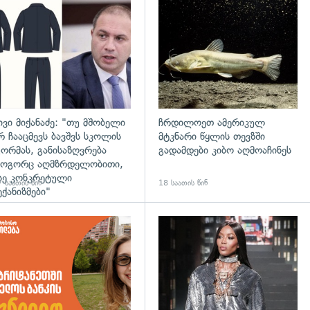
დახედვა
გადახედვა
ივი მიქანაძე: "თუ მშობელი
ჩრდილოეთ ამერიკულ
რ ჩააცმევს ბავშვს სკოლის
მტკნარი წყლის თევზში
ორმას, განისაზღვრება
გადამდები კიბო აღმოაჩინეს
ოგორც აღმზრდელობითი,
სე კონკრეტული
 საათის წინ
18 საათის წინ
ექანიზმები"
დახედვა