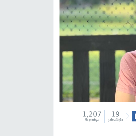
1,207
19
წაკითხვა
გაზიარება