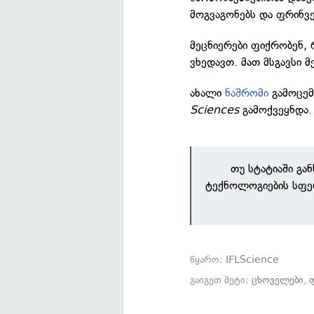
მოგვაგონებს და ფრინვე
მეცნიერები ფიქრობენ, 
ვხედავთ. მათ მსგავსი 
ახალი
ნაშრომი
გამოცემ
Sciences
გამოქვეყნდა.
თუ სტატიაში გა
ტექნოლოგიების სფე
წყარო:
IFLScience
გაიგეთ მეტი:
ცხოველები
,