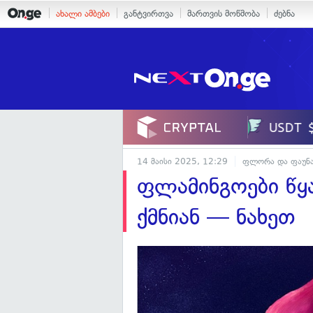
ახალი ამბები
განტვირთვა
მართვის მოწმობა
ძებნა
14 მაისი 2025, 12:29
ფლორა და ფაუნ
ფლამინგოები წყ
ქმნიან — ნახეთ