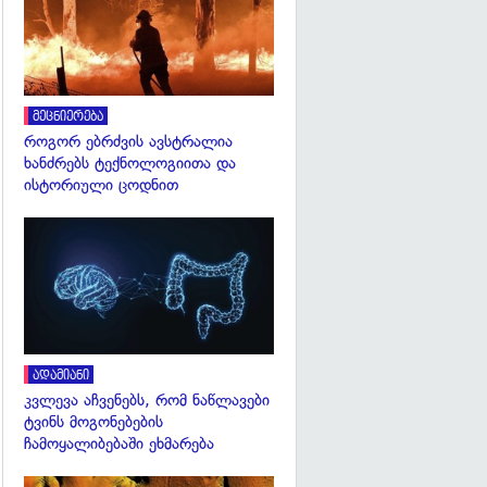
მეცნიერება
როგორ ებრძვის ავსტრალია
ხანძრებს ტექნოლოგიითა და
ისტორიული ცოდნით
გადახედვა
ადამიანი
კვლევა აჩვენებს, რომ ნაწლავები
ტვინს მოგონებების
ჩამოყალიბებაში ეხმარება