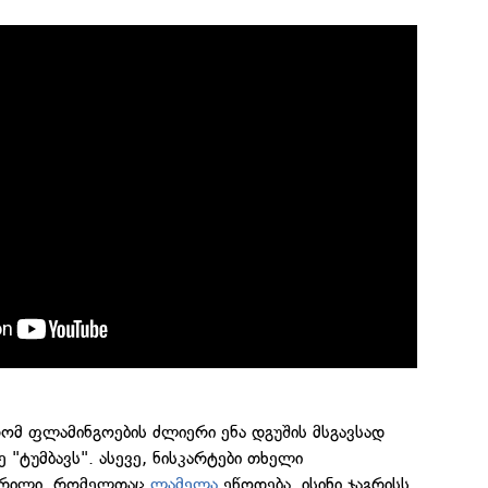
რომ ფლამინგოების ძლიერი ენა დგუშის მსგავსად
 "ტუმბავს". ასევე, ნისკარტები თხელი
სერილი, რომელთაც
ლამელა
ეწოდება. ისინი ჯაგრისს