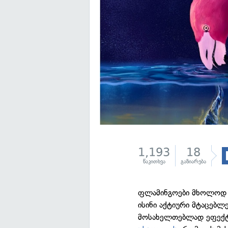
1,193
18
წაკითხვა
გაზიარება
ფლამინგოები მხოლოდ გ
ისინი აქტიური მტაცებლ
მოსახელთებლად ეფექტი