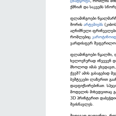
ცხადყოფს
, რომლის მი
ქმნიან და საკვებს სწორ
ფლამინგოები წყალმარჩხ
შორის
არტემიებს
(კიბოს
აღნიშნული ფრინველები 
რომლებიც
კაროტინოიდ
ვარდისფერ შეფერილობა
ფლამინგოები წყალში, 
ხელოვნურად იწვევენ და 
მხოლოდ იმას ვხედავთ, 
ქვეშ? ამის გასაგებად მ
ბუშტუკები ლაზერით გაა
დაეფიქსირებინათ. სპეც
მოდელის მიხედვითაც გ
3D პრინტერით დაბეჭდილ
შეისწავლეს.
შედეგად დადგინდა, რომ