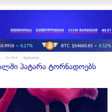
მეცნიერება
ტექნოლოგიები
STEM მარტივად
NEXT
ა
Sci-Tech
მეცნიერება
ალში პატარა ტორნადოებს