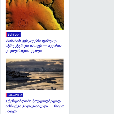
გადახედვა
Sci-Tech
ამაზონის ჯუნგლებში ფარული
სტრუქტურები იპოვეს — აკვირის
ცივილიზაციის კვალი
გადახედვა
დედამიწა
გრენლანდიაში მოულოდნელად
აისბერგი გადატრიალდა — ნახეთ
ვიდეო