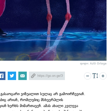
ფოტო: Aztli Ortega
ასაოცარი ვიზუალით სულაც არ გამოირჩევიან.
ებიც არიან, რომლებიც მსხვერპლის
ან ხერხს მიმართავენ. ამას ახალი კვლევა