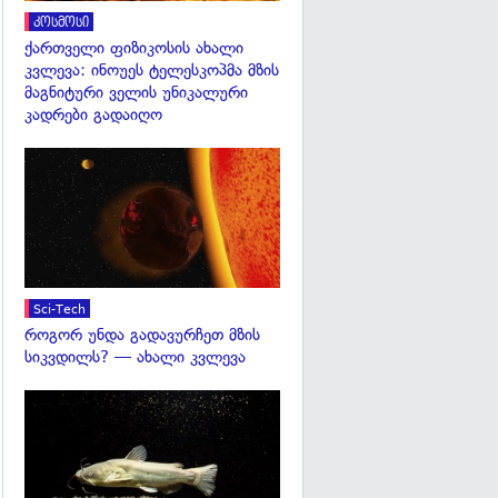
კოსმოსი
ქართველი ფიზიკოსის ახალი
კვლევა: ინოუეს ტელესკოპმა მზის
მაგნიტური ველის უნიკალური
კადრები გადაიღო
გადახედვა
Sci-Tech
როგორ უნდა გადავურჩეთ მზის
სიკვდილს? — ახალი კვლევა
გადახედვა