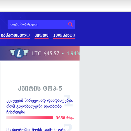
 საქართველო
ვიდეო
პოდკასტი
კვირის ტოპ-5
კვლევამ პირველად დაადასტურა,
რომ გლობალური დათბობა
ჩქარდება
3658
ნახვა
მეცნიერებმა ჩვენს დნმ-ში ორი