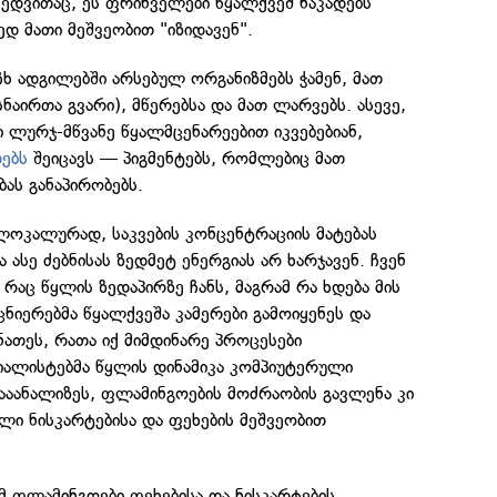
ხედვითაც, ეს ფრინველები წყალქვეშ ნაკადებს
ედ მათი მეშვეობით "იზიდავენ".
 ადგილებში არსებულ ორგანიზმებს ჭამენ, მათ
ნაირთა გვარი), მწერებსა და მათ ლარვებს. ასევე,
ლურჯ-მწვანე წყალმცენარეებით იკვებებიან,
ებს
შეიცავს — პიგმენტებს, რომლებიც მათ
ს განაპირობებს.
ლოკალურად, საკვების კონცენტრაციის მატებას
ასე ძებნისას ზედმეტ ენერგიას არ ხარჯავენ. ჩვენ
რაც წყლის ზედაპირზე ჩანს, მაგრამ რა ხდება მის
ეცნიერებმა წყალქვეშა კამერები გამოიყენეს და
ნათეს, რათა იქ მიმდინარე პროცესები
იალისტებმა წყლის დინამიკა კომპიუტერული
ააანალიზეს, ფლამინგოების მოძრაობის გავლენა კი
ი ნისკარტებისა და ფეხების მეშვეობით
 ფლამინგოები ფეხებისა და ნისკარტების