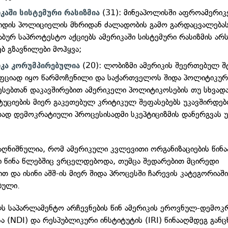
(31): მინეაპოლისში აფროამერი
კაში სისტემური რასიზმია
დის პოლიციელის მხრიდან ძალადობის გამო გარდაცვალებას
აბურ საპროტესტო აქციებს ამერიკაში სისტემური რასიზმის არ
ებ გზავნილები მოჰყვა;
(20): ლობიზმი ამერიკის შეერთებულ შ
იკა კორუმპირებულია
ფციად იყო წარმოჩენილი და საქართველოს შიდა პოლიტიკუ
სებთან დაკავშირებით ამერიკელი პოლიტიკოსების თუ სხვადა
ტუციების მიერ გაკეთებულ კრიტიკულ შეფასებებს უკავშირდებ
ად დემოკრატიული პროცესისადმი სკეპტიციზმის დანერგვას 
.
 აღნიშნულია, რომ ამერიკული კვლევითი ორგანიზაციების წინ
ი წინა წლებშიც ვრცელდებოდა, თუმცა შედარებით მცირედი
თ და ისინი აშშ-ის მიერ შიდა პროცესში ჩარევის კატეგორიაში
ბული.
ს საპარლამენტო არჩევნების წინ ამერიკის ეროვნულ-დემოკ
ა (NDI) და რესპუბლიკური ინსტიტუტის (IRI) წინააღმდეგ განც