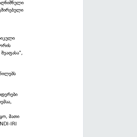
 აღნიშნული
ავშირებული
რიკული
იორის
 შეაფასა",
ვნილებს
იდერები
ემაა,
ყო, მათი
NDI-IRI