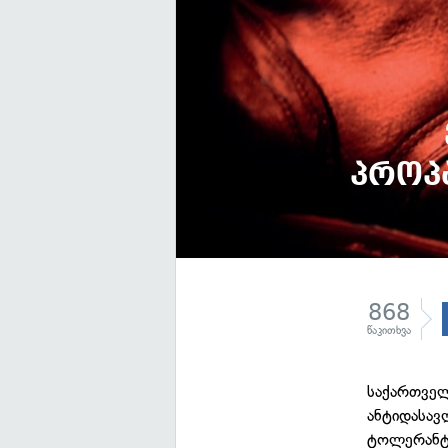
პროპ
868
წაკითხვა
საქართველ
ანტიდასავ
ტოლერანტო