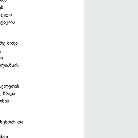
ეს
იკული
ტაციის
რე შიდა
,
თი
ალიანსის
სავლეთის
ე ზრდა
ოსის
ხესთან და
ემად