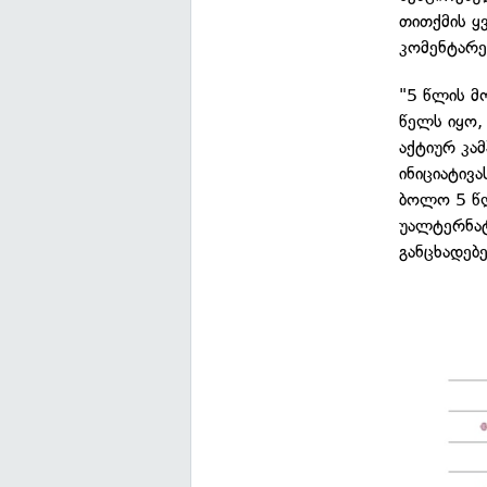
თითქმის ყ
კომენტარე
"5 წლის მ
წელს იყო,
აქტიურ კა
ინიციატივ
ბოლო 5 წლ
უალტერნატ
განცხადებ