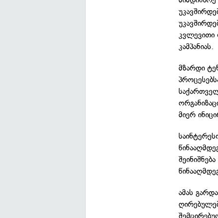
უკავშირდე
უკავშირდე
კვლევითი 
კამპანიას.
მზარდი ტე
პროცესებს
საქართველ
ორგანიზაც
მიერ ინიც
საინტერეს
წინააღმდე
შეინიშნებ
წინააღმდე
ამას გარდ
ღირებულებ
შემცირებუ