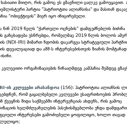
ი ხასიათი მიიღო, რის გამოც ეს გზავნილი ცალკე გამოვყავით.
კრემლისტური პარტია "პატრიოტთა ალიანსისა" და მასთან დაკ
ნია "ობიექტივის" მიერ იყო ინიცირებული.
იას წინ 2019 წელს "ქართული ოცნების" დამფუძნებლის ბიძინა
ის განცხადება უსწრებდა, რომელმაც 2019 წლის ბოლოს ამე
ბის (NDI-IRI) მიმართ ნდობის დაკარგვა სტრატეგიული პარტნ
ის დევალვაციად და აშშ-ს ინტერესებისთვის ზიანის მომტანად
ისინი.
 კვლევითი ორგანიზაციების წინააღმდეგ კამპანია შემდეგ გზა
(156): პატრიოტთა ალიანსის ლ
RI-ის კვლევები არასანდოა
ცებდნენ, რომ გაყალბებული კვლევები უსაფრთხოების პრობლ
ნ ქვეყნის შიდა საქმეებში ინტერვენციას ახდენს, რის გამოც
იზაციის ხელმძღვანელების პასუხისმგებლობა უნდა დამდგარი
ფციული ინტერესები გამოძიებული ყოფილიყო, ხოლო თავად 
ალულიყო;