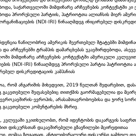
ბოდა, საქართველოში მიმდინარე არჩევნების კონტექსტში კი 
ბოდა პრორუსული პარტიის, პატრიოტთა ალიანსის მიერ ამერ
ორგანიზაციების (NDI-IRI) წინააღმდეგ ინიცირებულ დისკრედი
ნდენცია ნაწილობრივ ამერიკის შეერთებულ შტატებში მიმდინა
ა და არჩევნებში ტრამპის დამარცხებას უკავშირდებოდა, ასევე
ოში მიმდინარე არჩევნების კონტექსტში ამერიკული კვლევი
იების (NDI-IRI) წინააღმდეგ პრორუსული პარტია პატრიოტთა 
ირებულ დისკრედიტაციის კამპანიას
ოა, რომ ანგარიშის მიხედვით, 2019 წელთან შედარებით, და
გ გაკეთებული შეფასებებიც თითქმის გაორმაგებულია და მცირ
ა ევროკავშირის-ევროპის, არასამთავრობოებისა და ჯორჯ სორ
გ გაკეთებული კომენტარების მხრივ.
ა, კვლევაში ვკითხულობთ, რომ იდენტობის დაკარგვის საფრთ
ით დისკურსთან დაკავშირებული გზავნილები მცირედითაა
ლი, თუმცა ზოგადად, ანტილიბერალური დისკურსი გამჭოლ თ