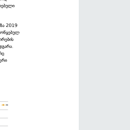
თებული
აზა 2019
მოწყებულ
ირების
დგარა.
რც
ერი