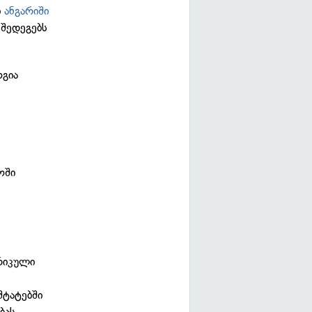
ი
ანგარიში
შედეგებს
ოგია
ოში
ერიკული
შტატებში
ბას