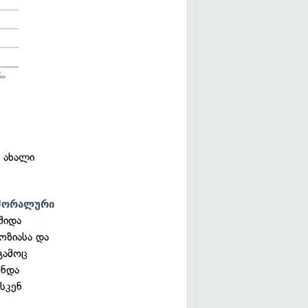
3 ახალი
 მორალური
შიდა
ოზიასა და
გამოც
ონდა
სკენ