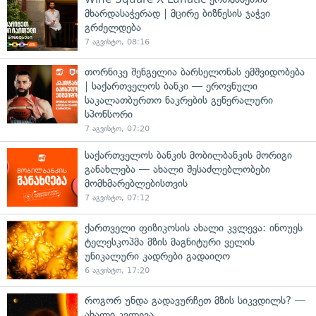
მხარდასაჭერად | მცირე ბიზნესის ჯაჭვი
გრძელდება
7 აგვისტო, 08:16
თორნიკე შენგელია ბარსელონას ემშვიდობება
| საქართველოს ბანკი — ეროვნული
საკალათბურთო ნაკრების გენერალური
სპონსორი
7 აგვისტო, 07:20
საქართველოს ბანკის მობილბანკის მორიგი
განახლება — ახალი შესაძლებლობები
მომხმარებლებისთვის
7 აგვისტო, 07:12
ქართველი ფიზიკოსის ახალი კვლევა: ინოუეს
ტელესკოპმა მზის მაგნიტური ველის
უნიკალური კადრები გადაიღო
6 აგვისტო, 17:20
როგორ უნდა გადავურჩეთ მზის სიკვდილს? —
ახალი კვლევა