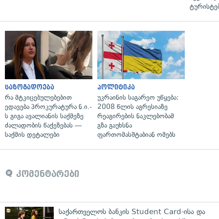
ტურისტე
საზოგადოება
პოლიტიკა
რა მტკიცებულებებით
უკრაინის საგარეო უწყება:
ედავება პროკურატურა ნ.ი.-
2008 წლის აგრესიაზე
ს გიგა ავალიანის საქმეზე
რეაგირების ნაკლებობამ
ძალადობის წაქეზებას —
გზა გაუხსნა
საქმის დეტალები
ფართომასშტაბიან ომებს
კომენტარები
საქართველოს ბანკის Student Card-ისა და