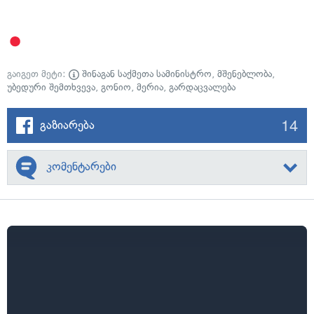
გაიგეთ მეტი:
შინაგან საქმეთა სამინისტრო
,
მშენებლობა
,
უბედური შემთხვევა
,
გონიო
,
მერია
,
გარდაცვალება
14
გაზიარება
კომენტარები