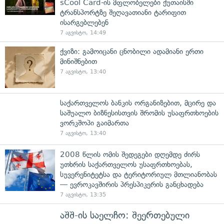
sCool Card-ის მფლობელები ქუთაისში
ტრანსპორტზე შეღავათიანი ტარიფით
ისარგებლებენ
7 აგვისტო, 14:49
ქვიზი: გამოიცანი ცნობილი ადამიანი ერთი
მინიშნებით
7 აგვისტო, 13:40
საქართველოს ბანკის ორგანიზებით, მცირე და
საშუალო ბიზნესისთვის შრომის უსაფრთხოების
ვორკშოპი გაიმართა
7 აგვისტო, 13:40
2008 წლის ომის შედეგები დღემდე ძირს
უთხრის საქართველოს უსაფრთხოებას,
სუვერენიტეტსა და ტერიტორიულ მთლიანობას
— ევროკავშირის პრესპიკერის განცხადება
7 აგვისტო, 13:35
აშშ-ის საელჩო: შეერთებული