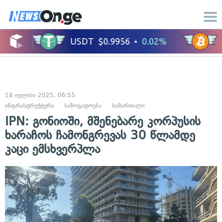
18 ივლისი 2025, 06:55
ინფრასტრუქტურა
საზოგადოება
სამართალი
ადამიანის უფლებები
IPN: გონიოში, მშენებარე კორპუსის
ხარაჩოს ჩამონგრევას 30 წლამდე
კაცი ემსხვერპლა