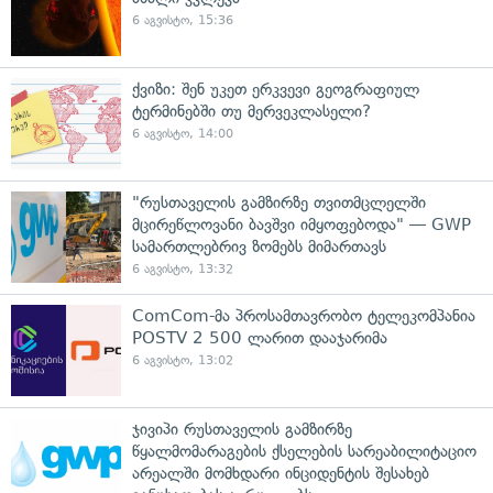
6 აგვისტო, 15:36
ქვიზი: შენ უკეთ ერკვევი გეოგრაფიულ
ტერმინებში თუ მერვეკლასელი?
6 აგვისტო, 14:00
"რუსთაველის გამზირზე თვითმცლელში
მცირეწლოვანი ბავშვი იმყოფებოდა" — GWP
სამართლებრივ ზომებს მიმართავს
6 აგვისტო, 13:32
ComCom-მა პროსამთავრობო ტელეკომპანია
POSTV 2 500 ლარით დააჯარიმა
6 აგვისტო, 13:02
ჯივიპი რუსთაველის გამზირზე
წყალმომარაგების ქსელების სარეაბილიტაციო
არეალში მომხდარი ინციდენტის შესახებ