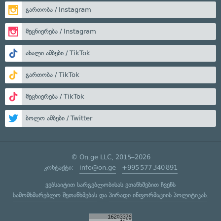
გართობა / Instagram
მეცნიერება / Instagram
ახალი ამბები / TikTok
გართობა / TikTok
მეცნიერება / TikTok
ბოლო ამბები / Twitter
© On.ge LLC, 2015–2026
კონტაქტი:
info@on.ge
+995 577 340 891
ვებსაიტით სარგებლობისას ეთანხმებით ჩვენს
სამომხმარებლო შეთანხმებას
და
პირადი ინფორმაციის პოლიტიკას
.