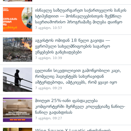
ისწავლე საზღვარგარეთ საქართველოს ბანკის
სტიპენდიით — მოსწავლეებისთვის შექმნილ
საერთაშორისო პროგრამაზე მიღება დაიწყო
7 აგვისტო, 10:57
აგვისტოს ომიდან 18 წელი გავიდა —
ევროპული სახელმწიფოების საგარეო
უწყებების განცხადებები
7 აგვისტო, 10:39
ცელიანი სიკვდილივით გამოწყობილი კაცი,
რომელიც პაციენტებს სახურავიდან
აშტერდებოდა, ამტკიცებს, რომ ყვავი იყო
7 აგვისტო, 09:29
მიიღეთ 25%-იანი ფასდაკლება
კომფორტერში შერჩეულ კოლექციაზე ნაწილ-
ნაწილ გადახდისას
7 აგვისტო, 09:27
Wine Square X Lunatic ერთმანეთის