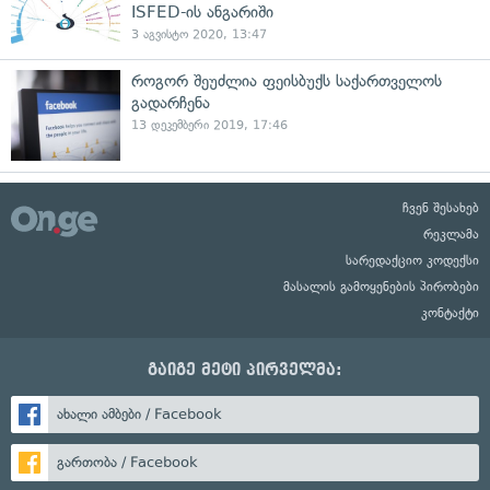
ISFED-ის ანგარიში
3 აგვისტო 2020, 13:47
როგორ შეუძლია ფეისბუქს საქართველოს
გადარჩენა
13 დეკემბერი 2019, 17:46
ჩვენ შესახებ
რეკლამა
სარედაქციო კოდექსი
მასალის გამოყენების პირობები
კონტაქტი
გაიგე მეტი პირველმა:
ახალი ამბები / Facebook
გართობა / Facebook