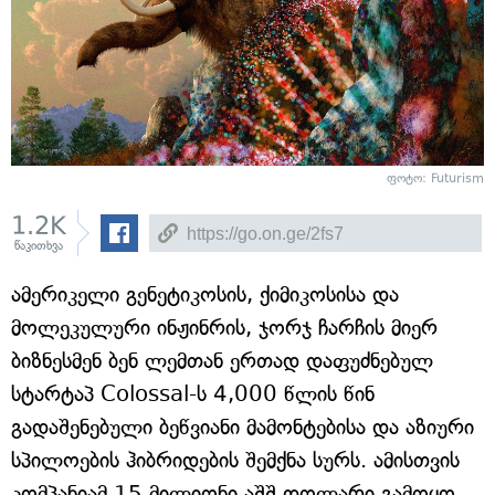
ფოტო: Futurism
1.2K
წაკითხვა
ამერიკელი გენეტიკოსის, ქიმიკოსისა და
მოლეკულური ინჟინრის, ჯორჯ ჩარჩის მიერ
ბიზნესმენ ბენ ლემთან ერთად დაფუძნებულ
სტარტაპ Colossal-ს 4,000 წლის წინ
გადაშენებული ბეწვიანი მამონტებისა და აზიური
სპილოების ჰიბრიდების შემქნა სურს. ამისთვის
კომპანიამ 15 მილიონი აშშ დოლარი გამოყო.