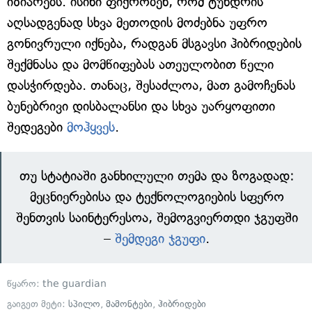
იზიარებს. ისინი ფიქრობენ, რომ ტუნდრის
აღსადგენად სხვა მეთოდის მოძებნა უფრო
გონივრული იქნება, რადგან მსგავსი ჰიბრიდების
შექმნასა და მომწიფებას ათეულობით წელი
დასჭირდება. თანაც, შესაძლოა, მათ გამოჩენას
ბუნებრივი დისბალანსი და სხვა უარყოფითი
შედეგები
მოჰყვეს
.
თუ სტატიაში განხილული თემა და ზოგადად:
მეცნიერებისა და ტექნოლოგიების სფერო
შენთვის საინტერესოა, შემოგვიერთდი ჯგუფში
–
შემდეგი ჯგუფი
.
წყარო:
the guardian
გაიგეთ მეტი:
სპილო
,
მამონტები
,
ჰიბრიდები