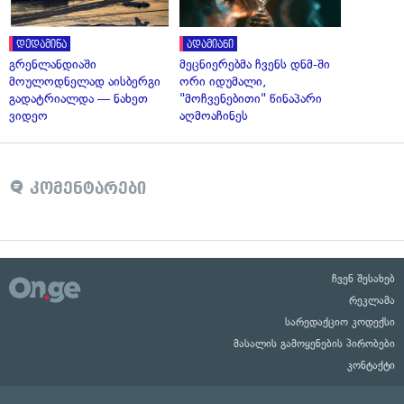
დედამიწა
ადამიანი
გრენლანდიაში
მეცნიერებმა ჩვენს დნმ-ში
მოულოდნელად აისბერგი
ორი იდუმალი,
გადატრიალდა — ნახეთ
"მოჩვენებითი" წინაპარი
ვიდეო
აღმოაჩინეს
კომენტარები
ჩვენ შესახებ
რეკლამა
სარედაქციო კოდექსი
მასალის გამოყენების პირობები
კონტაქტი