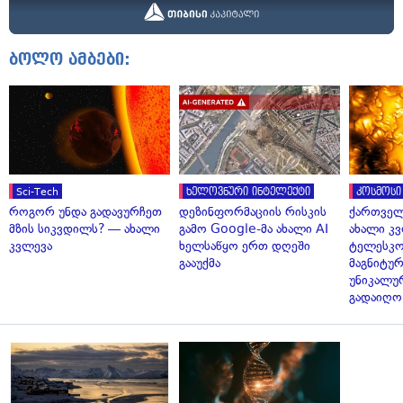
ბოლო ამბები:
Sci-Tech
ხელოვნური ინტელექტი
კოსმოსი
როგორ უნდა გადავურჩეთ
დეზინფორმაციის რისკის
ქართველ
მზის სიკვდილს? — ახალი
გამო Google-მა ახალი AI
ახალი კვ
კვლევა
ხელსაწყო ერთ დღეში
ტელესკო
გააუქმა
მაგნიტუ
უნიკალუ
გადაიღო