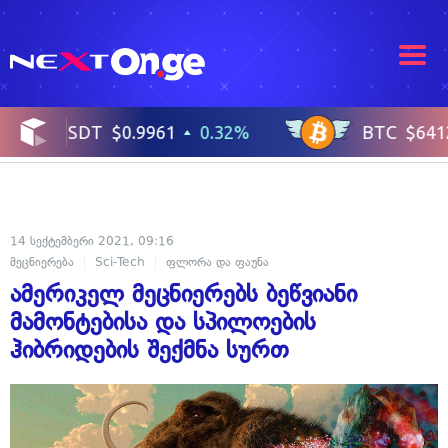
14 სექტემბერი 2021, 09:16
მეცნიერება
Sci-Tech
ფლორა და ფაუნა
ამერიკელ მეცნიერებს ბეწვიანი
მამონტებისა და სპილოების
ჰიბრიდების შექმნა სურთ