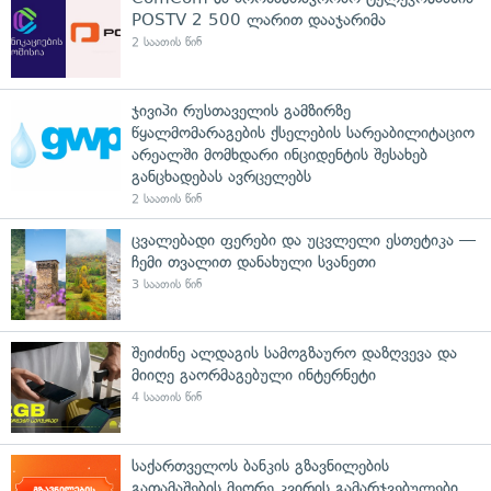
POSTV 2 500 ლარით დააჯარიმა
2 საათის წინ
ჯივიპი რუსთაველის გამზირზე
წყალმომარაგების ქსელების სარეაბილიტაციო
არეალში მომხდარი ინციდენტის შესახებ
განცხადებას ავრცელებს
2 საათის წინ
ცვალებადი ფერები და უცვლელი ესთეტიკა —
ჩემი თვალით დანახული სვანეთი
3 საათის წინ
შეიძინე ალდაგის სამოგზაურო დაზღვევა და
მიიღე გაორმაგებული ინტერნეტი
4 საათის წინ
საქართველოს ბანკის გზავნილების
გათამაშების მეორე კვირის გამარჯვებულები