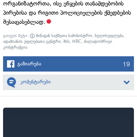
ორგანიზატორთა, ისე უწყების თანამდებობის
პირებისა და რიგითი პოლიციელების ქმედბების
შესაფასებლად.
გაიგეთ მეტი:
შინაგან საქმეთა სამინისტრო
,
ხელისუფლება
,
ადამიანის უფლებათა ცენტრი
,
შსს
,
HRC
,
ძალადობრივი
კონტრაქცია
19
გაზიარება
კომენტარები