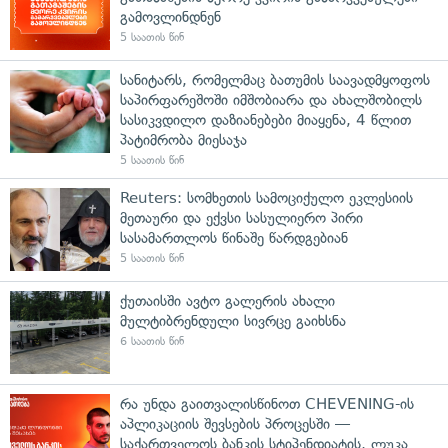
გამოვლინდნენ
5 საათის წინ
სანიტარს, რომელმაც ბათუმის საავადმყოფოს
საპირფარეშოში იმშობიარა და ახალშობილს
სასიკვდილო დაზიანებები მიაყენა, 4 წლით
პატიმრობა მიესაჯა
5 საათის წინ
Reuters: სომხეთის სამოციქულო ეკლესიის
მეთაური და ექვსი სასულიერო პირი
სასამართლოს წინაშე წარდგებიან
5 საათის წინ
ქუთაისში ავტო გალერის ახალი
მულტიბრენდული სივრცე გაიხსნა
6 საათის წინ
რა უნდა გაითვალისწინოთ CHEVENING-ის
აპლიკაციის შევსების პროცესში —
საქართველოს ბანკის სტიპენდიატის, ლუკა