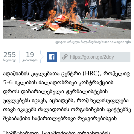
ფოტო: ირაკლი შალამბერიძე/euronewsgeorgia
255
19
წაკითხვა
გაზიარება
ადამიანის უფლებათა ცენტრი (HRC), რომელიც
5-6 ივლისის ძალადობრივი კონტრაქციის
დროს დაზარალებული ჟურნალისტების
უფლებებს იცავს, აცხადებს, რომ ხელისუფლება
თავს იკავებს ძალადობის ორგანიზების ფაქტებზე
შესაბამისი სამართლებრივი რეაგირებისგან.
"სამწუხაროდ, საგამოძიებო ორგანოების