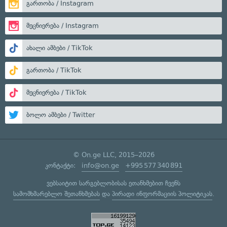
გართობა / Instagram
მეცნიერება / Instagram
ახალი ამბები / TikTok
გართობა / TikTok
მეცნიერება / TikTok
ბოლო ამბები / Twitter
© On.ge LLC, 2015–2026
კონტაქტი:
info@on.ge
+995 577 340 891
ვებსაიტით სარგებლობისას ეთანხმებით ჩვენს
სამომხმარებლო შეთანხმებას
და
პირადი ინფორმაციის პოლიტიკას
.