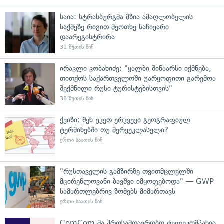
საია: სტრასბურგმა მზია ამაღლობელის
საქმეზე რიგით მეოთხე საჩივარი
დაარეგისტრირა
31 წუთის წინ
ირაკლი კობახიძე: "ყალბი შინაარსი იქმნება,
თითქოს საქართველოში უარყოფითი გარემოა
შექმნილი რუსი ტურისტებისთვის"
38 წუთის წინ
ქვიზი: შენ უკეთ ერკვევი გეოგრაფიულ
ტერმინებში თუ მერვეკლასელი?
ერთი საათის წინ
"რუსთაველის გამზირზე თვითმცლელში
მცირეწლოვანი ბავშვი იმყოფებოდა" — GWP
სამართლებრივ ზომებს მიმართავს
ერთი საათის წინ
ComCom-მა პროსამთავრობო ტელეკომპანია