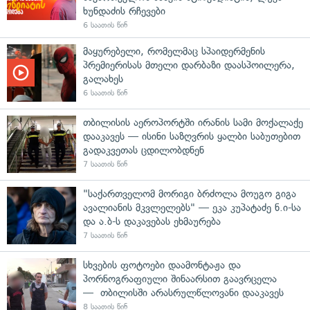
ხუნდაძის რჩევები
6 საათის წინ
მაყურებელი, რომელმაც სპაიდერმენის
პრემიერისას მთელი დარბაზი დაასპოილერა,
გალახეს
6 საათის წინ
თბილისის აეროპორტში ირანის სამი მოქალაქე
დააკავეს — ისინი საზღვრის ყალბი საბუთებით
გადაკვეთას ცდილობდნენ
7 საათის წინ
"საქართველომ მორიგი ბრძოლა მოუგო გიგა
ავალიანის მკვლელებს" — ეკა კუპატაძე ნ.ი-სა
და ა.ბ-ს დაკავებას ეხმაურება
7 საათის წინ
სხვების ფოტოები დაამონტაჟა და
პორნოგრაფიული შინაარსით გაავრცელა
— თბილისში არასრულწლოვანი დააკავეს
8 საათის წინ