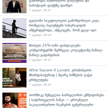
გამოძიება სამშობლოს ღალატისა და
საბოტაჟის ფაქტზე დაიწყო
7 აგვისტო, 09:31
ცელიანი სიკვდილივით გამოწყობილი კაცი,
რომელიც პაციენტებს სახურავიდან
აშტერდებოდა, ამტკიცებს, რომ ყვავი იყო
7 აგვისტო, 09:29
მიიღეთ 25%-იანი ფასდაკლება
კომფორტერში შერჩეულ კოლექციაზე ნაწილ-
ნაწილ გადახდისას
7 აგვისტო, 09:27
Wine Square X Lunatic ერთმანეთის
მხარდასაჭერად | მცირე ბიზნესის ჯაჭვი
გრძელდება
7 აგვისტო, 08:16
თორნიკე შენგელია ბარსელონას ემშვიდობება
| საქართველოს ბანკი — ეროვნული
საკალათბურთო ნაკრების გენერალური