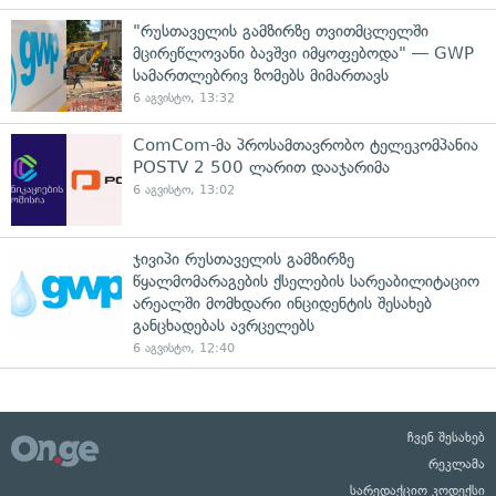
"რუსთაველის გამზირზე თვითმცლელში
მცირეწლოვანი ბავშვი იმყოფებოდა" — GWP
სამართლებრივ ზომებს მიმართავს
6 აგვისტო, 13:32
ComCom-მა პროსამთავრობო ტელეკომპანია
POSTV 2 500 ლარით დააჯარიმა
6 აგვისტო, 13:02
ჯივიპი რუსთაველის გამზირზე
წყალმომარაგების ქსელების სარეაბილიტაციო
არეალში მომხდარი ინციდენტის შესახებ
განცხადებას ავრცელებს
6 აგვისტო, 12:40
ჩვენ შესახებ
რეკლამა
სარედაქციო კოდექსი