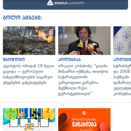
ბოლო ამბები:
მსოფლიო
პოლიტიკა
პოლიტი
აგვისტოს ომიდან 18 წელი
ირაკლი კობახიძე: "ყალბი
სტრასბუ
გავიდა — ევროპული
შინაარსი იქმნება, თითქოს
და 2008
სახელმწიფოების საგარეო
საქართველოში
საქმეები
უწყებების განცხადებები
უარყოფითი გარემოა
დაზარა
შექმნილი რუსი
უფლებებ
ტურისტებისთვის"
კომპენსა