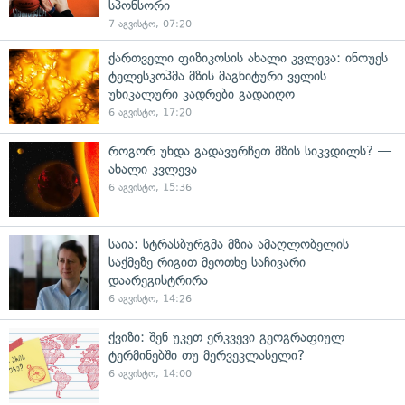
სპონსორი
7 აგვისტო, 07:20
ქართველი ფიზიკოსის ახალი კვლევა: ინოუეს
ტელესკოპმა მზის მაგნიტური ველის
უნიკალური კადრები გადაიღო
6 აგვისტო, 17:20
როგორ უნდა გადავურჩეთ მზის სიკვდილს? —
ახალი კვლევა
6 აგვისტო, 15:36
საია: სტრასბურგმა მზია ამაღლობელის
საქმეზე რიგით მეოთხე საჩივარი
დაარეგისტრირა
6 აგვისტო, 14:26
ქვიზი: შენ უკეთ ერკვევი გეოგრაფიულ
ტერმინებში თუ მერვეკლასელი?
6 აგვისტო, 14:00