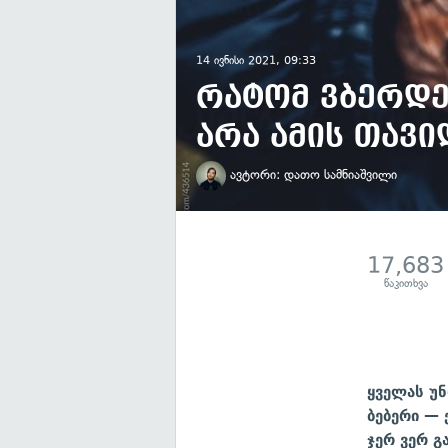
14 ივნისი 2021, 09:33
რატომ ვბერდე
არა ამის თავი
ავტორი:
დათო სამნიაშვილი
17,683
წაკითხვა
ყველას უნ
ბებერი — 
ჯერ ვერ გ