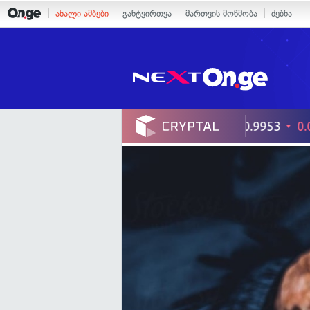
ახალი ამბები
განტვირთვა
მართვის მოწმობა
ძებნა