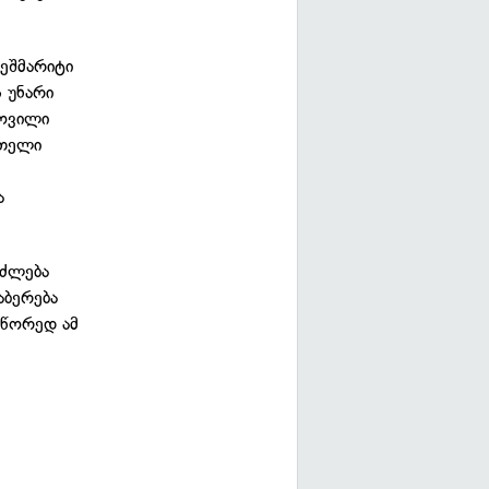
ჭეშმარიტი
ს უნარი
როვილი
მთელი
ა
იძლება
აბერება
სწორედ ამ