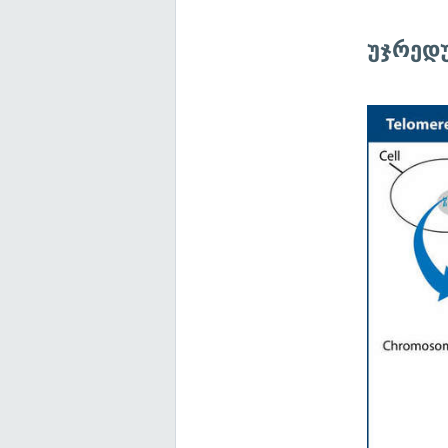
უჯრედ