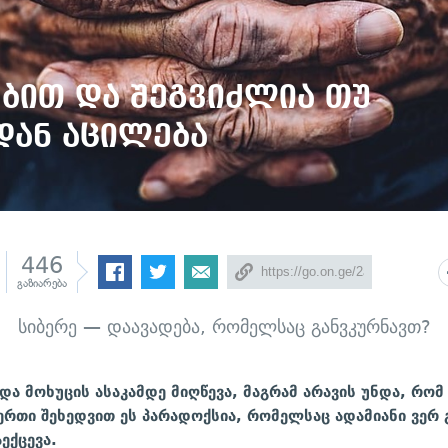
ბით და შეგვიძლია თუ
დან აცილება
446
გაზიარება
სიბერე — დაავადება, რომელსაც განვკურნავთ?
და მოხუცის ასაკამდე მიღწევა, მაგრამ არავის უნდა, რომ
ერთი შეხედვით ეს პარადოქსია, რომელსაც ადამიანი ვერ გ
აექცევა.