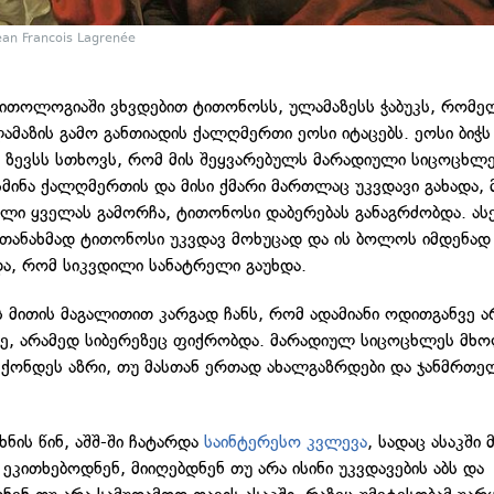
ean Francois Lagrenée
ითოლოგიაში ვხვდებით ტითონოსს, ულამაზესს ჭაბუკს, რომე
ლამაზის გამო განთიადის ქალღმერთი ეოსი იტაცებს. ეოსი ბიჭ
ა ზევსს სთხოვს, რომ მის შეყვარებულს მარადიული სიცოცხლ
ისმინა ქალღმერთის და მისი ქმარი მართლაც უკვდავი გახადა, 
ლი ყველას გამორჩა, ტითონოსი დაბერებას განაგრძობდა. ასე
თანახმად ტითონოსი უკვდავ მოხუცად და ის ბოლოს იმდენად
და, რომ სიკვდილი სანატრელი გაუხდა.
 მითის მაგალითით კარგად ჩანს, რომ ადამიანი ოდითგანვე 
ზე, არამედ სიბერეზეც ფიქრობდა. მარადიულ სიცოცხლეს მხ
ჰქონდეს აზრი, თუ მასთან ერთად ახალგაზრდები და ჯანმრთე
ნის წინ, აშშ-ში ჩატარდა
საინტერესო კვლევა
, სადაც ასაკში
 ეკითხებოდნენ, მიიღებდნენ თუ არა ისინი უკვდავების აბს და