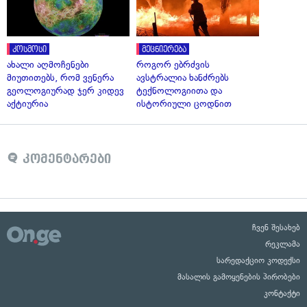
კოსმოსი
მეცნიერება
ახალი აღმოჩენები
როგორ ებრძვის
მიუთითებს, რომ ვენერა
ავსტრალია ხანძრებს
გეოლოგიურად ჯერ კიდევ
ტექნოლოგიითა და
აქტიურია
ისტორიული ცოდნით
კომენტარები
ჩვენ შესახებ
რეკლამა
სარედაქციო კოდექსი
მასალის გამოყენების პირობები
კონტაქტი