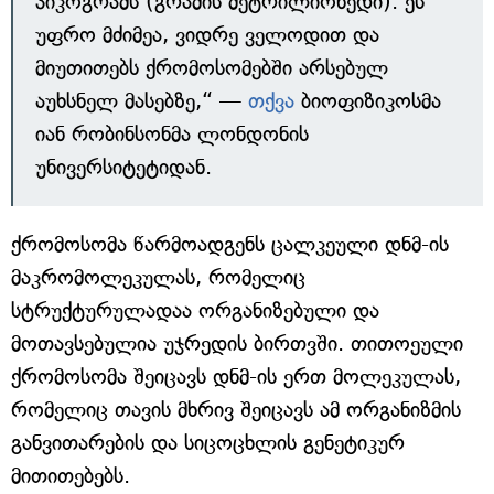
პიკოგრამს (გრამის მეტრილიონედი). ეს
უფრო მძიმეა, ვიდრე ველოდით და
მიუთითებს ქრომოსომებში არსებულ
აუხსნელ მასებზე,“ ­—
თქვა
ბიოფიზიკოსმა
იან რობინსონმა ლონდონის
უნივერსიტეტიდან.
ქრომოსომა წარმოადგენს ცალკეული დნმ-ის
მაკრომოლეკულას, რომელიც
სტრუქტურულადაა ორგანიზებული და
მოთავსებულია უჯრედის ბირთვში. თითოეული
ქრომოსომა შეიცავს დნმ-ის ერთ მოლეკულას,
რომელიც თავის მხრივ შეიცავს ამ ორგანიზმის
განვითარების და სიცოცხლის გენეტიკურ
მითითებებს.