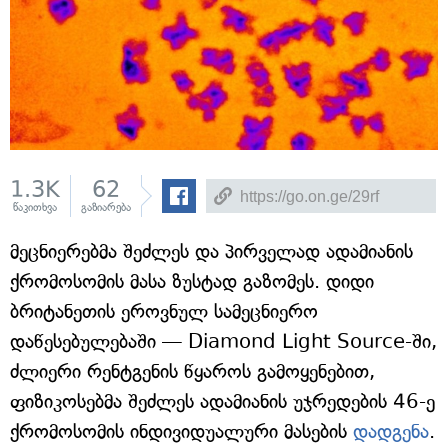
1.3K
62
წაკითხვა
გაზიარება
მეცნიერებმა შეძლეს და პირველად ადამიანის
ქრომოსომის მასა ზუსტად გაზომეს. დიდი
ბრიტანეთის ეროვნულ სამეცნიერო
დაწესებულებაში — Diamond Light Source-ში,
ძლიერი რენტგენის წყაროს გამოყენებით,
ფიზიკოსებმა შეძლეს ადამიანის უჯრედების 46-ე
ქრომოსომის ინდივიდუალური მასების
დადგენა
.