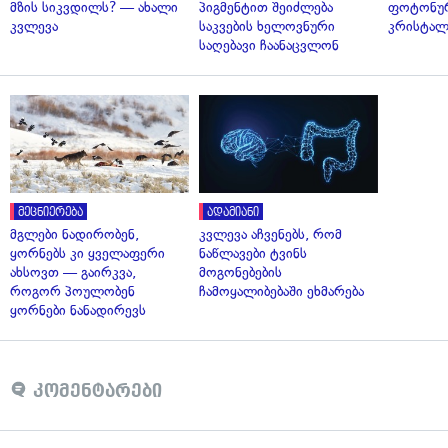
მზის სიკვდილს? — ახალი
პიგმენტით შეიძლება
ფოტონუ
კვლევა
საკვების ხელოვნური
კრისტალ
საღებავი ჩაანაცვლონ
მეცნიერება
ადამიანი
მგლები ნადირობენ,
კვლევა აჩვენებს, რომ
ყორნებს კი ყველაფერი
ნაწლავები ტვინს
ახსოვთ — გაირკვა,
მოგონებების
როგორ პოულობენ
ჩამოყალიბებაში ეხმარება
ყორნები ნანადირევს
კომენტარები