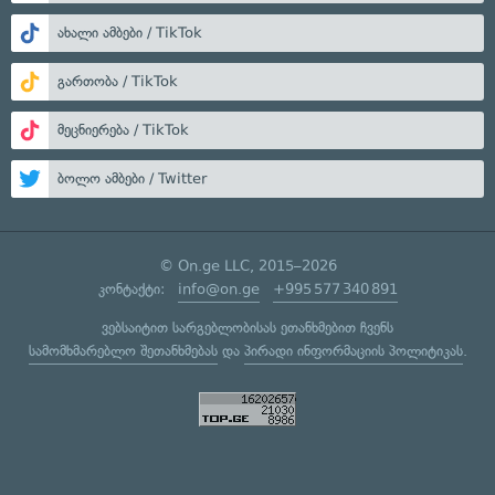
ახალი ამბები / TikTok
გართობა / TikTok
მეცნიერება / TikTok
ბოლო ამბები / Twitter
© On.ge LLC, 2015–2026
კონტაქტი:
info@on.ge
+995 577 340 891
ვებსაიტით სარგებლობისას ეთანხმებით ჩვენს
სამომხმარებლო შეთანხმებას
და
პირადი ინფორმაციის პოლიტიკას
.