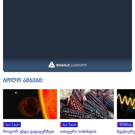
ბოლო ამბები:
Sci-Tech
Sci-Tech
ფიზიკა
როგორ უნდა გადავურჩეთ
იისფერი სიმინდის
მეცნიერ