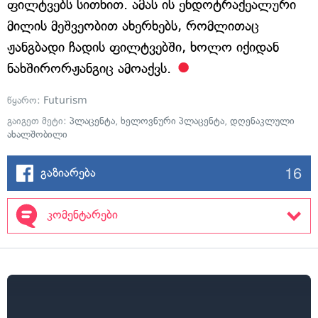
ფილტვებს სითხით. ამას ის ენდოტრაქეალური
მილის მეშვეობით ახერხებს, რომლითაც
ჟანგბადი ჩადის ფილტვებში, ხოლო იქიდან
ნახშირორჟანგიც ამოაქვს.
წყარო:
Futurism
გაიგეთ მეტი:
პლაცენტა
,
ხელოვნური პლაცენტა
,
დღენაკლული
ახალშობილი
16
გაზიარება
კომენტარები