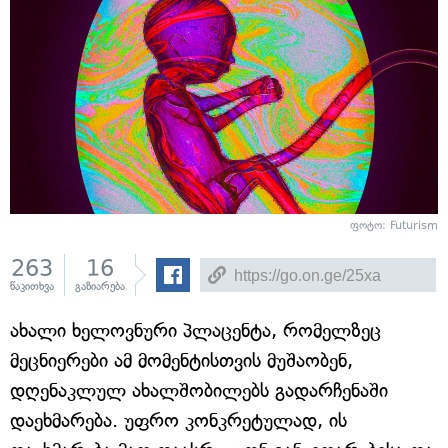
ფოტო: Futurism
263
16
წაკითხვა
გაზიარება
ახალი ხელოვნური პლაცენტა, რომელზეც
მეცნიერები ამ მომენტისთვის მუშაობენ,
დღენაკლულ ახალშობილებს გადარჩენაში
დაეხმარება. უფრო კონკრეტულად, ის