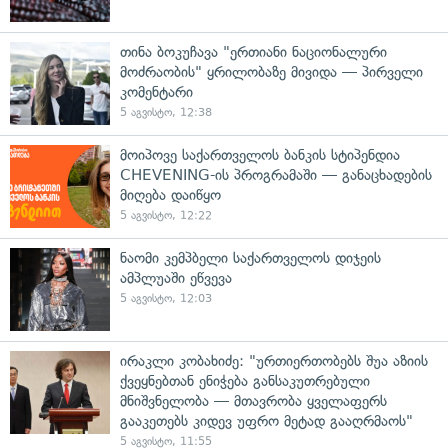
თინა ბოკუჩავა "ერთიანი ნაციონალური
მოძრაობის" ყრილობაზე მივიდა — პირველი
კომენტარი
5 აგვისტო, 12:38
მოიპოვე საქართველოს ბანკის სტიპენდია
CHEVENING-ის პროგრამაში — განაცხადების
მიღება დაიწყო
5 აგვისტო, 12:22
ნაომი კემპბელი საქართველოს დიჯეის
ამპლუაში ეწვევა
5 აგვისტო, 12:03
ირაკლი კობახიძე: "ურთიერთობებს შუა აზიის
ქვეყნებთან ენიჭება განსაკუთრებული
მნიშვნელობა — მთავრობა ყველაფერს
გააკეთებს კიდევ უფრო მეტად გააღრმაოს"
5 აგვისტო, 11:55