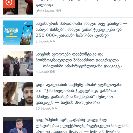
გალახეს
ერთი საათის წინ
საგანძურის მარათონში ახალი თვე დაიწყო —
ახალი შანსები, ახალი გამარჯვებულები და
250 000-ლარიანი საპრიზო ფონდი
2 საათის წინ
სხვების ფოტოები დაამონტაჟა და
პორნოგრაფიული შინაარსით გაავრცელა
— თბილისში არასრულწლოვანი დააკავეს
3 საათის წინ
გიგა ავალიანის საქმეზე არასრულწლოვანი
ნ.ი. "ჯანმთელობის ჯგუფურად, განზრახ
მძიმედ დაზიანების წაქეზების" მუხლით
დააკავეს — საქმის პროკურორი
13 საათის წინ
ენგურჰესის აგრეგატებზე დაგეგმილ
ტესტირებას ელექტროენერგეტიკული სისტემის
სრული გათიშვა მოჰყვა — სემეკის წევრის