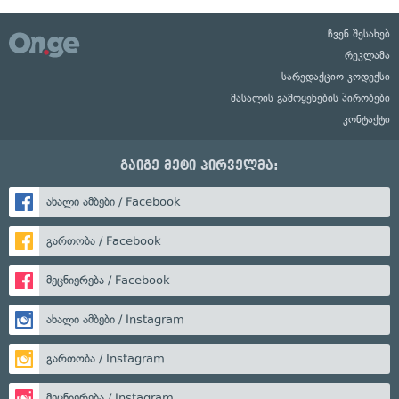
ჩვენ შესახებ
რეკლამა
სარედაქციო კოდექსი
მასალის გამოყენების პირობები
კონტაქტი
გაიგე მეტი პირველმა:
ახალი ამბები / Facebook
გართობა / Facebook
მეცნიერება / Facebook
ახალი ამბები / Instagram
გართობა / Instagram
მეცნიერება / Instagram