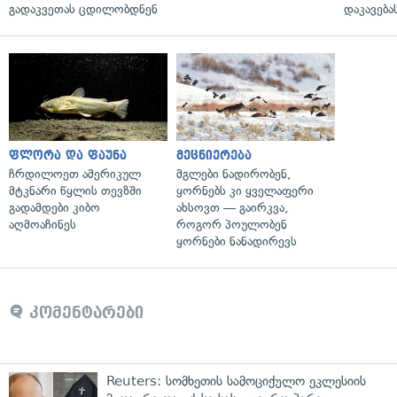
გადაკვეთას ცდილობდნენ
დაკავება
ფლორა და ფაუნა
მეცნიერება
ჩრდილოეთ ამერიკულ
მგლები ნადირობენ,
მტკნარი წყლის თევზში
ყორნებს კი ყველაფერი
გადამდები კიბო
ახსოვთ — გაირკვა,
აღმოაჩინეს
როგორ პოულობენ
ყორნები ნანადირევს
კომენტარები
Reuters: სომხეთის სამოციქულო ეკლესიის