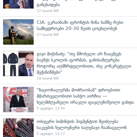
განცხადება
17 საათის წინ
CIA: უკრაინაში ფრონტის წინა ხაზზე რუსი
სამხედროები 20-30 წუთს ცოცხლობენ
17 საათის წინ
გივი მიქანაძე: "თუ მშობელი არ ჩააცმევს
ბავშვს სკოლის ფორმას, განისაზღვრება
როგორც აღმზრდელობითი, ისე კონკრეტული
მექანიზმები"
19 საათის წინ
"ნაციონალურმა მოძრაობამ" დროებითი
მმართველობითი საბჭო აირჩია —
ხელმძღვანელი ირაკლი ფავლენიშვილი გახდა
5 აგვისტო, 13:54
იისფერი სიმინდის პიგმენტით შეიძლება
საკვების ხელოვნური საღებავი ჩაანაცვლონ
5 აგვისტო, 13:17