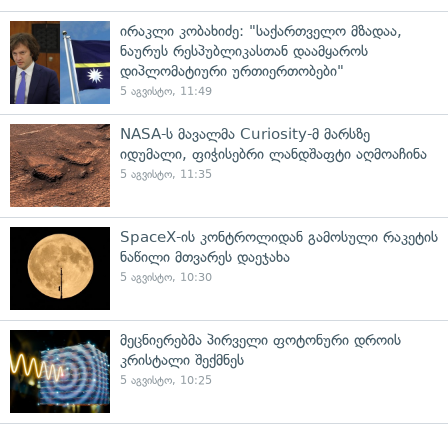
ირაკლი კობახიძე: "საქართველო მზადაა,
ნაურუს რესპუბლიკასთან დაამყაროს
დიპლომატიური ურთიერთობები"
5 აგვისტო, 11:49
NASA-ს მავალმა Curiosity-მ მარსზე
იდუმალი, ფიჭისებრი ლანდშაფტი აღმოაჩინა
5 აგვისტო, 11:35
SpaceX-ის კონტროლიდან გამოსული რაკეტის
ნაწილი მთვარეს დაეჯახა
5 აგვისტო, 10:30
მეცნიერებმა პირველი ფოტონური დროის
კრისტალი შექმნეს
5 აგვისტო, 10:25