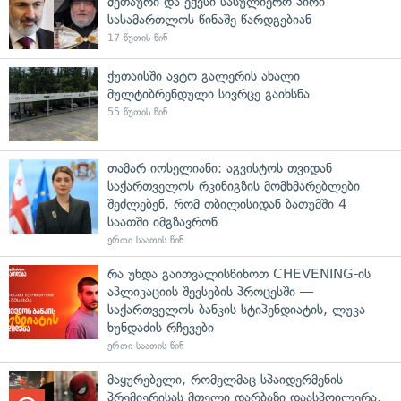
მეთაური და ექვსი სასულიერო პირი
სასამართლოს წინაშე წარდგებიან
17 წუთის წინ
ქუთაისში ავტო გალერის ახალი
მულტიბრენდული სივრცე გაიხსნა
55 წუთის წინ
თამარ იოსელიანი: აგვისტოს თვიდან
საქართველოს რკინიგზის მომხმარებლები
შეძლებენ, რომ თბილისიდან ბათუმში 4
საათში იმგზავრონ
ერთი საათის წინ
რა უნდა გაითვალისწინოთ CHEVENING-ის
აპლიკაციის შევსების პროცესში —
საქართველოს ბანკის სტიპენდიატის, ლუკა
ხუნდაძის რჩევები
ერთი საათის წინ
მაყურებელი, რომელმაც სპაიდერმენის
პრემიერისას მთელი დარბაზი დაასპოილერა,