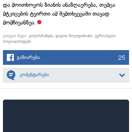
და მოითხოვოს ზიანის ანაზღაურება, თუმცა
მტკიცების ტვირთი ამ შემთხვევაში თავად
მომჩივანზეა.
გაიგეთ მეტი:
ცილისწამება
,
დავით ზილფიმიანი
,
ევროპელი
სოციალისტები
25
გაზიარება
კომენტარები