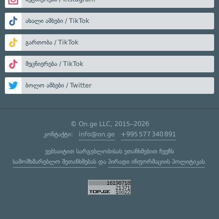
ახალი ამბები / TikTok
გართობა / TikTok
მეცნიერება / TikTok
ბოლო ამბები / Twitter
© On.ge LLC, 2015–2026
კონტაქტი:
info@on.ge
+995 577 340 891
ვებსაიტით სარგებლობისას ეთანხმებით ჩვენს
სამომხმარებლო შეთანხმებას
და
პირადი ინფორმაციის პოლიტიკას
.