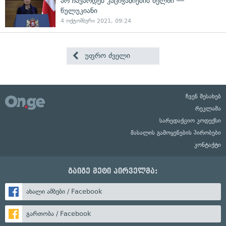
არ ჩავარდეს კაციჭამიების ხელში —
წულუკიანი
4 ოქტომბერი 2021, 09:24
უფრო ძველი
ჩვენ შესახებ
რეკლამა
სარედაქციო კოდექსი
მასალის გამოყენების პირობები
კონტაქტი
გაიგე მეტი პირველმა:
ახალი ამბები / Facebook
გართობა / Facebook