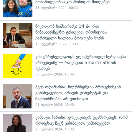
მონაწილეობას კოსმოსიდან მიიღებენ
18 სექტემბერი 2024, 08:09
ნიკოლოზ სამხარაძე: 14 მლრდ
წინასაარჩევნო ტრიუკია, ოპოზიციას
ქართველი ხალხის მოტყუება სურს
16 სექტემბერი 2024, 11:41
ვინ უზრუნველყოფს ელექტრონულ სერვისებს
არჩევნებზე — რა ვიცით Smartmatic-ის
შესახებ
30 აგვისტო 2024, 15:45
ბექა ოდიშარია: ნიურნბერგის პროცესისგან
განსხვავებით, არავის დახვრეტას და
ჩამოხრჩობას არ ვითხოვთ
21 აგვისტო 2024, 09:45
კამალა ჰარისი: ყოველთვის გვახსოვდეს, რომ
როდესაც ჩვენ ვიბრძვით, ვიმარჯვებთ
20 აგვისტო 2024, 13:22