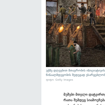
უქმე დღეებით მთავრობის ინიციატივის
წინააღმდეგობის შედეგად ვსარგებლო
ფოტო: Getty Images
მუშები მთელი დატვირთვ
რათა შემდეგ სიამოვნე