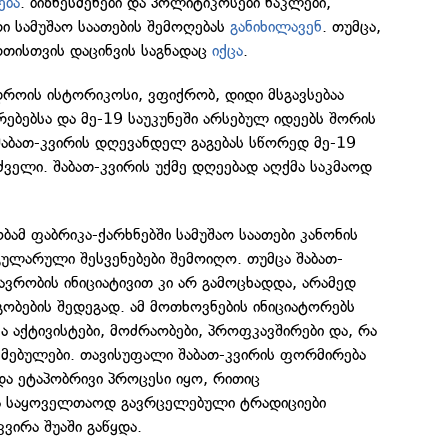
ება
. ბიზნესმენები და პოლიტიკოსები ნაკლები,
ი სამუშაო საათების შემოღებას
განიხილავენ
. თუმცა,
რთისთვის დაცინვის საგნადაც
იქცა
.
ოის ისტორიკოსი, ვფიქრობ, დიდი მსგავსებაა
ებებსა და მე-19 საუკუნეში არსებულ იდეებს შორის
შაბათ-კვირის დღევანდელ გაგებას სწორედ მე-19
ველი. შაბათ-კვირის უქმე დღეებად აღქმა საკმაოდ
ბამ ფაბრიკა-ქარხნებში სამუშაო საათები კანონის
ულარული შესვენებები შემოიღო. თუმცა შაბათ-
ავრობის ინიციატივით კი არ გამოცხადდა, არამედ
ობების შედეგად. ამ მოთხოვნების ინიციატორებს
ა აქტივისტები, მოძრაობები, პროფკავშირები და, რა
ქმებულები. თავისუფალი შაბათ-კვირის ფორმირება
ა ეტაპობრივი პროცესი იყო, რითიც
ა საყოველთაოდ გავრცელებული ტრადიციები
ვირა შუაში გაწყდა.