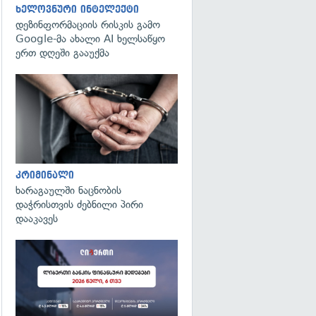
ხელოვნური ინტელექტი
დეზინფორმაციის რისკის გამო
Google-მა ახალი AI ხელსაწყო
ერთ დღეში გააუქმა
გადახედვა
კრიმინალი
ხარაგაულში ნაცნობის
დაჭრისთვის ძებნილი პირი
დააკავეს