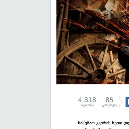
4,818
85
წაკითხვა
გაზიარება
სამუშაო კვირის ხუთი 