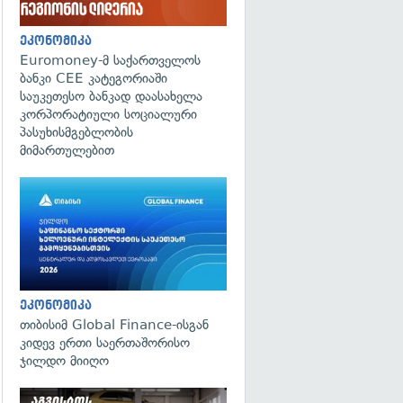
ეკონომიკა
Euromoney-მ საქართველოს
ბანკი CEE კატეგორიაში
საუკეთესო ბანკად დაასახელა
კორპორატიული სოციალური
პასუხისმგებლობის
მიმართულებით
ეკონომიკა
თიბისიმ Global Finance-ისგან
კიდევ ერთი საერთაშორისო
ჯილდო მიიღო