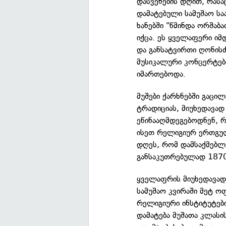
დასვენების დღით, რასა
დამატებული სამუშაო სა
ხანებში "წმინდა ორშაბ
იქცა. ეს ყველაფერი იმ
და განსატვირთი ღონისძ
მუსიკალური კონცერტებ
იმართებოდა.
მუშები ქარხნებში გაცი
ტრადიციას, მიუხედავად
ეწინააღმდეგებოდნენ, რ
ისეთ რელიგიურ ერთგულ
დღეს, რომ დამსაქმებლე
განსაკუთრებულად 1870
ყველაფრის მიუხედავად
სამუშაო კვირაში მეტ ო
რელიგიური ინსტიტუტები
დამატება მუშათა კლას