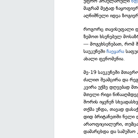
უფრო პოპულარული
ხდ
მაგრამ მეტად ნაყოფიერ
აღნიშნული იდეა ზოგიე
როგორც თავისუფალი დრ
ზემოთ ხსენებულ მოსაზრ
— მოგეხსენებათ, რომ 
საუკუნეში
ჩაეყარა
საფუძ
ახალი ფენომენია.
მე-19 საუკუნეში მთავრო
ძალით შეამცირა და რეგ
კვირა უქმე დღეებად მთ
მთელი რიგი წინააღმდეგ
შორის იყვნენ სხვადასხვ
თქმა უნდა, თავად დასა
დიდ ბრიტანეთში ნელი დ
არაოფიციალური, თუმც
დამარცხდა და სამუშაო კ