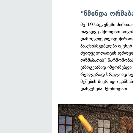
"წმინდა ორშაბ
მე-19 საუკუნეში ძირი
თავადვე ჰქონდათ ათვი
დამოუკიდებლად ქირაო
პასუხისმგებლები იყვნე
მყიდველთათვის დროულად
ორშაბათის" წარმოშობას
ერთგვარად იმეორებდა რ
რეალურად სრულიად სე
მუშების მიერ იყო განს
დასვენება ჰქონოდათ.