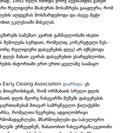
ითად, 1862 წელს წმინდა ჯორჯ ჰევისაიდმა გაზეთ
ევრი რელიგიური მსახურის მოსაზრება გააჟღერა, რომ
ალების აღდგენას მოხმარდებოდა და ასევე მეტი
ობით ეკლესიაში მისვლას.
შირებს სამუშაო კვირის განმავლობაში ისეთი
ს შემოღება სურდათ, რომელიც კონკრეტული წეს-
გორც რელიგიური დასვენების დღე) არ იქნებოდა
მ დღეს შაბათ-კვირას დასვენებით ვსარგებლობთ,
ების ისტორიაში ერთ-ერთი ყველაზე საამაყო
 Early Closing Association
დაარსდა
. ეს
ა მთავრობისგან, რომ ორშაბათს სრული დღის
ბათს დღის მეორე ნახევარში მუშებს დასვენების
გაერთიანებამ მთავარ სამრეწველო ქალაქებში
არსა, რომელთა წევრებიც ადგილობრივი
რმომადგენლები, მწარმოებლები და სასულიერო
ებლებს ურჩევდნენ, შაბათობით ნახევარგანაკვეთიანი