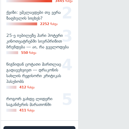
3445
ნახვა
ქვიზი: უმკლავდები თუ ვერა
ზაფხულის სიცხეს?
2252
ნახვა
25-ე იუბილეზე ჰარი პოტერი
კინოთეატრებში სიურპრიზით
ბრუნდება — აი, რა გველოდება
550
ნახვა
წიგნიდან ცოტათი მართლაც
გადავუხვიეთ — დრაკონის
სახლის რეჟისორი კრიტიკას
პასუხობს
412
ნახვა
როგორ გახდე ლიდერი
საგანძურის მარათონში
411
ნახვა