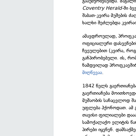
გააუმჯობესებდა. მაგალ
Coventry Herald-
ში ბ
შაბათ-კვირა მუშების ძ
ხალხი შეძლებდა კვირა
ამავდროულად, პროფკავ
ოფიციალური დასვენები
ჩვეულებით (კვირა, რო
განპირობებული. ის, რო
ნამდვილად პროფკავშირ
მიღწევაა
.
1842 წელს გაერთიანება
გაერთიანება მოითხოვდ
მუშაობის სანაცვლოდ შა
უფლება ჰქონოდათ. ამ 
თავისი ფილიალები დაა
სამოქალაქო ელიტის წა
პირები იყვნენ. დამსაქმ