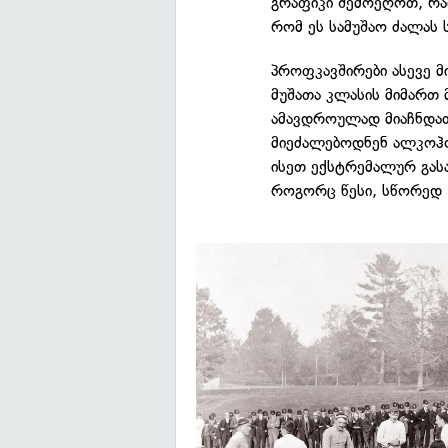
გრაფიკი შემოეღოთ, რად
რომ ეს სამუშაო ძალას 
პროფკავშირები ასევე მ
მუშათა კლასის მიმართ 
ამავდროულად მიაჩნდათ
მიეძალებოდნენ ალკოჰ
ისეთ ექსტრემალურ გას
როგორც წესი, სწორედ 