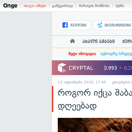
ახალი ამბები
განტვირთვა
მართვის მოწმობა
ძებნა
ჯგუფები
ინვესტიციები
ახალი ამბები
ჟურ
მეტი ინოვაცია
იცხოვრე სრულ
23 ოქტომბერი 2020, 17:40
ცხოვრების
როგორ იქცა შაბა
დღეებად