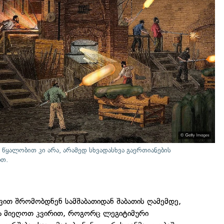
 წყალობით კი არა, არამედ სხვადასხვა გაერთიანების
ბთ.
ით შრომობდნენ სამშაბათიდან შაბათის ღამემდე,
ბა მიეღოთ კვირით, როგორც ლეგიტიმური