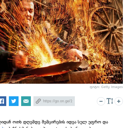
ფოტო: Getty Images
დღიდან ოთხ დღემდე შემცირების იდეა სულ უფრო და