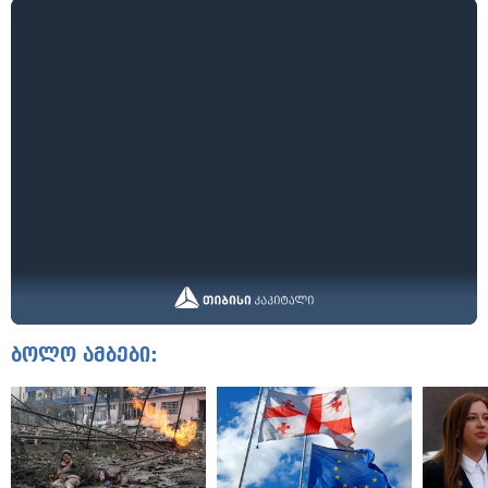
ბოლო ამბები: