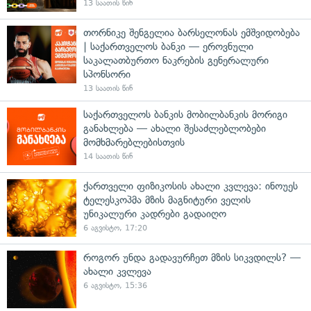
13 საათის წინ
თორნიკე შენგელია ბარსელონას ემშვიდობება
| საქართველოს ბანკი — ეროვნული
საკალათბურთო ნაკრების გენერალური
სპონსორი
13 საათის წინ
საქართველოს ბანკის მობილბანკის მორიგი
განახლება — ახალი შესაძლებლობები
მომხმარებლებისთვის
14 საათის წინ
ქართველი ფიზიკოსის ახალი კვლევა: ინოუეს
ტელესკოპმა მზის მაგნიტური ველის
უნიკალური კადრები გადაიღო
6 აგვისტო, 17:20
როგორ უნდა გადავურჩეთ მზის სიკვდილს? —
ახალი კვლევა
6 აგვისტო, 15:36