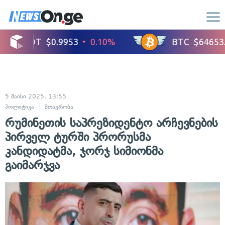
5 მაისი 2025, 13:55
პოლიტიკა
მთავრობა
რუმინეთის საპრეზიდენტო არჩევნების
პირველ ტურში პრორუსმა
კანდიდატმა, ჯორჯ სიმიონმა
გაიმარჯვა