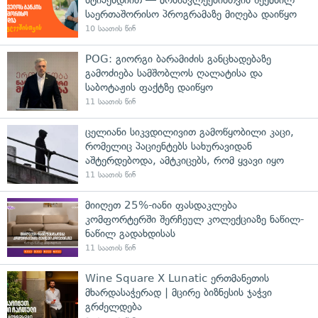
საერთაშორისო პროგრამაზე მიღება დაიწყო
10 საათის წინ
POG: გიორგი ბარამიძის განცხადებაზე
გამოძიება სამშობლოს ღალატისა და
საბოტაჟის ფაქტზე დაიწყო
11 საათის წინ
ცელიანი სიკვდილივით გამოწყობილი კაცი,
რომელიც პაციენტებს სახურავიდან
აშტერდებოდა, ამტკიცებს, რომ ყვავი იყო
11 საათის წინ
მიიღეთ 25%-იანი ფასდაკლება
კომფორტერში შერჩეულ კოლექციაზე ნაწილ-
ნაწილ გადახდისას
11 საათის წინ
Wine Square X Lunatic ერთმანეთის
მხარდასაჭერად | მცირე ბიზნესის ჯაჭვი
გრძელდება