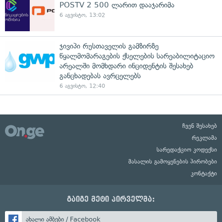
POSTV 2 500 ლარით დააჯარიმა
6 აგვისტო, 13:02
ჯივიპი რუსთაველის გამზირზე
წყალმომარაგების ქსელების სარეაბილიტაციო
არეალში მომხდარი ინციდენტის შესახებ
განცხადებას ავრცელებს
6 აგვისტო, 12:40
ჩვენ შესახებ
რეკლამა
სარედაქციო კოდექსი
მასალის გამოყენების პირობები
კონტაქტი
გაიგე მეტი პირველმა:
ახალი ამბები / Facebook