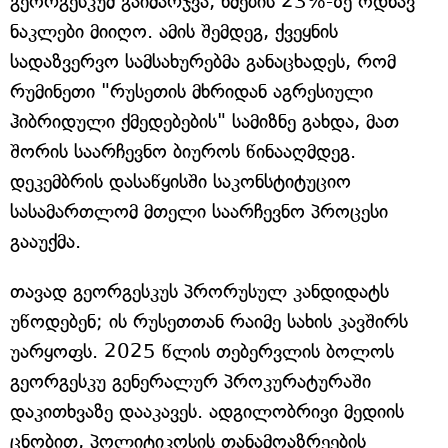
გეორგესკუმ გაიმარჯვა, ხმების 23%-ზე ოდნავ
ნაკლები მიიღო. ამის შემდეგ, ქვეყნის
სადაზვერვო სამსახურებმა განაცხადეს, რომ
რუმინეთი "რუსეთის მხრიდან აგრესიული
ჰიბრიდული ქმედებების" სამიზნე გახდა, მათ
შორის საარჩევნო ბიუროს წინააღმდეგ.
დეკემბრის დასაწყისში საკონსტიტუციო
სასამართლომ მთელი საარჩევნო პროცესი
გააუქმა.
თავად გეორგესკუს პრორუსულ კანდიდატს
უწოდებენ; ის რუსეთთან რაიმე სახის კავშირს
უარყოფს. 2025 წლის თებერვლის ბოლოს
გეორგესკუ გენერალურ პროკურატურაში
დაკითხვაზე დააკავეს. ადგილობრივი მედიის
ცნობით, პოლიტიკოსის თანამოაზრეების