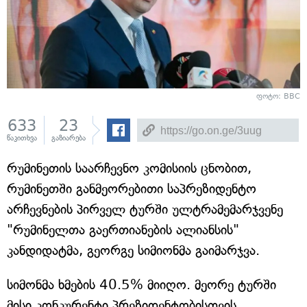
ფოტო: BBC
633
23
წაკითხვა
გაზიარება
რუმინეთის საარჩევნო კომისიის ცნობით,
რუმინეთში განმეორებითი საპრეზიდენტო
არჩევნების პირველ ტურში ულტრამემარჯვენე
"რუმინელთა გაერთიანების ალიანსის"
კანდიდატმა, გეორგე სიმიონმა გაიმარჯვა.
სიმონმა ხმების 40.5% მიიღო. მეორე ტურში
მისი კონკურენტი პრეზიდენტობისთვის