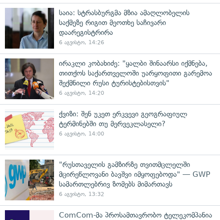
საია: სტრასბურგმა მზია ამაღლობელის
საქმეზე რიგით მეოთხე საჩივარი
დაარეგისტრირა
6 აგვისტო, 14:26
ირაკლი კობახიძე: "ყალბი შინაარსი იქმნება,
თითქოს საქართველოში უარყოფითი გარემოა
შექმნილი რუსი ტურისტებისთვის"
6 აგვისტო, 14:20
ქვიზი: შენ უკეთ ერკვევი გეოგრაფიულ
ტერმინებში თუ მერვეკლასელი?
6 აგვისტო, 14:00
"რუსთაველის გამზირზე თვითმცლელში
მცირეწლოვანი ბავშვი იმყოფებოდა" — GWP
სამართლებრივ ზომებს მიმართავს
6 აგვისტო, 13:32
ComCom-მა პროსამთავრობო ტელეკომპანია