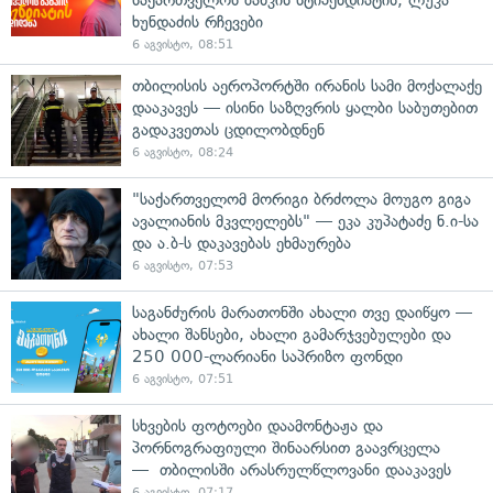
საქართველოს ბანკის სტიპენდიატის, ლუკა
ხუნდაძის რჩევები
6 აგვისტო, 08:51
თბილისის აეროპორტში ირანის სამი მოქალაქე
დააკავეს — ისინი საზღვრის ყალბი საბუთებით
გადაკვეთას ცდილობდნენ
6 აგვისტო, 08:24
"საქართველომ მორიგი ბრძოლა მოუგო გიგა
ავალიანის მკვლელებს" — ეკა კუპატაძე ნ.ი-სა
და ა.ბ-ს დაკავებას ეხმაურება
6 აგვისტო, 07:53
საგანძურის მარათონში ახალი თვე დაიწყო —
ახალი შანსები, ახალი გამარჯვებულები და
250 000-ლარიანი საპრიზო ფონდი
6 აგვისტო, 07:51
სხვების ფოტოები დაამონტაჟა და
პორნოგრაფიული შინაარსით გაავრცელა
— თბილისში არასრულწლოვანი დააკავეს
6 აგვისტო, 07:17