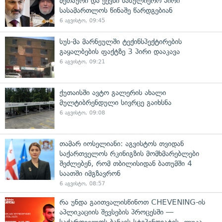
მეთაური და ექვსი სასულიერო პირი
სასამართლოს წინაშე წარდგებიან
6 აგვისტო, 09:45
სუს-მა მარნეულში ტექინსპექტირების
გაყალბების ფაქტზე 3 პირი დააკავა
6 აგვისტო, 09:21
ქუთაისში ავტო გალერის ახალი
მულტიბრენდული სივრცე გაიხსნა
6 აგვისტო, 09:08
თამარ იოსელიანი: აგვისტოს თვიდან
საქართველოს რკინიგზის მომხმარებლები
შეძლებენ, რომ თბილისიდან ბათუმში 4
საათში იმგზავრონ
6 აგვისტო, 08:57
რა უნდა გაითვალისწინოთ CHEVENING-ის
აპლიკაციის შევსების პროცესში —