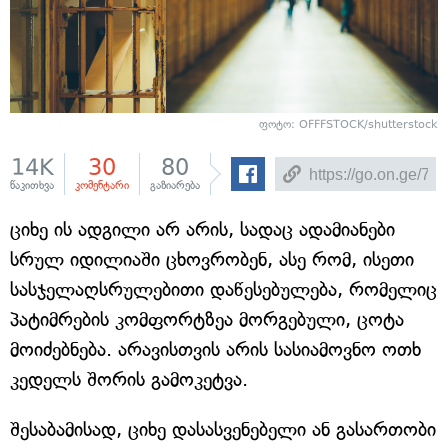
ფოტო: OFFFSTOCK/shutterstock
14K
30
80
წაკითხვა
კომენტარი
გაზიარება
ციხე ის ადგილი არ არის, სადაც ადამიანები
სრულ იდილიაში ცხოვრობენ, ასე რომ, ისეთი
სასჯელაღსრულებითი დაწესებულება, რომელიც
პატიმრების კომფორტზეა მორგებული, ცოტა
მოიძებნება. არავისთვის არის სასიამოვნო ოთხ
კედელს შორის გამოკეტვა.
შესაბამისად, ციხე დასასვენებელი ან გასართობი