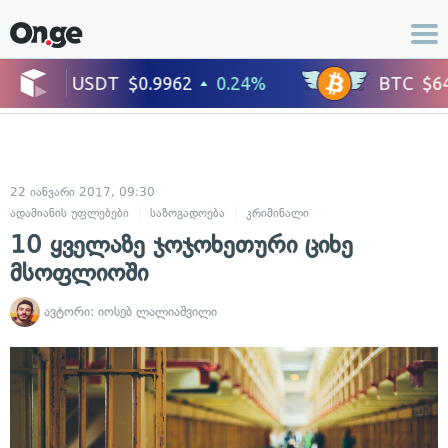
22 იანვარი 2017, 09:30
ადამიანის უფლებები
საზოგადოება
კრიმინალი
10 ყველაზე ჯოჯოხეთური ციხე
მსოფლიოში
ავტორი:
იოსებ ლალიაშვილი