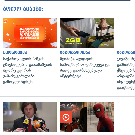
ბოლო ამბები:
ეკონომიკა
საზოგადოება
საზოგა
საქართველოს ბანკის
შეიძინე ალდაგის
ჯივიპი 
გზავნილების გათამაშების
სამოგზაურო დაზღვევა და
გამზირზე
მეორე კვირის
მიიღე გაორმაგებული
ქსელები
გამარჯვებულები
ინტერნეტი
არეალში
გამოვლინდნენ
ინციდენტ
განცხადე