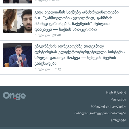
გიგა ავალიანის საქმეზე არასრულწლოვანი
ნ.ი. "ჯანმთელობის ჯგუფურად, განზრახ
მძიმედ დაზიანების წაქეზების" მუხლით
დააკავეს — საქმის პროკურორი
5 აგვისტო, 20:48
ენგურჰესის აგრეგატებზე დაგეგმილ
ტესტირებას ელექტროენერგეტიკული სისტემის
სრული გათიშვა მოჰყვა — სემეკის წევრის
განცხადება
5 აგვისტო, 17:32
ჩვენ შესახებ
რეკლამა
სარედაქციო კოდექსი
მასალის გამოყენების პირობები
კონტაქტი