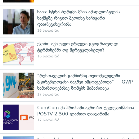
საია: სტრასბურგმა მზია ამაღლობელის
საქმეზე რიგით მეოთხე საჩივარი
დაარეგისტრირა
16 საათის წინ
ქვიზი: შენ უკეთ ერკვევი გეოგრაფიულ
ტერმინებში თუ მერვეკლასელი?
16 საათის წინ
"რუსთაველის გამზირზე თვითმცლელში
მცირეწლოვანი ბავშვი იმყოფებოდა" — GWP
სამართლებრივ ზომებს მიმართავს
17 საათის წინ
ComCom-მა პროსამთავრობო ტელეკომპანია
POSTV 2 500 ლარით დააჯარიმა
17 საათის წინ