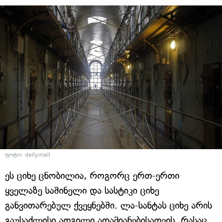
ფოტო: dailymail
ეს ციხე ცნობილია, როგორც ერთ-ერთი
ყველაზე საშინელი და სასტიკი ციხე
განვითარებულ ქვეყნებში. ლა-სანტას ციხე არის
გაუსაძლისი ადგილი ადამიანებისათვის, რასაც