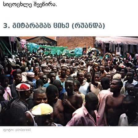
სიცოცხლე შეეწირა.
3. გიტარამას ციხე (რუანდა)
ფოტო: pinterest