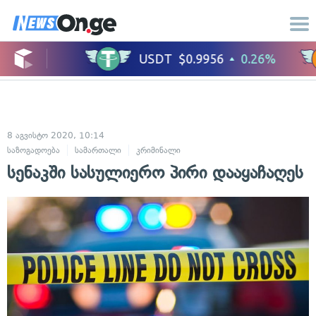
8 აგვისტო 2020, 10:14
საზოგადოება
სამართალი
კრიმინალი
სენაკში სასულიერო პირი დააყაჩაღეს