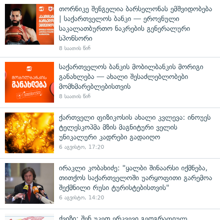
თორნიკე შენგელია ბარსელონას ემშვიდობება
| საქართველოს ბანკი — ეროვნული
საკალათბურთო ნაკრების გენერალური
სპონსორი
8 საათის წინ
საქართველოს ბანკის მობილბანკის მორიგი
განახლება — ახალი შესაძლებლობები
მომხმარებლებისთვის
8 საათის წინ
ქართველი ფიზიკოსის ახალი კვლევა: ინოუეს
ტელესკოპმა მზის მაგნიტური ველის
უნიკალური კადრები გადაიღო
6 აგვისტო, 17:20
ირაკლი კობახიძე: "ყალბი შინაარსი იქმნება,
თითქოს საქართველოში უარყოფითი გარემოა
შექმნილი რუსი ტურისტებისთვის"
6 აგვისტო, 14:20
ქვიზი: შენ უკეთ ერკვევი გეოგრაფიულ