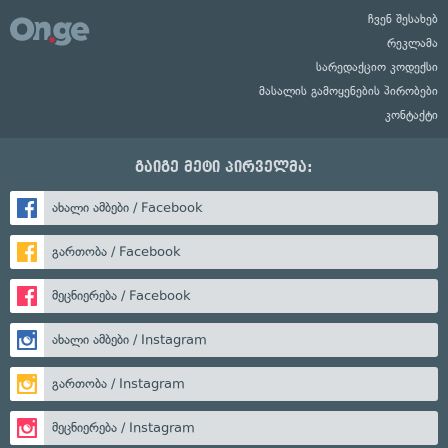
ჩვენ შესახებ
რეკლამა
სარედაქციო კოდექსი
მასალის გამოყენების პირობები
კონტაქტი
გაიგე მეტი პირველმა:
ახალი ამბები / Facebook
გართობა / Facebook
მეცნიერება / Facebook
ახალი ამბები / Instagram
გართობა / Instagram
მეცნიერება / Instagram