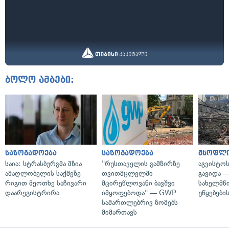
ბოლო ამბები:
საზოგადოება
საზოგადოება
მსოფლ
საია: სტრასბურგმა მზია
"რუსთაველის გამზირზე
აგვისტო
ამაღლობელის საქმეზე
თვითმცლელში
გავიდა 
რიგით მეოთხე საჩივარი
მცირეწლოვანი ბავშვი
სახელმწ
დაარეგისტრირა
იმყოფებოდა" — GWP
უწყებები
სამართლებრივ ზომებს
მიმართავს