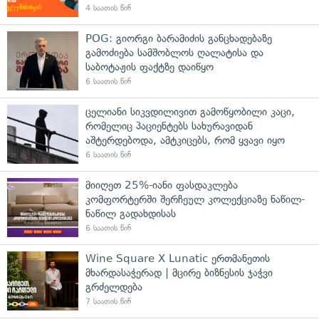
4 საათის წინ
POG: გიორგი ბარამიძის განცხადებაზე
გამოძიება სამშობლოს ღალატისა და
საბოტაჟის ფაქტზე დაიწყო
6 საათის წინ
ცელიანი სიკვდილივით გამოწყობილი კაცი,
რომელიც პაციენტებს სახურავიდან
აშტერდებოდა, ამტკიცებს, რომ ყვავი იყო
6 საათის წინ
მიიღეთ 25%-იანი ფასდაკლება
კომფორტერში შერჩეულ კოლექციაზე ნაწილ-
ნაწილ გადახდისას
6 საათის წინ
Wine Square X Lunatic ერთმანეთის
მხარდასაჭერად | მცირე ბიზნესის ჯაჭვი
გრძელდება
7 საათის წინ