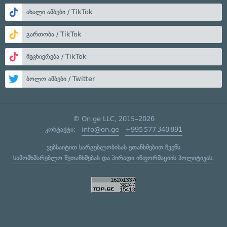
ახალი ამბები / TikTok
გართობა / TikTok
მეცნიერება / TikTok
ბოლო ამბები / Twitter
© On.ge LLC, 2015–2026
კონტაქტი:
info@on.ge
+995 577 340 891
ვებსაიტით სარგებლობისას ეთანხმებით ჩვენს
სამომხმარებლო შეთანხმებას
და
პირადი ინფორმაციის პოლიტიკას
.