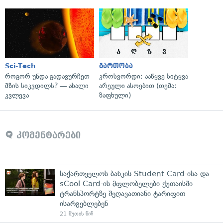
Sci-Tech
გართობა
როგორ უნდა გადავურჩეთ
კროსვორდი: ააწყვე სიტყვა
მზის სიკვდილს? — ახალი
არეული ასოებით (თემა:
კვლევა
ზაფხული)
კომენტარები
საქართველოს ბანკის Student Card-ისა და
sCool Card-ის მფლობელები ქუთაისში
ტრანსპორტზე შეღავათიანი ტარიფით
ისარგებლებენ
21 წუთის წინ