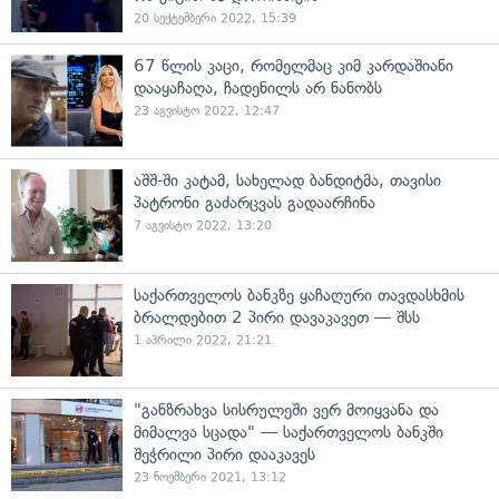
20 სექტემბერი 2022, 15:39
67 წლის კაცი, რომელმაც კიმ კარდაშიანი
დააყაჩაღა, ჩადენილს არ ნანობს
23 აგვისტო 2022, 12:47
აშშ-ში კატამ, სახელად ბანდიტმა, თავისი
პატრონი გაძარცვას გადაარჩინა
7 აგვისტო 2022, 13:20
საქართველოს ბანკზე ყაჩაღური თავდასხმის
ბრალდებით 2 პირი დავაკავეთ — შსს
1 აპრილი 2022, 21:21
"განზრახვა სისრულეში ვერ მოიყვანა და
მიმალვა სცადა" — საქართველოს ბანკში
შეჭრილი პირი დააკავეს
23 ნოემბერი 2021, 13:12