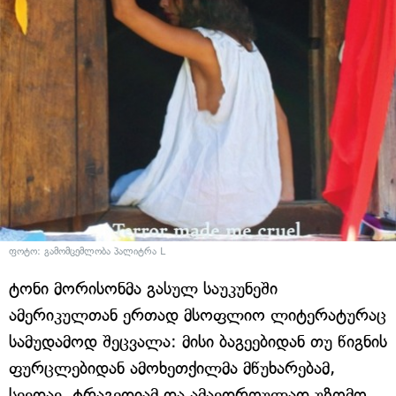
ფოტო: გამომცემლობა პალიტრა L
ტონი მორისონმა გასულ საუკუნეში
ამერიკულთან ერთად მსოფლიო ლიტერატურაც
სამუდამოდ შეცვალა: მისი ბაგეებიდან თუ წიგნის
ფურცლებიდან ამოხეთქილმა მწუხარებამ,
სევდავ, ტრაგედიამ და ამავდროულად უზომო