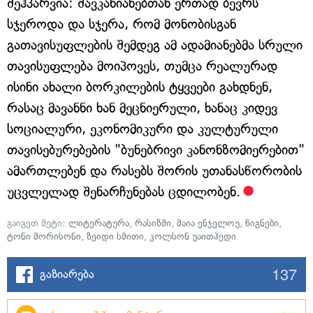
შეჰპარვია: შავკანიანებთან ერთად ბევრს
სჯეროდა და სჯერა, რომ მონობისგან
გათავისუფლების შემდეგ ამ ადამიანებმა სრული
თავისუფლება მოიპოვეს, თუმცა რეალურად
ისინი ახალი ბორკილების ტყვეები გახდნენ,
რასაც მავანნი ხან მეცნიერული, ხანაც კიდევ
სოციალური, ეკონომიკური და კულტურული
თავისებურებების "ბუნებრივი კანონზომიერებით"
ამართლებენ და რასებს შორის უთანასწორობის
უცვლელად შენარჩუნებას ცდილობენ.
გაიგეთ მეტი:
ლიტერატურა
,
რასიზმი
,
მაია ენჯელოუ
,
წიგნები
,
ტონი მორისონი
,
ზეიდი სმითი
,
კოლსონ უაითჰედი
137
გაზიარება