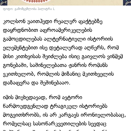
ფოტო: გამომცემლობა პალიტრა L
კოლსონ უაითჰედი რეალურ ფაქტებზე
დაყრდნობით აფროამერიკელების
გამოცდილებას ალტერნატიული ისტორიის
ელემენტებით ისე დეტალურად აღწერს, რომ
მისი კითხვისას შეიძლება ისიც გაივლოს ვინმემ
გონებაში, საშინელებათა ჟანრის რომანს
ვკითხულობ, რომლის მიზანიც მკითხველის
დაზაფვრა და შეშინებააო.
იმის მიუხედავად, რომ ავტორი
წარმოუდგენლად ტრაგიკულ ისტორიებს
მოგვითხრობს, ის არ კარგავს ირონიულობასაც,
რომელსაც სასოწარკვეთილების სევდაც