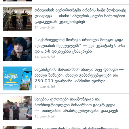
თბილისის აეროპორტში ირანის სამი მოქალაქე
დააკავეს — ისინი საზღვრის ყალბი საბუთებით
გადაკვეთას ცდილობდნენ
14 საათის წინ
"საქართველომ მორიგი ბრძოლა მოუგო გიგა
ავალიანის მკვლელებს" — ეკა კუპატაძე ნ.ი-სა
და ა.ბ-ს დაკავებას ეხმაურება
14 საათის წინ
საგანძურის მარათონში ახალი თვე დაიწყო —
ახალი შანსები, ახალი გამარჯვებულები და
250 000-ლარიანი საპრიზო ფონდი
14 საათის წინ
სხვების ფოტოები დაამონტაჟა და
პორნოგრაფიული შინაარსით გაავრცელა
— თბილისში არასრულწლოვანი დააკავეს
15 საათის წინ
გიგა ავალიანის საქმეზე არასრულწლოვანი