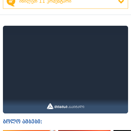
იხილეთ 11 კომენტარი
ბოლო ამბები: