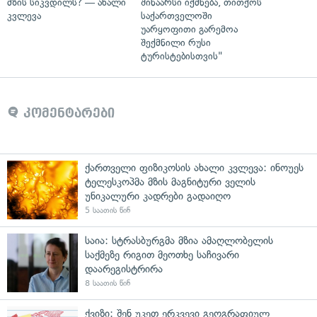
მზის სიკვდილს? — ახალი
შინაარსი იქმნება, თითქოს
კვლევა
საქართველოში
უარყოფითი გარემოა
შექმნილი რუსი
ტურისტებისთვის"
კომენტარები
ქართველი ფიზიკოსის ახალი კვლევა: ინოუეს
ტელესკოპმა მზის მაგნიტური ველის
უნიკალური კადრები გადაიღო
5 საათის წინ
საია: სტრასბურგმა მზია ამაღლობელის
საქმეზე რიგით მეოთხე საჩივარი
დაარეგისტრირა
8 საათის წინ
ქვიზი: შენ უკეთ ერკვევი გეოგრაფიულ