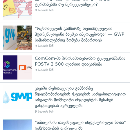
ტერმინებში თუ მერვეკლასელი?
8 საათის წინ
"რუსთაველის გამზირზე თვითმცლელში
მცირეწლოვანი ბავშვი იმყოფებოდა" — GWP
სამართლებრივ ზომებს მიმართავს
9 საათის წინ
ComCom-მა პროსამთავრობო ტელეკომპანია
POSTV 2 500 ლარით დააჯარიმა
9 საათის წინ
ჯივიპი რუსთაველის გამზირზე
წყალმომარაგების ქსელების სარეაბილიტაციო
არეალში მომხდარი ინციდენტის შესახებ
განცხადებას ავრცელებს
9 საათის წინ
"თბილისის თავისუფალი ინდუსტრიული ზონა"
განცხადებას ავრცელებს