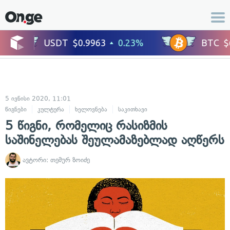
5 ივნისი 2020, 11:01
წიგნები
კულტურა
ხელოვნება
საკითხავი
5 წიგნი, რომელიც რასიზმის
საშინელებას შეულამაზებლად აღწერს
ავტორი:
თემურ ზოიძე