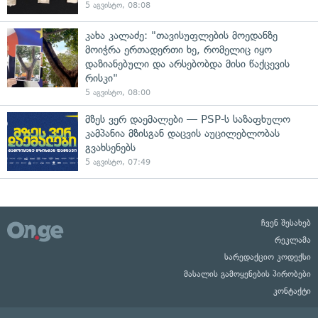
5 აგვისტო, 08:08
კახა კალაძე: "თავისუფლების მოედანზე
მოიჭრა ერთადერთი ხე, რომელიც იყო
დაზიანებული და არსებობდა მისი წაქცევის
რისკი"
5 აგვისტო, 08:00
მზეს ვერ დაემალები — PSP-ს საზაფხულო
კამპანია მზისგან დაცვის აუცილებლობას
გვახსენებს
5 აგვისტო, 07:49
ჩვენ შესახებ
რეკლამა
სარედაქციო კოდექსი
მასალის გამოყენების პირობები
კონტაქტი