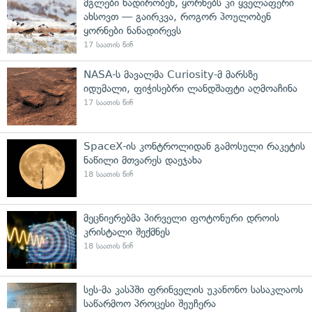
მგლები ნადირობენ, ყორნებს კი ყველაფერი
ახსოვთ — გაირკვა, როგორ პოულობენ
ყორნები ნანადირევს
17 საათის წინ
NASA-ს მავალმა Curiosity-მ მარსზე
იდუმალი, ფიჭისებრი ლანდშაფტი აღმოაჩინა
17 საათის წინ
SpaceX-ის კონტროლიდან გამოსული რაკეტის
ნაწილი მთვარეს დაეჯახა
18 საათის წინ
მეცნიერებმა პირველი ფოტონური დროის
კრისტალი შექმნეს
18 საათის წინ
სეს-მა კასპში ფრინველის უკანონო სასაკლაოს
საწარმოო პროცესი შეუჩერა