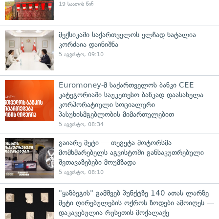
19 საათის წინ
მექსიკაში საქართველოს ელჩად ნატალია
კორძაია დაინიშნა
5 აგვისტო, 09:10
Euromoney-მ საქართველოს ბანკი CEE
კატეგორიაში საუკეთესო ბანკად დაასახელა
კორპორატიული სოციალური
პასუხისმგებლობის მიმართულებით
5 აგვისტო, 08:34
გაიარე მეტი — თეგეტა მოტორსმა
მომხმარებელს აგვისტოში განსაკუთრებული
შეთავაზებები მოუმზადა
5 აგვისტო, 08:10
"ყაზბეგის" გამშვებ პუნქტზე 140 ათას ლარზე
მეტი ღირებულების ოქროს ზოდები ამოიღეს —
დაკავებულია რუსეთის მოქალაქე