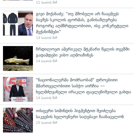
11 საათის წინ
გივი მიქანაძე: "თუ მშობელი არ ჩააცმევს
ბავშვს სკოლის ფორმას, განისაზღვრება
როგორც აღმზრდელობითი, ისე კონკრეტული
მექანიზმები"
13 საათის წინ
ჩრდილოეთ ამერიკულ მტკნარი წყლის თევზში
გადამდები კიბო აღმოაჩინეს
14 საათის წინ
"ნაციონალურმა მოძრაობამ" დროებითი
მმართველობითი საბჭო აირჩია —
ხელმძღვანელი ირაკლი ფავლენიშვილი გახდა
14 საათის წინ
იისფერი სიმინდის პიგმენტით შეიძლება
საკვების ხელოვნური საღებავი ჩაანაცვლონ
15 საათის წინ