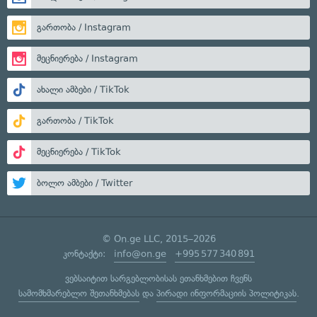
გართობა / Instagram
მეცნიერება / Instagram
ახალი ამბები / TikTok
გართობა / TikTok
მეცნიერება / TikTok
ბოლო ამბები / Twitter
© On.ge LLC, 2015–2026
კონტაქტი:
info@on.ge
+995 577 340 891
ვებსაიტით სარგებლობისას ეთანხმებით ჩვენს
სამომხმარებლო შეთანხმებას
და
პირადი ინფორმაციის პოლიტიკას
.