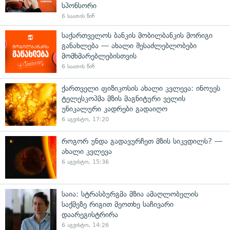
სპონსორი
6 საათის წინ
საქართველოს ბანკის მობილბანკის მორიგი
განახლება — ახალი შესაძლებლობები
მომხმარებლებისთვის
6 საათის წინ
ქართველი ფიზიკოსის ახალი კვლევა: ინოუეს
ტელესკოპმა მზის მაგნიტური ველის
უნიკალური კადრები გადაიღო
6 აგვისტო, 17:20
როგორ უნდა გადავურჩეთ მზის სიკვდილს? —
ახალი კვლევა
6 აგვისტო, 15:36
საია: სტრასბურგმა მზია ამაღლობელის
საქმეზე რიგით მეოთხე საჩივარი
დაარეგისტრირა
6 აგვისტო, 14:26