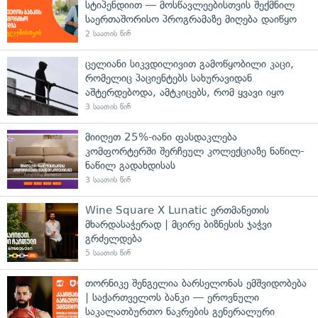
სტიპენდიით — მოსწავლეებისთვის შექმნილ
საერთაშორისო პროგრამაზე მიღება დაიწყო
2 საათის წინ
ცელიანი სიკვდილივით გამოწყობილი კაცი,
რომელიც პაციენტებს სახურავიდან
აშტერდებოდა, ამტკიცებს, რომ ყვავი იყო
3 საათის წინ
მიიღეთ 25%-იანი ფასდაკლება
კომფორტერში შერჩეულ კოლექციაზე ნაწილ-
ნაწილ გადახდისას
3 საათის წინ
Wine Square X Lunatic ერთმანეთის
მხარდასაჭერად | მცირე ბიზნესის ჯაჭვი
გრძელდება
5 საათის წინ
თორნიკე შენგელია ბარსელონას ემშვიდობება
| საქართველოს ბანკი — ეროვნული
საკალათბურთო ნაკრების გენერალური