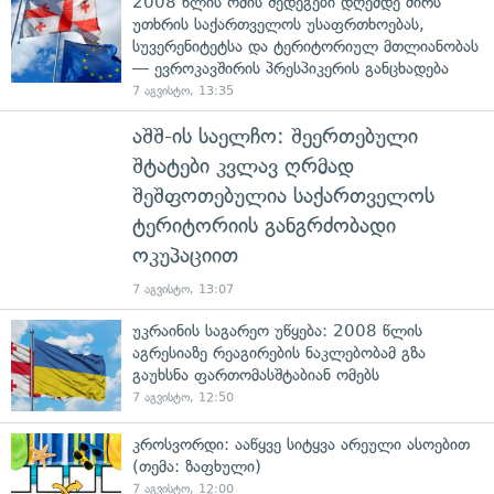
2008 წლის ომის შედეგები დღემდე ძირს
უთხრის საქართველოს უსაფრთხოებას,
სუვერენიტეტსა და ტერიტორიულ მთლიანობას
— ევროკავშირის პრესპიკერის განცხადება
7 აგვისტო, 13:35
აშშ-ის საელჩო: შეერთებული
შტატები კვლავ ღრმად
შეშფოთებულია საქართველოს
ტერიტორიის განგრძობადი
ოკუპაციით
7 აგვისტო, 13:07
უკრაინის საგარეო უწყება: 2008 წლის
აგრესიაზე რეაგირების ნაკლებობამ გზა
გაუხსნა ფართომასშტაბიან ომებს
7 აგვისტო, 12:50
კროსვორდი: ააწყვე სიტყვა არეული ასოებით
(თემა: ზაფხული)
7 აგვისტო, 12:00