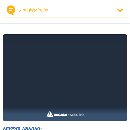
კომენტარები
ბოლო ამბები: