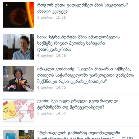
როგორ უნდა გადავურჩეთ მზის სიკვდილს? —
ახალი კვლევა
6 აგვისტო, 15:36
საია: სტრასბურგმა მზია ამაღლობელის
საქმეზე რიგით მეოთხე საჩივარი
დაარეგისტრირა
6 აგვისტო, 14:26
ირაკლი კობახიძე: "ყალბი შინაარსი იქმნება,
თითქოს საქართველოში უარყოფითი გარემოა
შექმნილი რუსი ტურისტებისთვის"
6 აგვისტო, 14:20
ქვიზი: შენ უკეთ ერკვევი გეოგრაფიულ
ტერმინებში თუ მერვეკლასელი?
6 აგვისტო, 14:00
"რუსთაველის გამზირზე თვითმცლელში
მცირეწლოვანი ბავშვი იმყოფებოდა" — GWP