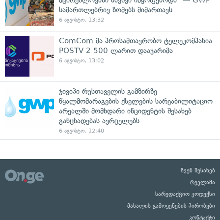
სამართლებრივ ზომებს მიმართავს
6 აგვისტო, 13:32
ComCom-მა პროსამთავრობო ტელეკომპანია
POSTV 2 500 ლარით დააჯარიმა
6 აგვისტო, 13:02
ჯივიპი რუსთაველის გამზირზე
წყალმომარაგების ქსელების სარეაბილიტაციო
არეალში მომხდარი ინციდენტის შესახებ
განცხადებას ავრცელებს
6 აგვისტო, 12:40
ჩვენ შესახებ
რეკლამა
სარედაქციო კოდექსი
მასალის გამოყენების პირობები
კონტაქტი