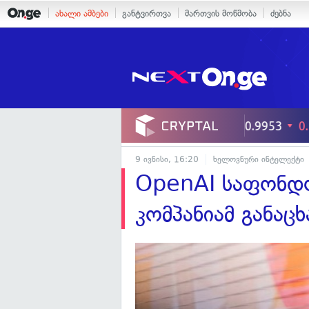
ახალი ამბები
განტვირთვა
მართვის მოწმობა
ძებნა
9 ივნისი, 16:20
ხელოვნური ინტელექტი
OpenAI საფონდო
კომპანიამ განაცხ