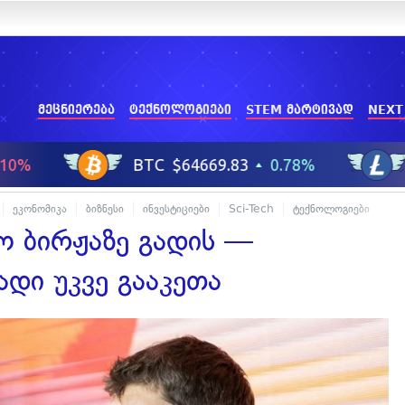
მეცნიერება
ტექნოლოგიები
STEM მარტივად
NEXT
ეკონომიკა
ბიზნესი
ინვესტიციები
Sci-Tech
ტექნოლოგიები
 ბირჟაზე გადის —
ადი უკვე გააკეთა