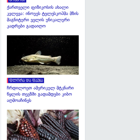
კოსმოსი
ქართველი ფიზიკოსის ახალი
კვლევა: ინოუეს ტელესკოპმა მზის
მაგნიტური ველის უნიკალური
კადრები გადაიღო
გადახედვა
ფლორა და ფაუნა
ჩრდილოეთ ამერიკულ მტკნარი
წყლის თევზში გადამდები კიბო
აღმოაჩინეს
გადახედვა