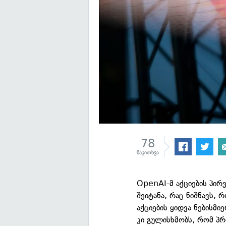
78
წაკითხვა
OpenAI-მ აქციების პირ
შეიტანა, რაც ნიშნავს, 
აქციების ყიდვა ნებისმ
კი გულისხმობს, რომ პრ