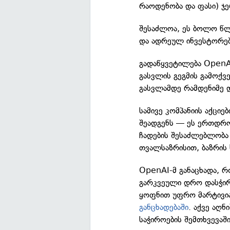
რაოდენობა და ფასი) ჯე
შესაძლოა, ეს ბოლო წლ
და ადრეულ ინვესტორებ
გადაწყვეტილება OpenAI
გასვლის გეგმის გამოქვ
გასვლამდე რამდენიმე 
სამივე კომპანიის აქც
შეადგენს — ეს ერთდრო
ჩადების შესაძლებლობა 
თვალსაზრისით, ბაზრის
OpenAI-მ განაცხადა, რო
გარკვეული დრო დასჭირ
ყოფნით უფრო მარტივია
განცხადებაში
. აქვე აღნ
საჭიროების შემთხვევაშ