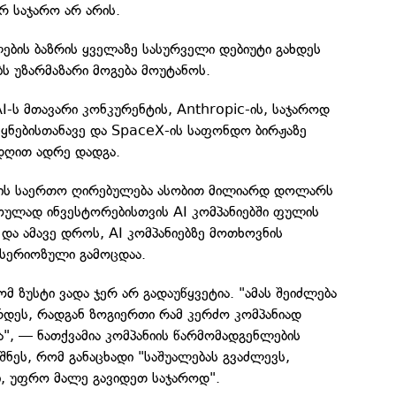
რ საჯარო არ არის.
ების ბაზრის ყველაზე სასურველი დებიუტი გახდეს
ს უზარმაზარი მოგება მოუტანოს.
-ს მთავარი კონკურენტის, Anthropic-ის, საჯაროდ
ეყნებისთანავე და SpaceX-ის საფონდო ბირჟაზე
დღით ადრე დადგა.
იების საერთო ღირებულება ასობით მილიარდ დოლარს
ულად ინვესტორებისთვის AI კომპანიებში ფულის
და ამავე დროს, AI კომპანიებზე მოთხოვნის
 სერიოზული გამოცდაა.
მ ზუსტი ვადა ჯერ არ გადაუწყვეტია. "ამას შეიძლება
დეს, რადგან ზოგიერთი რამ კერძო კომპანიად
", — ნათქვამია კომპანიის წარმომადგენლების
იშნეს, რომ განაცხადი "საშუალებას გვაძლევს,
ი, უფრო მალე გავიდეთ საჯაროდ".