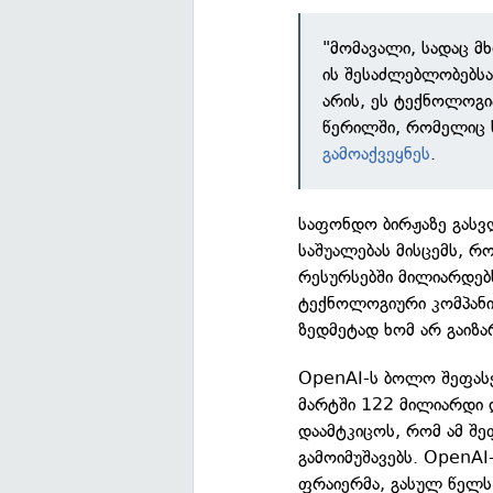
"მომავალი, სადაც 
ის შესაძლებლობებსა
არის, ეს ტექნოლოგი
წერილში, რომელიც ს
გამოაქვეყნეს
.
საფონდო ბირჟაზე გასვ
საშუალებას მისცემს, რ
რესურსებში მილიარდებს
ტექნოლოგიური კომპანიე
ზედმეტად ხომ არ გაიზ
OpenAI-ს ბოლო შეფასე
მარტში 122 მილიარდი დ
დაამტკიცოს, რომ ამ შე
გამოიმუშავებს. OpenAI
ფრაიერმა, გასულ წელს