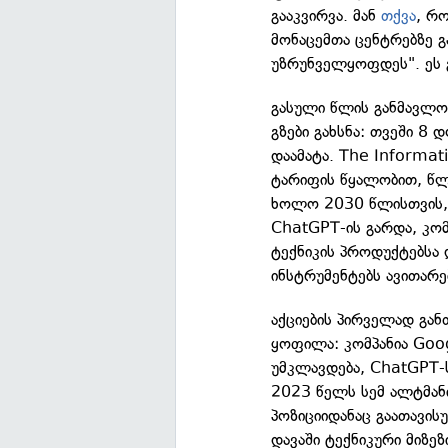
გააკვირვა. მან
თქვა
, რო
მონაცემთა ცენტრებზე გ
უზრუნველყოფდეს". ეს გ
გასული წლის განმავლობ
გზები გახსნა: თვეში 8
დაამატა. The Informat
ტარიფის წყალობით, წლ
ხოლო 2030 წლისთვის, 
ChatGPT-ის გარდა, კომ
ტექნიკის პროდუქტებსა
ინსტრუმენტებს ავითარე
აქციების პირველად გა
ყოფილა: კომპანია Goog
უმკლავდება, ChatGPT-
2023 წელს სემ ალტმა
პოზიციიდანაც გაათავის
დავაში ტექნიკური მიზე