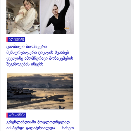
გადახედვა
ადამიანი
ცნობილი ბიოჰაკერი
მენსტრუალური ციკლის შესახებ
ყველაზე ამომწურავი მონაცემების
შეგროვებას იწყებს
გადახედვა
გადახედვა
დედამიწა
გრენლანდიაში მოულოდნელად
აისბერგი გადატრიალდა — ნახეთ