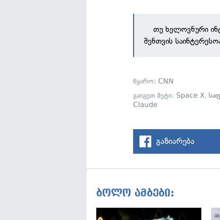
თუ ხელოვნური ინ
შენთვის საინტერესო
წყარო:
CNN
გაიგეთ მეტი:
Space X
,
სა
Claude
გაზიარება
ბოლო ამბები: