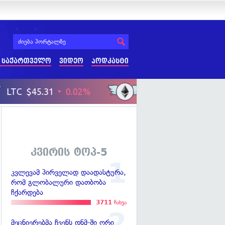
 საქართველო
ვიდეო
პოდკასტი
კვირის ტოპ-5
კვლევამ პირველად დაადასტურა,
რომ გლობალური დათბობა
ჩქარდება
3711
ნახვა
მეცნიერებმა ჩვენს დნმ-ში ორი