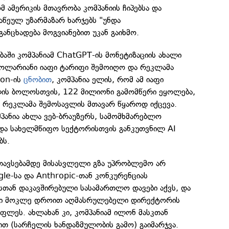
მ ამერიკის მთავრობა კომპანიის ჩიპებსა და
აწეულ უზარმაზარ ხარჯებს "უნდა
ანცხადება მოგვიანებით უკან გაიხმო.
აში კომპანიამ ChatGPT-ის მონეტიზაციის ახალი
 დოლარიანი იაფი ტარიფი შემოიღო და რეკლამა
ion-ის
ცნობით
, კომპანია ელის, რომ ამ იაფი
ის ბოლოსთვის, 122 მილიონი გამომწერი ეყოლება,
რეკლამა შემოსავლის მთავარ წყაროდ იქცევა.
პანია ახლა ვებ-ბრაუზერს, სამომხმარებლო
 და სახელმწიფო სექტორისთვის განკუთვნილ AI
ბს.
ნთავსებამდე მისასვლელი გზა უპრობლემო არ
le-სა და Anthropic-თან კონკურენციას
სთან დაკავშირებული სასამართლო დავები აქვს, და
ნი მოკლე დროით აღმასრულებელი დირექტორის
უფლეს. ახლახან კი, კომპანიამ ილონ მასკთან
ზით (სარჩელის ხანდაზმულობის გამო) გაიმარჯვა.