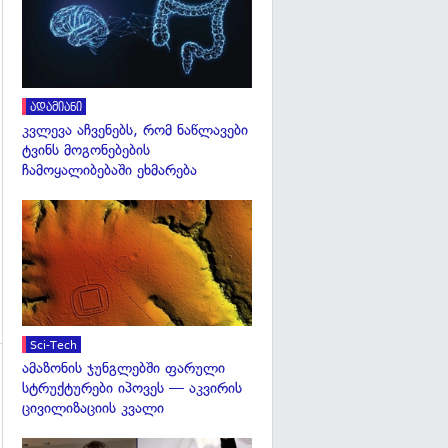
ადამიანი
კვლევა აჩვენებს, რომ ნაწლავები
ტვინს მოგონებების
ჩამოყალიბებაში ეხმარება
გადახედვა
Sci-Tech
ამაზონის ჯუნგლებში ფარული
სტრუქტურები იპოვეს — აკვირის
ცივილიზაციის კვალი
გადახედვა