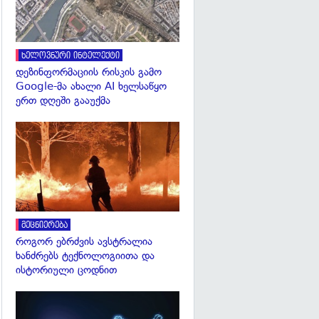
ხელოვნური ინტელექტი
დეზინფორმაციის რისკის გამო
Google-მა ახალი AI ხელსაწყო
ერთ დღეში გააუქმა
გადახედვა
მეცნიერება
როგორ ებრძვის ავსტრალია
ხანძრებს ტექნოლოგიითა და
ისტორიული ცოდნით
გადახედვა