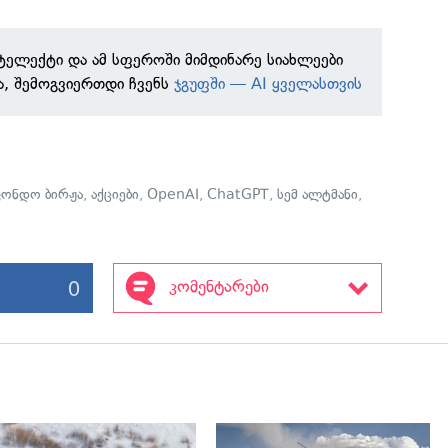
ტელექტი და ამ სფეროში მიმდინარე სიახლეები
ა, შემოგვიერთდი ჩვენს
ჯგუფში — AI ყველასთვის
ფონდო ბირჟა
,
აქციები
,
OpenAI
,
ChatGPT
,
სემ ალტმანი
,
0
კომენტარები
გადახედვა
გადახედვა