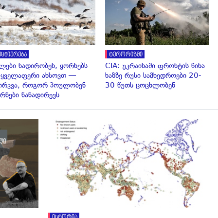
ეცნიერება
ტერორიზმი
ლები ნადირობენ, ყორნებს
CIA: უკრაინაში ფრონტის წინა
 ყველაფერი ახსოვთ —
ხაზზე რუსი სამხედროები 20-
ირკვა, როგორ პოულობენ
30 წუთს ცოცხლობენ
რნები ნანადირევს
ისტორია