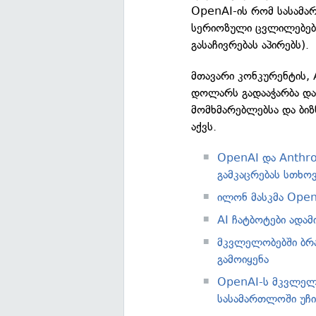
OpenAI-ის რომ სასამა
სერიოზული ცვლილებები
გასაჩივრებას აპირებს).
მთავარი კონკურენტის, 
დოლარს გადააჭარბა და 
მომხმარებლებსა და ბიზ
აქვს.
OpenAI და Anthr
გამკაცრებას სთხო
ილონ მასკმა Open
AI ჩატბოტები ადა
მკვლელობებში ბრ
გამოიყენა
OpenAI-ს მკვლელ
სასამართლოში უჩი