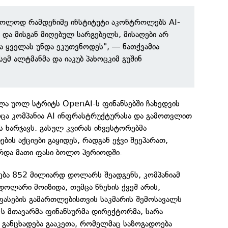
მხოლოდ რამდენიმე ინსტიტუტი აკონტროლებს AI-
 და მისგან მიღებულ სარგებელს, მისაღები არ
ა ყველას უნდა ეკუთვნოდეს", — ნათქვამია
ემ ალტმანმა და იაკუბ პახოცკიმ გუშინ
ლა უოლ სტრიტს OpenAI-ს ფინანსებში ჩახედვის
ოცა კომპანია AI ინფრასტრუქტურასა და გამოთვლით
 ხარჯავს. გასულ კვირას ინვესტორებმა
ბის აქციები გაყიდეს, რადგან ეჭვი შეეპარათ,
არდა მათი ფასი ბოლო პერიოდში.
ბა 852 მილიარდ დოლარს შეადგენს, კომპანიამ
ოლარი მოიზიდა, თუმცა წნეხის ქვეშ არის,
ფასების გამართლებისთვის საკმარის შემოსავალს
-ს მთავარმა ფინანსურმა დირექტორმა, სარა
 განცხადება გააკეთა, რომელმაც საზოგადოება