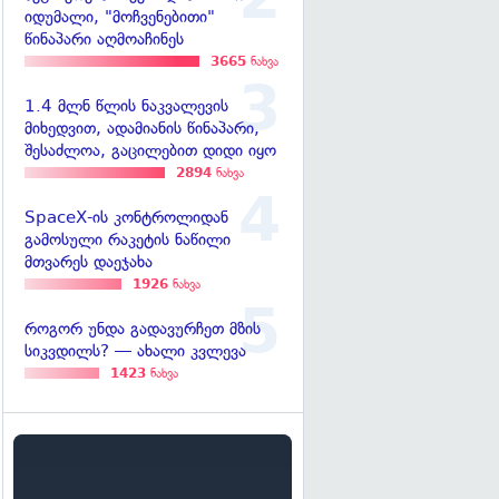
იდუმალი, "მოჩვენებითი"
წინაპარი აღმოაჩინეს
3665
ნახვა
1.4 მლნ წლის ნაკვალევის
მიხედვით, ადამიანის წინაპარი,
შესაძლოა, გაცილებით დიდი იყო
2894
ნახვა
SpaceX-ის კონტროლიდან
გამოსული რაკეტის ნაწილი
მთვარეს დაეჯახა
1926
ნახვა
როგორ უნდა გადავურჩეთ მზის
სიკვდილს? — ახალი კვლევა
1423
ნახვა