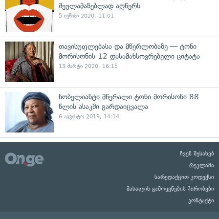
შეულამაზებლად აღწერს
5 ივნისი 2020, 11:01
თავისუფლებასა და მწერლობაზე — ტონი
მორისონის 12 დასამახსოვრებელი ციტატა
13 მარტი 2020, 16:15
ნობელიანტი მწერალი ტონი მორისონი 88
წლის ასაკში გარდაიცვალა
6 აგვისტო 2019, 14:14
ჩვენ შესახებ
რეკლამა
სარედაქციო კოდექსი
მასალის გამოყენების პირობები
კონტაქტი