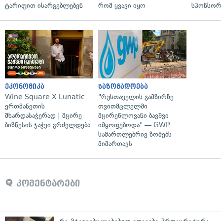
ტარიფით ისარგებლებენ
რომ ყვავი იყო
სპონსორ
ეკონომიკა
საზოგადოება
Wine Square X Lunatic
"რუსთაველის გამზირზე
ერთმანეთის
თვითმცლელში
მხარდასაჭერად | მცირე
მცირეწლოვანი ბავშვი
ბიზნესის ჯაჭვი გრძელდება
იმყოფებოდა" — GWP
სამართლებრივ ზომებს
მიმართავს
კომენტარები