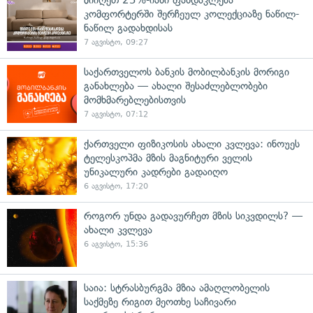
მიიღეთ 25%-იანი ფასდაკლება
კომფორტერში შერჩეულ კოლექციაზე ნაწილ-
ნაწილ გადახდისას
7 აგვისტო, 09:27
საქართველოს ბანკის მობილბანკის მორიგი
განახლება — ახალი შესაძლებლობები
მომხმარებლებისთვის
7 აგვისტო, 07:12
ქართველი ფიზიკოსის ახალი კვლევა: ინოუეს
ტელესკოპმა მზის მაგნიტური ველის
უნიკალური კადრები გადაიღო
6 აგვისტო, 17:20
როგორ უნდა გადავურჩეთ მზის სიკვდილს? —
ახალი კვლევა
6 აგვისტო, 15:36
საია: სტრასბურგმა მზია ამაღლობელის
საქმეზე რიგით მეოთხე საჩივარი