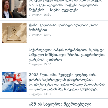
რა მტკიცებულებებით ედავება პროკურატურა
ნ.ი.-ს გიგა ავალიანის საქმეზე ძალადობის
წაქეზებას — საქმის დეტალები
7 აგვისტო, 16:50
ქვიზი: გამოიცანი ცნობილი ადამიანი ერთი
მინიშნებით
7 აგვისტო, 13:40
საქართველოს ბანკის ორგანიზებით, მცირე და
საშუალო ბიზნესისთვის შრომის უსაფრთხოების
ვორკშოპი გაიმართა
7 აგვისტო, 13:40
2008 წლის ომის შედეგები დღემდე ძირს
უთხრის საქართველოს უსაფრთხოებას,
სუვერენიტეტსა და ტერიტორიულ მთლიანობას
— ევროკავშირის პრესპიკერის განცხადება
7 აგვისტო, 13:35
აშშ-ის საელჩო: შეერთებული