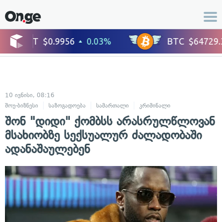
10 ივნისი, 08:16
შოუ-ბიზნესი
საზოგადოება
სამართალი
კრიმინალი
სასამართლო
შონ "დიდი" ქომბსს არასრულწლოვან
მსახიობზე სექსუალურ ძალადობაში
ადანაშაულებენ