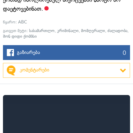
დაეტოვებინათ.
წყარო:
ABC
გაიგეთ მეტი:
სასამართლო
,
კრიმინალი
,
მომღერალი
,
ძალადობა
,
შონ დიდი ქომბსი
0
გაზიარება
კომენტარები