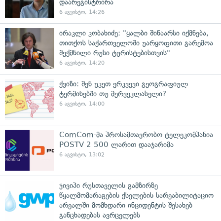
დაარეგისტრირა
6 აგვისტო, 14:26
ირაკლი კობახიძე: "ყალბი შინაარსი იქმნება,
თითქოს საქართველოში უარყოფითი გარემოა
შექმნილი რუსი ტურისტებისთვის"
6 აგვისტო, 14:20
ქვიზი: შენ უკეთ ერკვევი გეოგრაფიულ
ტერმინებში თუ მერვეკლასელი?
6 აგვისტო, 14:00
ComCom-მა პროსამთავრობო ტელეკომპანია
POSTV 2 500 ლარით დააჯარიმა
6 აგვისტო, 13:02
ჯივიპი რუსთაველის გამზირზე
წყალმომარაგების ქსელების სარეაბილიტაციო
არეალში მომხდარი ინციდენტის შესახებ
განცხადებას ავრცელებს