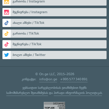
გართობა / Instagram
მეცნიერება / Instagram
ახალი ამბები / TikTok
გართობა / TikTok
მეცნიერება / TikTok
ბოლო ამბები / Twitter
© On.ge LLC, 2015–2026
კონტაქტი:
info@on.ge
+995 577 340 891
ვებსაიტით სარგებლობისას ეთანხმებით ჩვენს
სამომხმარებლო შეთანხმებას
და
პირადი ინფორმაციის პოლიტიკას
.