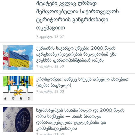
შტატები კვლავ ღრმად
შეშფოთებულია საქართველოს
ტერიტორიის განგრძობადი
ოკუპაციით
7 აგვისტო, 13:07
უკრაინის საგარეო უწყება: 2008 წლის
აგრესიაზე რეაგირების ნაკლებობამ გზა
გაუხსნა ფართომასშტაბიან ომებს
7 აგვისტო, 12:50
კროსვორდი: ააწყვე სიტყვა არეული ასოებით
(თემა: ზაფხული)
7 აგვისტო, 12:00
სტრასბურგის სასამართლო და 2008 წლის
ომის საქმეები — საიას ბრძოლა
დაზარალებულთა უფლებებისა და
კომპენსაციებისთვის
7 აგვისტო, 11:53