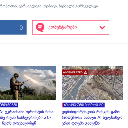
ტრონომია
,
ვარსკვლავი
,
ფიზიკა
,
ზეახალი ვარსკვლავი
0
კომენტარები
გადახედვა
გადახედვა
ერორიზმი
ხელოვნური ინტელექტი
A: უკრაინაში ფრონტის წინა
დეზინფორმაციის რისკის გამო
ზზე რუსი სამხედროები 20-
Google-მა ახალი AI ხელსაწყო
 წუთს ცოცხლობენ
ერთ დღეში გააუქმა