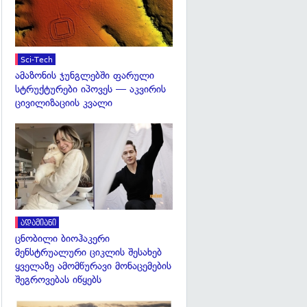
Sci-Tech
ამაზონის ჯუნგლებში ფარული
სტრუქტურები იპოვეს — აკვირის
ცივილიზაციის კვალი
გადახედვა
ადამიანი
ცნობილი ბიოჰაკერი
მენსტრუალური ციკლის შესახებ
ყველაზე ამომწურავი მონაცემების
შეგროვებას იწყებს