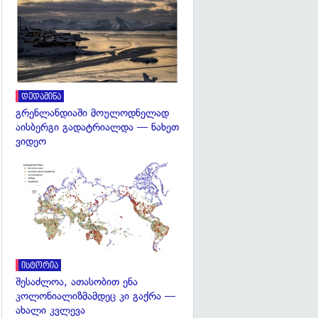
გადახედვა
დედამიწა
გრენლანდიაში მოულოდნელად
აისბერგი გადატრიალდა — ნახეთ
ვიდეო
გადახედვა
ისტორია
შესაძლოა, ათასობით ენა
კოლონიალიზმამდეც კი გაქრა —
ახალი კვლევა