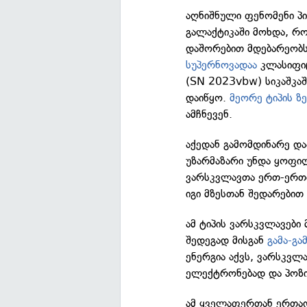
აღნიშნული ფენომენი პი
გალაქტიკაში მოხდა, რ
დაშორებით მდებარეობს
სუპერნოვადაა
კლასიფიც
(SN 2023vbw) სიკაშკაშ
დაიწყო.
მეორე ტიპის ზ
ამჩნევენ.
აქედან გამომდინარე და
უზარმაზარი უნდა ყოფი
ვარსკვლავთა ერთ-ერთი 
იგი მზესთან შედარები
ამ ტიპის ვარსკვლავები
შედეგად მისგან
გამა-გა
ენერგია აქვს, ვარსკვლა
ელექტრონებად და პოზიტ
ამ ყველაფერთან ერთად