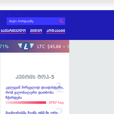
 საქართველო
ვიდეო
პოდკასტი
კვირის ტოპ-5
კვლევამ პირველად დაადასტურა,
რომ გლობალური დათბობა
ჩქარდება
3757
ნახვა
მეცნიერებმა ჩვენს დნმ-ში ორი