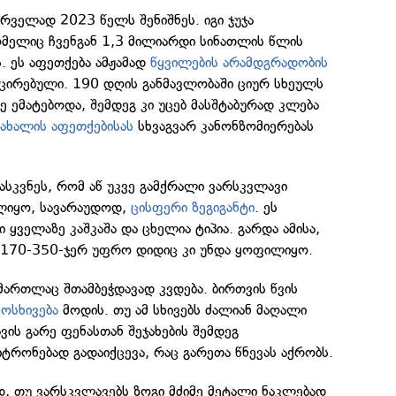
რველად 2023 წელს შენიშნეს. იგი ჯუჯა
ომელიც ჩვენგან 1,3 მილიარდი სინათლის წლის
. ეს აფეთქება ამჟამად
წყვილების არამდგრადობის
ირებული. 190 დღის განმავლობაში ციურ სხეულს
ე ემატებოდა, შემდეგ კი უცებ მასშტაბურად კლება
ეახალის აფეთქებისას
სხვაგვარ კანონზომიერებას
ასკვნეს, რომ აწ უკვე გამქრალი ვარსკვლავი
ლიყო, სავარაუდოდ,
ცისფერი ზეგიგანტი
. ეს
ყველაზე კაშკაშა და ცხელია ტიპია. გარდა ამისა,
თ 170-350-ჯერ უფრო დიდიც კი უნდა ყოფილიყო.
 მართლაც შთამბეჭდავად კვდება. ბირთვის წვის
მოსხივება
მოდის. თუ ამ სხივებს ძალიან მაღალი
ვის გარე ფენასთან შეჯახების შემდეგ
რონებად გადაიქცევა, რაც გარეთა წნევას აქრობს.
, თუ ვარსკვლავებს ზოგი მძიმე მეტალი ნაკლებად