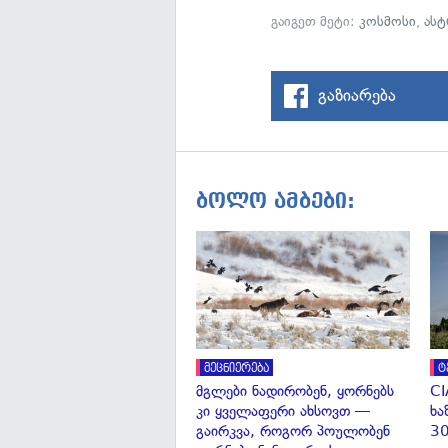
გაიგეთ მეტი:
კოსმოსი
,
ას
გაზიარება
ბოლო ამბები:
მეცნიერება
ტ
მგლები ნადირობენ, ყორნებს
CI
კი ყველაფერი ახსოვთ —
ხა
გაირკვა, როგორ პოულობენ
30