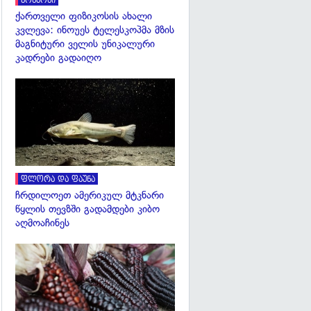
კოსმოსი
ქართველი ფიზიკოსის ახალი
კვლევა: ინოუეს ტელესკოპმა მზის
მაგნიტური ველის უნიკალური
კადრები გადაიღო
გადახედვა
ფლორა და ფაუნა
ჩრდილოეთ ამერიკულ მტკნარი
წყლის თევზში გადამდები კიბო
აღმოაჩინეს
გადახედვა