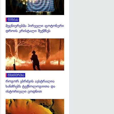
გადახედვა
ფიზიკა
მეცნიერებმა პირველი ფოტონური
დროის კრისტალი შექმნეს
გადახედვა
მეცნიერება
როგორ ებრძვის ავსტრალია
ხანძრებს ტექნოლოგიითა და
ისტორიული ცოდნით
გადახედვა