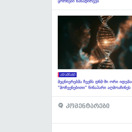
ყორნები ნანადირევს
ადამიანი
მეცნიერებმა ჩვენს დნმ-ში ორი იდუმ
"მოჩვენებითი" წინაპარი აღმოაჩინეს
კომენტარები