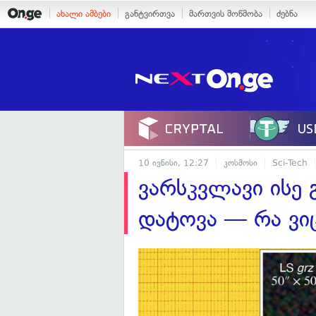
ახალი ამბები
განტვირთვა
მართვის მოწმობა
ძებნა
10 ივნისი, 12:27
კოსმოსი
Sci-Tech
ვარსკვლავი ისე
დატოვა — რა ვი