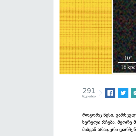
291
წაკითხვა
როგორც წესი, ვარსკვლა
ხვრელი რჩება. მეორე 
მისგან არაფერი დარჩე