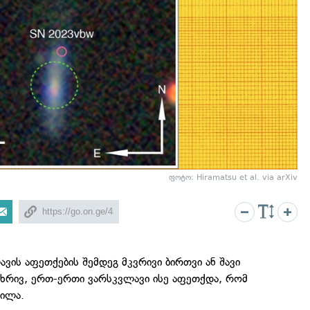
ფოტო: Hiramatsu et al. via arXiv
ვის აფეთქების შემდეგ მკვრივი ბირთვი ან შავი
მხრივ, ერთ-ერთი ვარსკვლავი ისე აფეთქდა, რომ
ნილა.