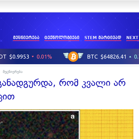
მეცნიერება
ტექნოლოგიები
STEM მარტივად
NEXT
მეცნიერება
 განადგურდა, რომ კვალი არ
ცით