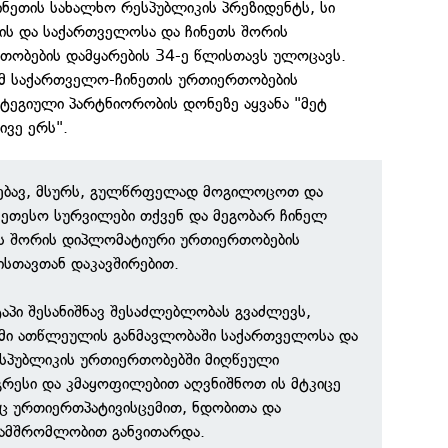
ნეთის სახალხო რესპუბლიკის პრეზიდენტს, სი
ნის და საქართველოსა და ჩინეთს შორის
ობების დამყარების 34-ე წლისთავს ულოცავს.
მ საქართველო-ჩინეთის ურთიერთობების
ეგიული პარტნიორობის დონეზე აყვანა "მეტ
ივე ერს".
ებავ, მსურს, გულწრფელად მოგილოცოთ და
კეთესო სურვილები თქვენ და მეგობარ ჩინელ
ბს შორის დიპლომატიური ურთიერთობების
ისთავთან დაკავშირებით.
ტაპი შესანიშნავ შესაძლებლობას გვაძლევს,
მი ათწლეულის განმავლობაში საქართველოსა და
ესპუბლიკის ურთიერთობებში მიღწეული
რესი და კმაყოფილებით აღვნიშნოთ ის მტკიცე
ც ურთიერთპატივისცემით, ნდობითა და
ამშრომლობით განვითარდა.