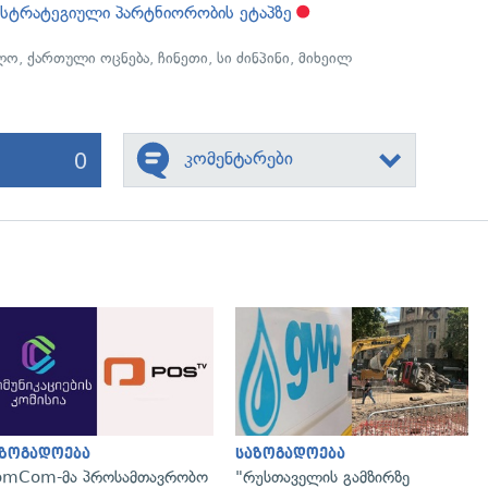
სტრატეგიული პარტნიორობის ეტაპზე
ლო
,
ქართული ოცნება
,
ჩინეთი
,
სი ძინპინი
,
მიხეილ
0
კომენტარები
გადახედვა
გადახედვა
აზოგადოება
საზოგადოება
omCom-მა პროსამთავრობო
"რუსთაველის გამზირზე