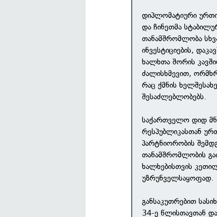
დიპლომატიური ურთი
და ჩინეთმა სტაბილუ
თანამშრომლობა სხვა
ინვესტიციების, დაკ
ხალხთა შორის კავში
ძალისხმევით, ორმხრ
რაც ქმნის ხელშესახ
შესაძლებლობებს.
საქართველო დიდ მნი
რესპუბლიკასთან ურ
პარტნიორობის შემდგ
თანამშრომლობის გაფ
ხალხებისთვის კეთი
უზრუნველსაყოფად.
განსაკუთრებით სას
34-ე წლისთავთან და