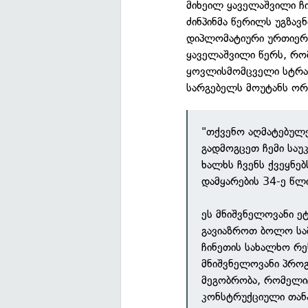
მიხეილ ყაველაშვილი ჩი
ძინპინმა წერილს უგზავ
დიპლომატიური ურთიერთ
ყაველაშვილი წერს, რო
ყოვლისმომცველი სტრატ
სარგებელს მოუტანს ორ
"თქვენო აღმატებულ
გადმოგცეთ ჩემი საუ
ხალხს ჩვენს ქვეყნე
დამყარების 34-ე წლ
ეს მნიშვნელოვანი ე
გავიაზროთ ბოლო სა
ჩინეთის სახალხო რ
მნიშვნელოვანი პროგ
მეგობრობა, რომელი
კონსტრუქციული თან