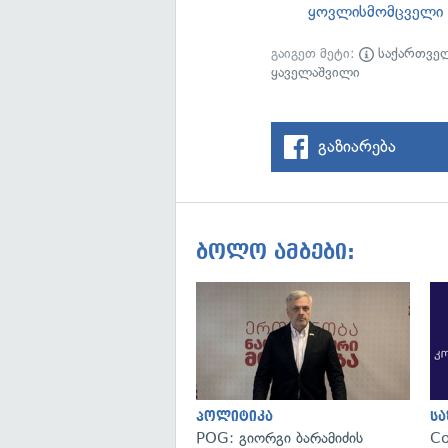
ყოვლისმომცველი 
გაიგეთ მეტი:
საქართვე
ყაველაშვილი
გაზიარება
ბოლო ამბები:
პოლიტიკა
ს
POG: გიორგი ბარამიძის
C