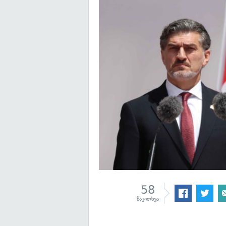
58
წაკითხვა