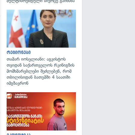
მულტიბრენდული სივრცე გაიხსნა
გადახედვა
გადახედვა
რეგიონები
თამარ იოსელიანი: აგვისტოს
თვიდან საქართველოს რკინიგზის
მომხმარებლები შეძლებენ, რომ
თბილისიდან ბათუმში 4 საათში
იმგზავრონ
გადახედვა