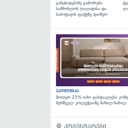
განცხადებაზე გამოძიება
ტე
სამშობლოს ღალატისა და
ლა
საბოტაჟის ფაქტზე დაიწყო
ეკონომიკა
მიიღეთ 25%-იანი ფასდაკლება კომ
შერჩეულ კოლექციაზე ნაწილ-ნაწილ 
კომენტარები