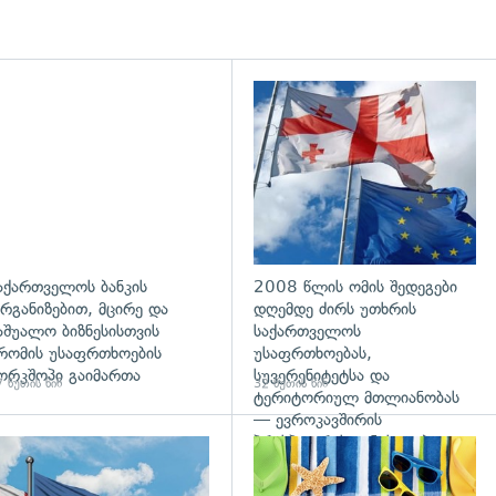
აქართველოს ბანკის
2008 წლის ომის შედეგები
რგანიზებით, მცირე და
დღემდე ძირს უთხრის
აშუალო ბიზნესისთვის
საქართველოს
რომის უსაფრთხოების
უსაფრთხოებას,
ორკშოპი გაიმართა
სუვერენიტეტსა და
 წუთის წინ
32 წუთის წინ
ტერიტორიულ მთლიანობას
— ევროკავშირის
პრესპიკერის განცხადება
გადახედვა