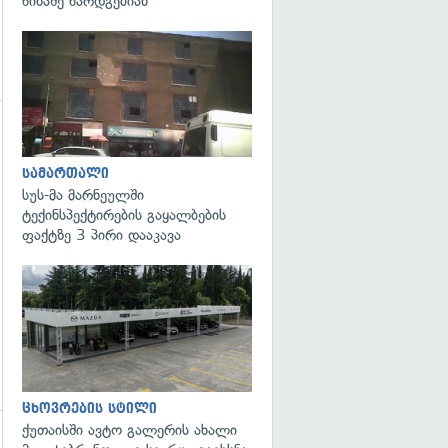
წინაშე წარდგებიან
გადახედვა
გადახედვა
სამართალი
სუს-მა მარნეულში
ტექინსპექტირების გაყალბების
ფაქტზე 3 პირი დააკავა
ცხოვრების სტილი
ქუთაისში ავტო გალერის ახალი