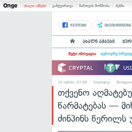
ახალი ამბები
განტვირთვა
მართვის მოწმობა
ძებნა
ჯგუფები
ინვესტიციები
ახალი ამბები
ჟურ
მეტი ინოვაცია
იცხოვრე სრულ
10 ივნისი, 07:06
პოლიტიკა
მსოფლი
თქვენო აღმატებუ
წარმატებას — მ
ძინპინს წერილს 