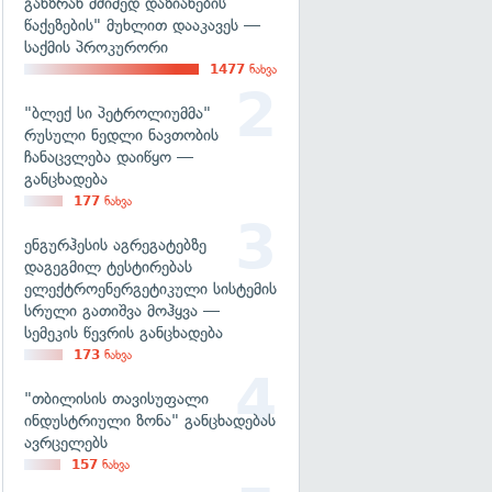
განზრახ მძიმედ დაზიანების
წაქეზების" მუხლით დააკავეს —
საქმის პროკურორი
1477
ნახვა
"ბლექ სი პეტროლიუმმა"
რუსული ნედლი ნავთობის
ჩანაცვლება დაიწყო —
განცხადება
177
ნახვა
ენგურჰესის აგრეგატებზე
დაგეგმილ ტესტირებას
ელექტროენერგეტიკული სისტემის
სრული გათიშვა მოჰყვა —
სემეკის წევრის განცხადება
173
ნახვა
"თბილისის თავისუფალი
ინდუსტრიული ზონა" განცხადებას
ავრცელებს
157
ნახვა