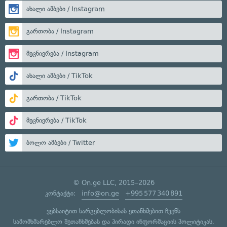
ახალი ამბები / Instagram
გართობა / Instagram
მეცნიერება / Instagram
ახალი ამბები / TikTok
გართობა / TikTok
მეცნიერება / TikTok
ბოლო ამბები / Twitter
© On.ge LLC, 2015–2026
კონტაქტი:
info@on.ge
+995 577 340 891
ვებსაიტით სარგებლობისას ეთანხმებით ჩვენს
სამომხმარებლო შეთანხმებას
და
პირადი ინფორმაციის პოლიტიკას
.