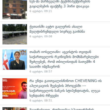
სუს-მა მარნეულში ტექინსპექტირების
გაყალბების ფაქტზე 3 პირი დააკავა
6 აგვისტო, 09:21
ქუთაისში ავტო გალერის ახალი
მულტიბრენდული სივრცე გაიხსნა
6 აგვისტო, 09:08
თამარ იოსელიანი: აგვისტოს თვიდან
საქართველოს რკინიგზის მომხმარებლები
შეძლებენ, რომ თბილისიდან ბათუმში 4
საათში იმგზავრონ
6 აგვისტო, 08:57
რა უნდა გაითვალისწინოთ CHEVENING-ის
აპლიკაციის შევსების პროცესში —
საქართველოს ბანკის სტიპენდიატის, ლუკა
ხუნდაძის რჩევები
6 აგვისტო, 08:51
მაყურებელი, რომელმაც სპაიდერმენის