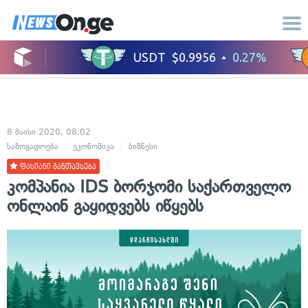
8 მაისი 2020, 08:02
საზოგადოება
ეკონომიკა
ბიზნესი
ფასიანი განთავსება
კომპანია IDS ბორჯომი საქართველო
ონლაინ გაყიდვებს იწყებს