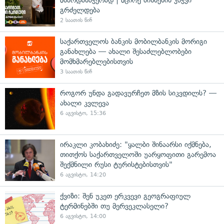
გრძელდება
2 საათის წინ
საქართველოს ბანკის მობილბანკის მორიგი
განახლება — ახალი შესაძლებლობები
მომხმარებლებისთვის
3 საათის წინ
როგორ უნდა გადავურჩეთ მზის სიკვდილს? —
ახალი კვლევა
6 აგვისტო, 15:36
ირაკლი კობახიძე: "ყალბი შინაარსი იქმნება,
თითქოს საქართველოში უარყოფითი გარემოა
შექმნილი რუსი ტურისტებისთვის"
6 აგვისტო, 14:20
ქვიზი: შენ უკეთ ერკვევი გეოგრაფიულ
ტერმინებში თუ მერვეკლასელი?
6 აგვისტო, 14:00