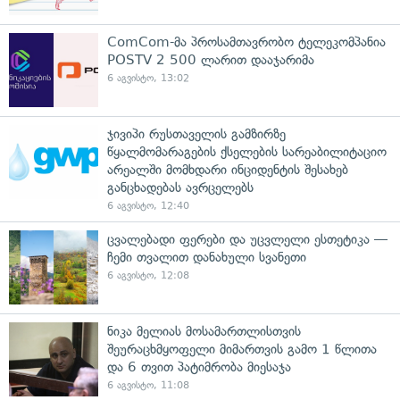
ComCom-მა პროსამთავრობო ტელეკომპანია
POSTV 2 500 ლარით დააჯარიმა
6 აგვისტო, 13:02
ჯივიპი რუსთაველის გამზირზე
წყალმომარაგების ქსელების სარეაბილიტაციო
არეალში მომხდარი ინციდენტის შესახებ
განცხადებას ავრცელებს
6 აგვისტო, 12:40
ცვალებადი ფერები და უცვლელი ესთეტიკა —
ჩემი თვალით დანახული სვანეთი
6 აგვისტო, 12:08
ნიკა მელიას მოსამართლისთვის
შეურაცხმყოფელი მიმართვის გამო 1 წლითა
და 6 თვით პატიმრობა მიესაჯა
6 აგვისტო, 11:08