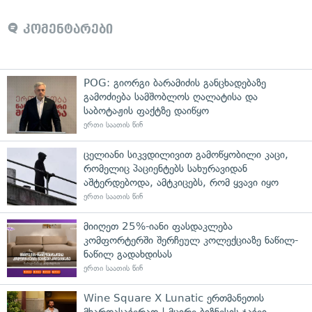
კომენტარები
POG: გიორგი ბარამიძის განცხადებაზე
გამოძიება სამშობლოს ღალატისა და
საბოტაჟის ფაქტზე დაიწყო
ერთი საათის წინ
ცელიანი სიკვდილივით გამოწყობილი კაცი,
რომელიც პაციენტებს სახურავიდან
აშტერდებოდა, ამტკიცებს, რომ ყვავი იყო
ერთი საათის წინ
მიიღეთ 25%-იანი ფასდაკლება
კომფორტერში შერჩეულ კოლექციაზე ნაწილ-
ნაწილ გადახდისას
ერთი საათის წინ
Wine Square X Lunatic ერთმანეთის
მხარდასაჭერად | მცირე ბიზნესის ჯაჭვი