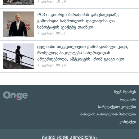
7 აგვისტო, 10:39
POG: გიორგი ბარამიძის განცხადებაზე
გამოძიება სამშობლოს ღალატისა და
საბოტაჟის ფაქტზე დაიწყო
7 აგვისტო, 09:31
ცელიანი სიკვდილივით გამოწყობილი კაცი,
რომელიც პაციენტებს სახურავიდან
აშტერდებოდა, ამტკიცებს, რომ ყვავი იყო
7 აგვისტო, 09:29
ჩვენ შესახებ
რეკლამა
სარედაქციო კოდექსი
მასალის გამოყენების პირობები
კონტაქტი
გაიგე მეტი პირველმა: