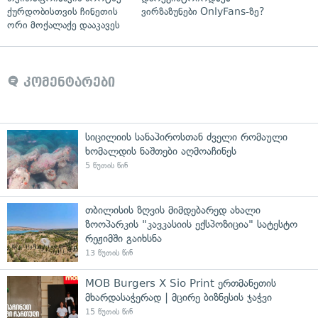
ქურდობისთვის ჩინეთის
ვირზაზუნები OnlyFans-ზე?
ორი მოქალაქე დააკავეს
კომენტარები
სიცილიის სანაპიროსთან ძველი რომაული
ხომალდის ნაშთები აღმოაჩინეს
5 წუთის წინ
თბილისის ზღვის მიმდებარედ ახალი
ზოოპარკის "კავკასიის ექსპოზიცია" სატესტო
რეჟიმში გაიხსნა
13 წუთის წინ
MOB Burgers X Sio Print ერთმანეთის
მხარდასაჭერად | მცირე ბიზნესის ჯაჭვი
15 წუთის წინ