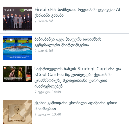
Firebird-მა სომხეთში რეგიონში უდიდესი AI
ქარხანა გახსნა
2 საათის წინ
ბაზისბანკი აკვა მასტერს ალიანსის
გენერალური მხარდამჭერია
2 საათის წინ
საქართველოს ბანკის Student Card-ისა და
sCool Card-ის მფლობელები ქუთაისში
ტრანსპორტზე შეღავათიანი ტარიფით
ისარგებლებენ
7 აგვისტო, 14:49
ქვიზი: გამოიცანი ცნობილი ადამიანი ერთი
მინიშნებით
7 აგვისტო, 13:40