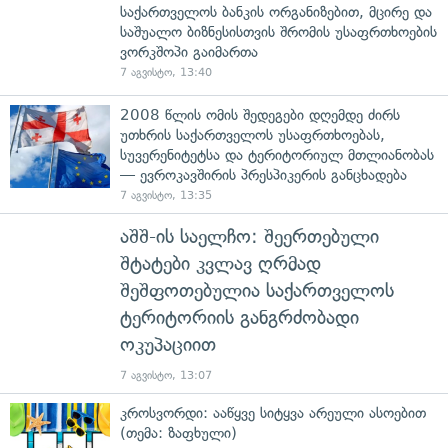
საქართველოს ბანკის ორგანიზებით, მცირე და
საშუალო ბიზნესისთვის შრომის უსაფრთხოების
ვორკშოპი გაიმართა
7 აგვისტო, 13:40
2008 წლის ომის შედეგები დღემდე ძირს
უთხრის საქართველოს უსაფრთხოებას,
სუვერენიტეტსა და ტერიტორიულ მთლიანობას
— ევროკავშირის პრესპიკერის განცხადება
7 აგვისტო, 13:35
აშშ-ის საელჩო: შეერთებული
შტატები კვლავ ღრმად
შეშფოთებულია საქართველოს
ტერიტორიის განგრძობადი
ოკუპაციით
7 აგვისტო, 13:07
კროსვორდი: ააწყვე სიტყვა არეული ასოებით
(თემა: ზაფხული)