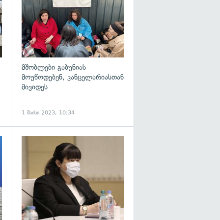
მშობლები გაბუნიას
მოუწოდებენ, კანცელარიასთან
მივიდეს
1 მაისი 2023, 10:34
გადახედვა
გადახედვა