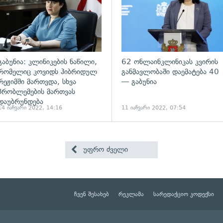
გაბუნია: კლინიკების ნაწილი,
62 ონლაინკლინიკას კვირის
რომელიც კოვიდს ჰიბრიდულ
განმავლობაში დაემატება 40
რეჟიმში მართვდა, სხვა
— გაბუნია
პრობლემების მართვას
დაუბრუნდება
14 იანვარი 2022, 14:16
11 იანვარი 2022, 07:54
უფრო ძველი
ჩვენ შესახებ
რეკლამა
სარედაქციო კოდექსი