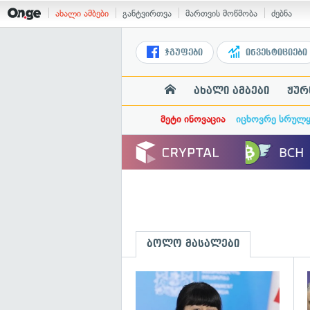
ახალი ამბები
განტვირთვა
მართვის მოწმობა
ძებნა
ჯგუფები
ინვესტიციები
ახალი ამბები
ჟურ
მეტი ინოვაცია
იცხოვრე სრულ
ბოლო მასალები
გ