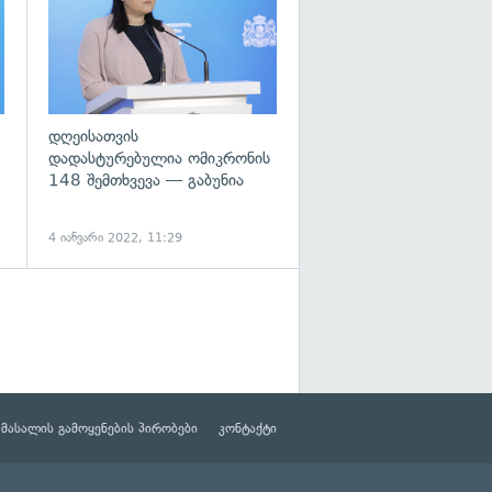
დღეისათვის
დადასტურებულია ომიკრონის
148 შემთხვევა — გაბუნია
4 იანვარი 2022, 11:29
მასალის გამოყენების პირობები
კონტაქტი