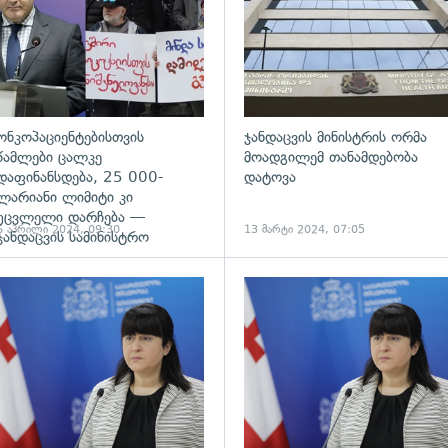
ონკოპაციენტებისთვის
ჯანდაცვის მინისტრის ორმა
წამლები ცალკე
მოადგილემ თანამდებობა
დაფინანსდება, 25 000-
დატოვა
ლარიანი ლიმიტი კი
უცვლელი დარჩება —
6 აპრილი 2024, 09:30
13 მარტი 2024, 07:05
ჯანდაცვის სამინისტრო
ადახედვა
გადახედვა