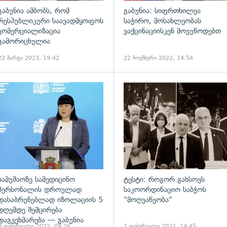
გაბუნია ამბობს, რომ
გაბუნია: სიფრთხილეა
რესპუბლიკური საავადმყოფოს
საჭირო, მოსახლეობას
კომერციალიზაცია
ვაქცინაციისკენ მოვუწოდებთ
გამორიცხულია
22 მარტი 2023, 19:42
22 ნოემბერი 2022, 14:54
ადახედვა
გადახედვა
სამუშაოზე სამედიცინო
ტესტი: როგორ გახსოვს
პერსონალის დროულად
საკოორდინაციო საბჭოს
დასაბრუნებლად იზოლაციის 5
"მოღვაწეობა"
დღემდე შემცირება
დაგვეხმარება — გაბუნია
8 თებერვალი 2022, 09:26
1 თებერვალი 2022, 14:45