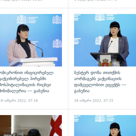
ადახედვა
გადახედვა
ომიკრონით ინფიცირებულ
ბუსტერ დოზა თითქმის
ვაქცინირებულ პირებში
აორმაგებს ვაქცინაციის
ჰოსპიტალიზაციის რიცხვი
დამცველობით ეფექტს —
მინიმალურია — გაბუნია
გაბუნია
18 იანვარი 2022, 07:16
18 იანვარი 2022, 07:15
ადახედვა
გადახედვა