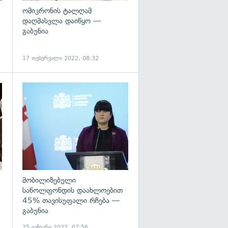
ომიკრონის ტალღამ
დაღმასვლა დაიწყო —
გაბუნია
17 თებერვალი 2022, 08:32
გადახედვა
მობილიზებული
საწოლფონდის დაახლოებით
45% თავისუფალი რჩება —
გაბუნია
25 იანვარი 2022, 07:56