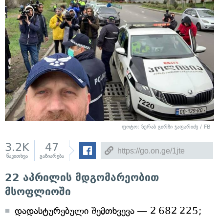
ფოტო: ზურაბ გირჩი ჯაფარიძე / FB
3.2K
47
წაკითხვა
გაზიარება
22 აპრილის მდგომარეობით
მსოფლიოში
დადასტურებული შემთხვევა — 2 682 225;