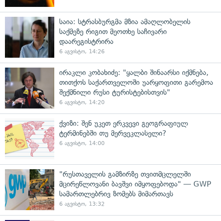
საია: სტრასბურგმა მზია ამაღლობელის
საქმეზე რიგით მეოთხე საჩივარი
დაარეგისტრირა
6 აგვისტო, 14:26
ირაკლი კობახიძე: "ყალბი შინაარსი იქმნება,
თითქოს საქართველოში უარყოფითი გარემოა
შექმნილი რუსი ტურისტებისთვის"
6 აგვისტო, 14:20
ქვიზი: შენ უკეთ ერკვევი გეოგრაფიულ
ტერმინებში თუ მერვეკლასელი?
6 აგვისტო, 14:00
"რუსთაველის გამზირზე თვითმცლელში
მცირეწლოვანი ბავშვი იმყოფებოდა" — GWP
სამართლებრივ ზომებს მიმართავს
6 აგვისტო, 13:32