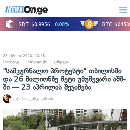
23 აპრილი 2020, 20:48
პოლიტიკა
საზოგადოება
ჯანდაცვა
"სამკურნალო პროტესტი" თბილისში
და 26 მილიონზე მეტი უმუშევარი აშშ-
ში — 23 აპრილის შეჯამება
ავტორი:
გვანცა ნემსაძე