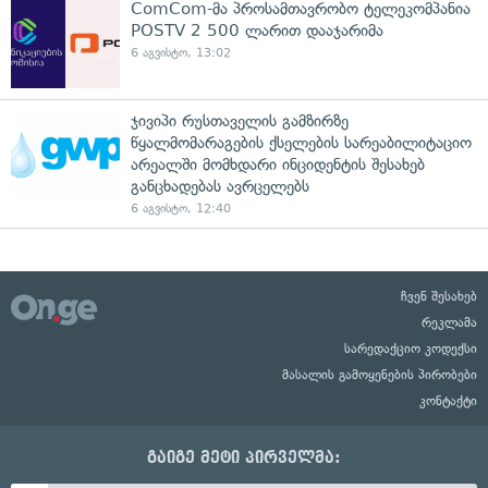
ComCom-მა პროსამთავრობო ტელეკომპანია
POSTV 2 500 ლარით დააჯარიმა
6 აგვისტო, 13:02
ჯივიპი რუსთაველის გამზირზე
წყალმომარაგების ქსელების სარეაბილიტაციო
არეალში მომხდარი ინციდენტის შესახებ
განცხადებას ავრცელებს
6 აგვისტო, 12:40
ჩვენ შესახებ
რეკლამა
სარედაქციო კოდექსი
მასალის გამოყენების პირობები
კონტაქტი
გაიგე მეტი პირველმა: