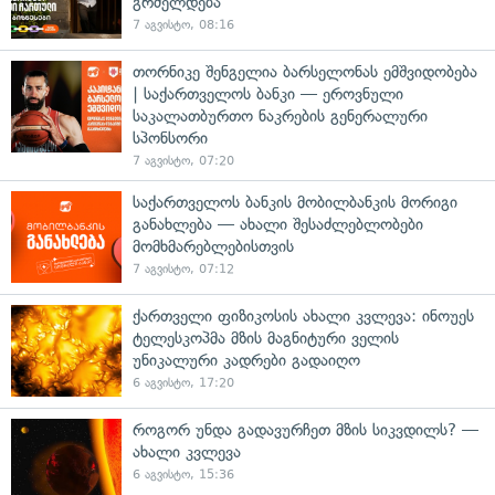
გრძელდება
7 აგვისტო, 08:16
თორნიკე შენგელია ბარსელონას ემშვიდობება
| საქართველოს ბანკი — ეროვნული
საკალათბურთო ნაკრების გენერალური
სპონსორი
7 აგვისტო, 07:20
საქართველოს ბანკის მობილბანკის მორიგი
განახლება — ახალი შესაძლებლობები
მომხმარებლებისთვის
7 აგვისტო, 07:12
ქართველი ფიზიკოსის ახალი კვლევა: ინოუეს
ტელესკოპმა მზის მაგნიტური ველის
უნიკალური კადრები გადაიღო
6 აგვისტო, 17:20
როგორ უნდა გადავურჩეთ მზის სიკვდილს? —
ახალი კვლევა
6 აგვისტო, 15:36