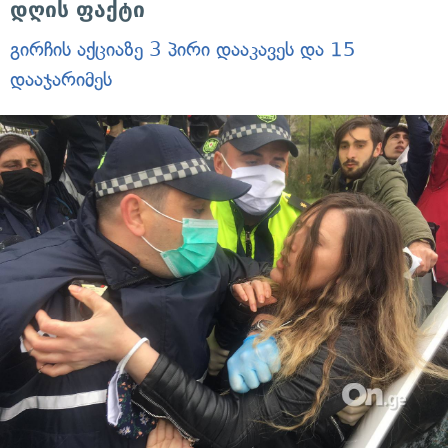
დღის ფაქტი
გირჩის აქციაზე 3 პირი დააკავეს და 15
დააჯარიმეს