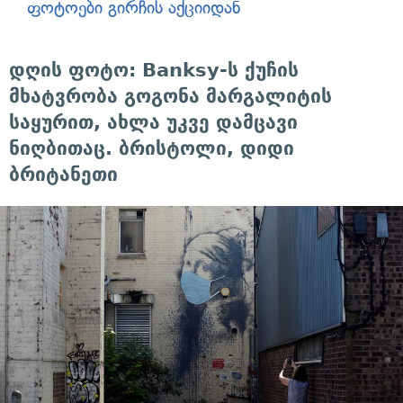
ფოტოები გირჩის აქციიდან
დღის ფოტო: Banksy-ს ქუჩის
მხატვრობა გოგონა მარგალიტის
საყურით, ახლა უკვე დამცავი
ნიღბითაც. ბრისტოლი, დიდი
ბრიტანეთი