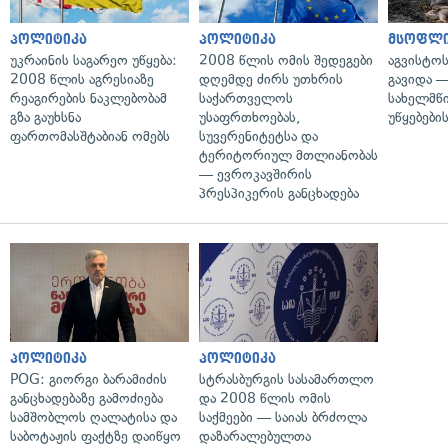
პოლიტიკა
პოლიტიკა
მსოფლ
უკრაინის საგარეო უწყება:
2008 წლის ომის შედეგები
აგვისტო
2008 წლის აგრესიაზე
დღემდე ძირს უთხრის
გავიდა 
რეაგირების ნაკლებობამ
საქართველოს
სახელმწ
გზა გაუხსნა
უსაფრთხოებას,
უწყებები
ფართომასშტაბიან ომებს
სუვერენიტეტსა და
ტერიტორიულ მთლიანობას
— ევროკავშირის
პრესპიკერის განცხადება
პოლიტიკა
პოლიტიკა
POG: გიორგი ბარამიძის
სტრასბურგის სასამართლო
განცხადებაზე გამოძიება
და 2008 წლის ომის
სამშობლოს ღალატისა და
საქმეები — საიას ბრძოლა
საბოტაჟის ფაქტზე დაიწყო
დაზარალებულთა