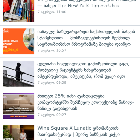
— ნახეთ The New York Times-ის სია
7 აგვისტო, 11:00
ისწავლე საზღვარგარეთ საქართველოს ბანკის
სტიპენდიით — მოსწავლეებისთვის შექმნილ
საერთაშორისო პროგრამაზე მიღება დაიწყო
7 აგვისტო, 10:57
ცელიანი სიკვდილივით გამოწყობილი კაცი,
რომელიც პაციენტებს სახურავიდან
აშტერდებოდა, ამტკიცებს, რომ ყვავი იყო
7 აგვისტო, 09:29
მიიღეთ 25%-იანი ფასდაკლება
კომფორტერში შერჩეულ კოლექციაზე ნაწილ-
ნაწილ გადახდისას
7 აგვისტო, 09:27
Wine Square X Lunatic ერთმანეთის
მხარდასაჭერად | მცირე ბიზნესის ჯაჭვი