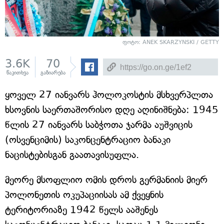
ფოტო: ANEK SKARZYNSKI / GETTY
3.6K
70
წაკითხვა
გაზიარება
ყოველ 27 იანვარს ჰოლოკოსტის მსხვერპლთა
ხსოვნის საერთაშორისო დღე აღინიშნება: 1945
წლის 27 იანვარს საბჭოთა ჯარმა აუშვიცის
(ოსვენციმის) საკონცენტრაციო ბანაკი
ნაცისტებისგან გაათავისუფლა.
მეორე მსოფლიო ომის დროს გერმანიის მიერ
პოლონეთის ოკუპაციისას ამ ქვეყნის
ტერიტორიაზე 1942 წელს ააშენეს