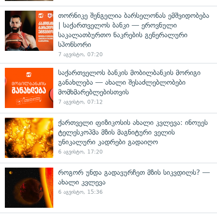
თორნიკე შენგელია ბარსელონას ემშვიდობება
| საქართველოს ბანკი — ეროვნული
საკალათბურთო ნაკრების გენერალური
სპონსორი
7 აგვისტო, 07:20
საქართველოს ბანკის მობილბანკის მორიგი
განახლება — ახალი შესაძლებლობები
მომხმარებლებისთვის
7 აგვისტო, 07:12
ქართველი ფიზიკოსის ახალი კვლევა: ინოუეს
ტელესკოპმა მზის მაგნიტური ველის
უნიკალური კადრები გადაიღო
6 აგვისტო, 17:20
როგორ უნდა გადავურჩეთ მზის სიკვდილს? —
ახალი კვლევა
6 აგვისტო, 15:36