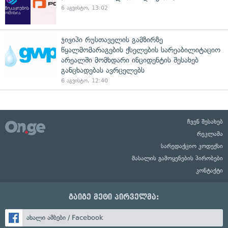
6 აგვისტო, 13:02
ჯივიპი რუსთაველის გამზირზე
წყალმომარაგების ქსელების სარეაბილიტაციო
არეალში მომხდარი ინციდენტის შესახებ
განცხადებას ავრცელებს
6 აგვისტო, 12:40
ჩვენ შესახებ
რეკლამა
სარედაქციო კოდექსი
მასალის გამოყენების პირობები
კონტაქტი
გაიგე მეტი პირველმა:
ახალი ამბები / Facebook