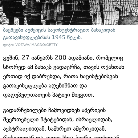
ბავშვები აუშვიცის საკონცენტრაციო ბანაკიდან
გათავისუფლებისას 1945 წელს.
ფოტო: VOTAVA/IMAGNO/GETTY
გუშინ, 27 იანვარს 200 ადამიანი, რომელიც
სწორედ ამ ბანაკს გადაურჩა, თავის ოჯახთან
ერთად იქ დაბრუნდა, რათა ნაცისტებისგან
გათავისუფლება აღენიშნათ და
დაღუპულთათვის პატივი მიეგოთ.
გადარჩენილები ჩამოვიდნენ ამერიკის
შეერთებული შტატებიდან, ისრაელიდან,
ავსტრალიიდან, სამხრეთ ამერიკიდან,
რუსეთიდან და კიდევ სხვა ბევრი კუთხიდან.