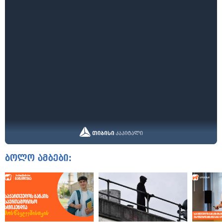
ბოლო ამბები: