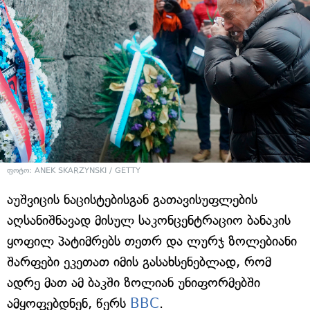
ფოტო: ANEK SKARZYNSKI / GETTY
აუშვიცის ნაცისტებისგან გათავისუფლების
აღსანიშნავად მისულ საკონცენტრაციო ბანაკის
ყოფილ პატიმრებს თეთრ და ლურჯ ზოლებიანი
შარფები ეკეთათ იმის გასახსენებლად, რომ
ადრე მათ ამ ბაკში ზოლიან უნიფორმებში
ამყოფებდნენ, წერს
BBC
.