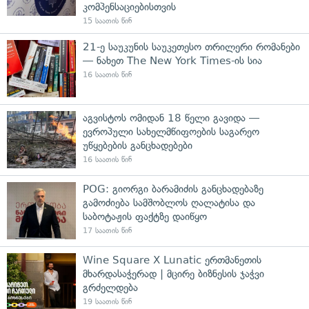
კომპენსაციებისთვის
15 საათის წინ
21-ე საუკუნის საუკეთესო თრილერი რომანები
— ნახეთ The New York Times-ის სია
16 საათის წინ
აგვისტოს ომიდან 18 წელი გავიდა —
ევროპული სახელმწიფოების საგარეო
უწყებების განცხადებები
16 საათის წინ
POG: გიორგი ბარამიძის განცხადებაზე
გამოძიება სამშობლოს ღალატისა და
საბოტაჟის ფაქტზე დაიწყო
17 საათის წინ
Wine Square X Lunatic ერთმანეთის
მხარდასაჭერად | მცირე ბიზნესის ჯაჭვი
გრძელდება
19 საათის წინ