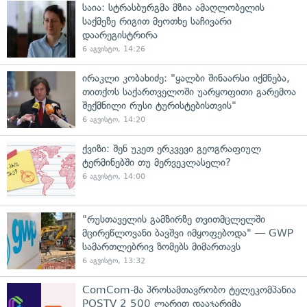
საია: სტრასბურგმა მზია ამაღლობელის
საქმეზე რიგით მეოთხე საჩივარი
დაარეგისტრირა
6 აგვისტო, 14:26
ირაკლი კობახიძე: "ყალბი შინაარსი იქმნება,
თითქოს საქართველოში უარყოფითი გარემოა
შექმნილი რუსი ტურისტებისთვის"
6 აგვისტო, 14:20
ქვიზი: შენ უკეთ ერკვევი გეოგრაფიულ
ტერმინებში თუ მერვეკლასელი?
6 აგვისტო, 14:00
"რუსთაველის გამზირზე თვითმცლელში
მცირეწლოვანი ბავშვი იმყოფებოდა" — GWP
სამართლებრივ ზომებს მიმართავს
6 აგვისტო, 13:32
ComCom-მა პროსამთავრობო ტელეკომპანია
POSTV 2 500 ლარით დააჯარიმა