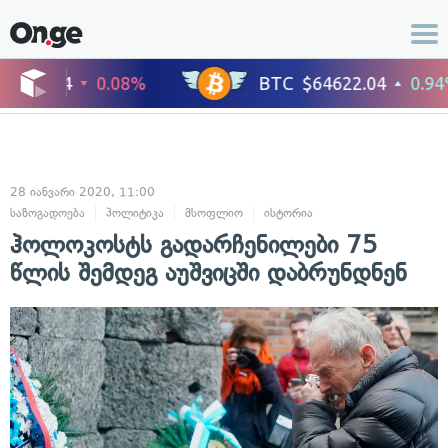
28 იანვარი 2020, 11:00
საზოგადოება
პოლიტიკა
მსოფლიო
ისტორია
ჰოლოკოსტს გადარჩენილები 75
წლის შემდეგ აუშვიცში დაბრუნდნენ