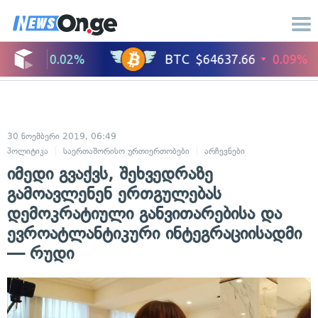
30 ნოემბერი 2019, 06:49
პოლიტიკა
საერთაშორისო ურთიერთობები
არჩევნები
საზოგადოება
იმედი გვაქვს, შეხვედრაზე
გამოავლენენ ერთგულებას
დემოკრატიული განვითარებისა და
ევროატლანტიკური ინტეგრაციისადმი
— რუდი