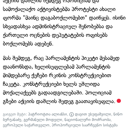
აქციის დაშლის შემდეგ ოპოზიციამ და
სამოქალაქო აქტივისტებმა პროტესტი ახალი
ფორმა "მაინც დაგაბოქლომებთ" დაიწყეს. ისინი
სხვადასხვა ადმინისტრაციულ შენობებსა და
ქართული ოცნების დეპუტატების ოფისებს
ბოქლომებს ადებენ.
მას შემდეგ, რაც პარლამენტის პიკეტი მესამედ
დაანონსდა, ხელისუფლებამ პარლამენტის
მიმდებარე ქუჩები რკინის კონსტრუქციებით
ჩაკეტა. კონსტრუქციები ხელს უშლიდა
მოქალაქეებს გადაადგილებაში. პოლიციამ
გზები აქციის დაშლის შედეგ გაათავისუფლა.
გაიგეთ მეტი:
პატრიოტთა ალიანსი
,
დავით უსუფაშვილი
,
ნინო
ბურჯანაძე
,
გერმანული მოდელი
,
ნაციონალური მოძრაობა
,
ევროპული საქართველო
,
პროპორციული საარჩევნო სისტემა