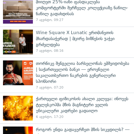
მიიღეთ 25%-იანი ფასდაკლება
კომფორტერში შერჩეულ კოლექციაზე ნაწილ-
ნაწილ გადახდისას
7 აგვისტო, 09:27
Wine Square X Lunatic ერთმანეთის
მხარდასაჭერად | მცირე ბიზნესის ჯაჭვი
გრძელდება
7 აგვისტო, 08:16
თორნიკე შენგელია ბარსელონას ემშვიდობება
| საქართველოს ბანკი — ეროვნული
საკალათბურთო ნაკრების გენერალური
სპონსორი
7 აგვისტო, 07:20
ქართველი ფიზიკოსის ახალი კვლევა: ინოუეს
ტელესკოპმა მზის მაგნიტური ველის
უნიკალური კადრები გადაიღო
6 აგვისტო, 17:20
როგორ უნდა გადავურჩეთ მზის სიკვდილს? —