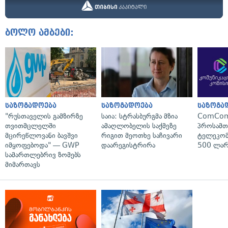
ბოლო ამბები:
საზოგადოება
საზოგადოება
საზოგა
"რუსთაველის გამზირზე
საია: სტრასბურგმა მზია
ComCom
თვითმცლელში
ამაღლობელის საქმეზე
პროსამ
მცირეწლოვანი ბავშვი
რიგით მეოთხე საჩივარი
ტელეკომ
იმყოფებოდა" — GWP
დაარეგისტრირა
500 ლარ
სამართლებრივ ზომებს
მიმართავს