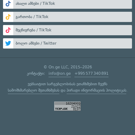
ახალი ამბები / TikTok
გართობა / TikTok
მეცნიერება / TikTok
ბოლო ამბები / Twitter
© On.ge LLC, 2015–2026
კონტაქტი:
info@on.ge
+995 577 340 891
ვებსაიტით სარგებლობისას ეთანხმებით ჩვენს
სამომხმარებლო შეთანხმებას
და
პირადი ინფორმაციის პოლიტიკას
.