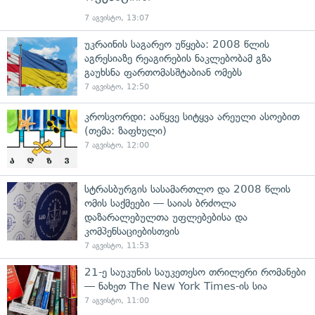
7 აგვისტო, 13:07
უკრაინის საგარეო უწყება: 2008 წლის
აგრესიაზე რეაგირების ნაკლებობამ გზა
გაუხსნა ფართომასშტაბიან ომებს
7 აგვისტო, 12:50
კროსვორდი: ააწყვე სიტყვა არეული ასოებით
(თემა: ზაფხული)
7 აგვისტო, 12:00
სტრასბურგის სასამართლო და 2008 წლის
ომის საქმეები — საიას ბრძოლა
დაზარალებულთა უფლებებისა და
კომპენსაციებისთვის
7 აგვისტო, 11:53
21-ე საუკუნის საუკეთესო თრილერი რომანები
— ნახეთ The New York Times-ის სია
7 აგვისტო, 11:00