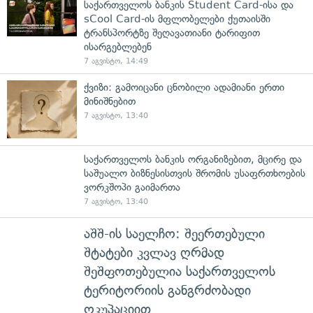
საქართველოს ბანკის Student Card-ისა და
sCool Card-ის მფლობელები ქუთაისში
ტრანსპორტზე შეღავათიანი ტარიფით
ისარგებლებენ
7 აგვისტო, 14:49
ქვიზი: გამოიცანი ცნობილი ადამიანი ერთი
მინიშნებით
7 აგვისტო, 13:40
საქართველოს ბანკის ორგანიზებით, მცირე და
საშუალო ბიზნესისთვის შრომის უსაფრთხოების
ვორკშოპი გაიმართა
7 აგვისტო, 13:40
აშშ-ის საელჩო: შეერთებული
შტატები კვლავ ღრმად
შეშფოთებულია საქართველოს
ტერიტორიის განგრძობადი
ოკუპაციით