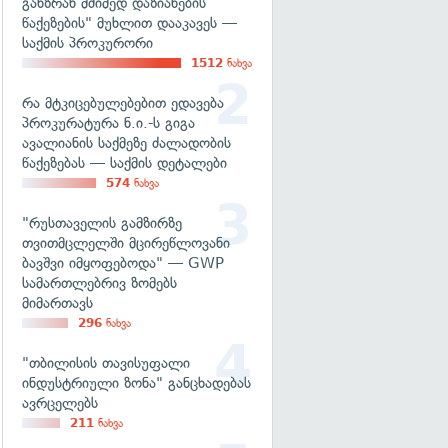
განზრახ მძიმედ დაზიანების
წაქეზების" მუხლით დააკავეს —
საქმის პროკურორი
1512
ნახვა
რა მტკიცებულებებით ედავება
პროკურატურა ნ.ი.-ს გიგა
ავალიანის საქმეზე ძალადობის
წაქეზებას — საქმის დეტალები
574
ნახვა
"რუსთაველის გამზირზე
თვითმცლელში მცირეწლოვანი
ბავშვი იმყოფებოდა" — GWP
სამართლებრივ ზომებს
მიმართავს
296
ნახვა
"თბილისის თავისუფალი
ინდუსტრიული ზონა" განცხადებას
ავრცელებს
211
ნახვა