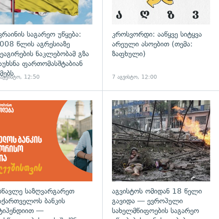
კრაინის საგარეო უწყება:
კროსვორდი: ააწყვე სიტყვა
008 წლის აგრესიაზე
არეული ასოებით (თემა:
ეაგირების ნაკლებობამ გზა
ზაფხული)
აუხსნა ფართომასშტაბიან
მებს
 აგვისტო, 12:50
7 აგვისტო, 12:00
დახედვა
სწავლე საზღვარგარეთ
აგვისტოს ომიდან 18 წელი
აქართველოს ბანკის
გავიდა — ევროპული
ტიპენდიით —
სახელმწიფოების საგარეო