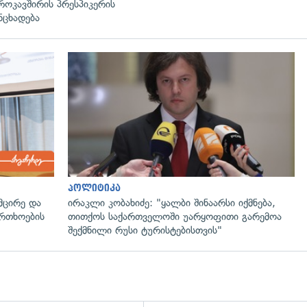
როკავშირის პრესპიკერის
ნცხადება
პოლიტიკა
მცირე და
ირაკლი კობახიძე: "ყალბი შინაარსი იქმნება,
ფრთხოების
თითქოს საქართველოში უარყოფითი გარემოა
შექმნილი რუსი ტურისტებისთვის"