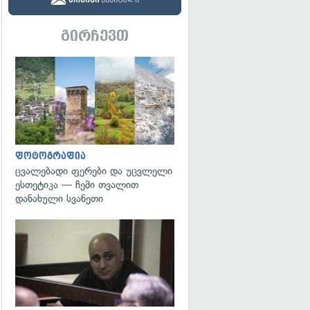
გირჩევთ
გადახედვა
ფოტოგრაფია
ცვალებადი ფერები და უცვლელი
ესთეტიკა — ჩემი თვალით
დანახული სვანეთი
გადახედვა