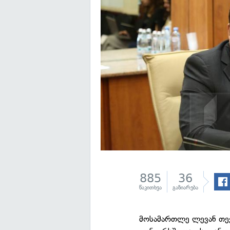
885
36
წაკითხვა
გაზიარება
მოსამართლე ლევან თევ