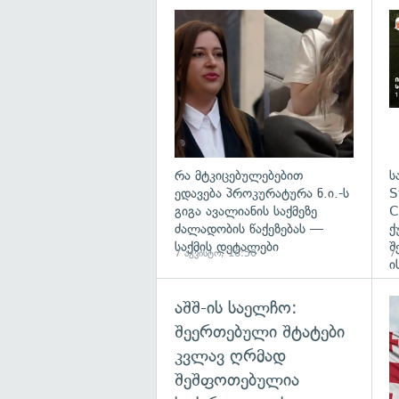
გა
რა მტკიცებულებებით
ს
ედავება პროკურატურა ნ.ი.-ს
S
გიგა ავალიანის საქმეზე
C
ძალადობის წაქეზებას —
ქ
საქმის დეტალები
შ
7 აგვისტო, 16:50
7
ი
აშშ-ის საელჩო:
შეერთებული შტატები
კვლავ ღრმად
შეშფოთებულია