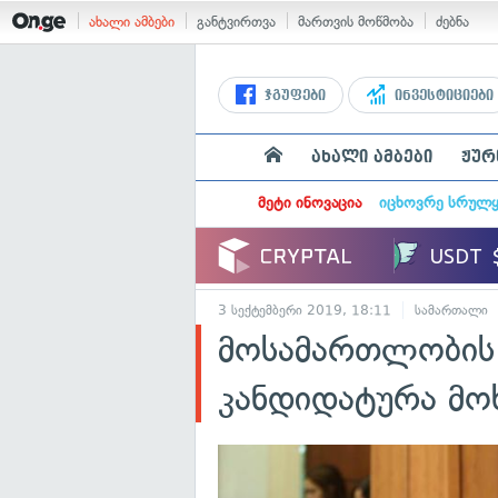
ახალი ამბები
განტვირთვა
მართვის მოწმობა
ძებნა
ჯგუფები
ინვესტიციები
ახალი ამბები
ჟურ
მეტი ინოვაცია
იცხოვრე სრულ
3 სექტემბერი 2019, 18:11
სამართალი
მოსამართლობის 
კანდიდატურა მო