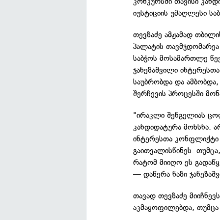
კონკურსში თავისი კანდ
იუსტიციის უმაღლესი სა
თევზაძე ამჟამად თბილ
პალატის თავმჯდომარეა დ
საბჭოს მოსამართლე წევ
ჯანეზაშვილი ინტერესთ
საუბრობდა და ამბობდა
შერჩევის პროცესში მონ
"ირაკლი შენგელიას ცო
კანდიდატურა მოხსნა. ა
ინტერესთა კონფლიქტი დ
გაითვალისწინეს. თუმც
რატომ მიიღო ეს გადაწყ
— დაწერა ნაზი ჯანეზაშ
თავად თევზაძე მიიჩნევ
აკმაყოფილებდა, თუმცა 