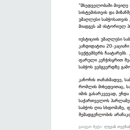
"მხედველობაში მივიღე
სისტემისთვის და მიზანშ
უმაღლესი საბჭოსათვის
მიადგეს ამ ისტორიულ პ
იუსტიციის უმაღლესი ს
კანდიდატთა 20-კაციანი
სექტემბერს ჩაატარებს. 
ფარული კენჭისყრით შეა
საბჭოს ვებგვერდზე გამ
კანონის თანახმადვე, სა
რომლის მიხედვითაც, ს
იმის გასარკვევად, უნდ
საქართველოს პარლამენ
საბჭოს ღია სხდომაზე, 
შემადგენლობის არანაკ
გაიგეთ მეტი:
ლევან თევზა