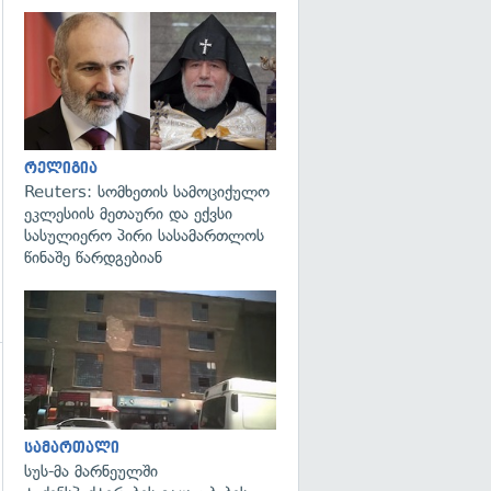
გადახედვა
რელიგია
Reuters: სომხეთის სამოციქულო
ეკლესიის მეთაური და ექვსი
სასულიერო პირი სასამართლოს
წინაშე წარდგებიან
გადახედვა
გადახედვა
სამართალი
სუს-მა მარნეულში