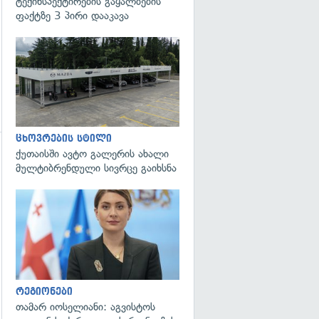
ტექინსპექტირების გაყალბების
ფაქტზე 3 პირი დააკავა
ცხოვრების სტილი
ქუთაისში ავტო გალერის ახალი
გადახედვა
მულტიბრენდული სივრცე გაიხსნა
გადახედვა
რეგიონები
თამარ იოსელიანი: აგვისტოს