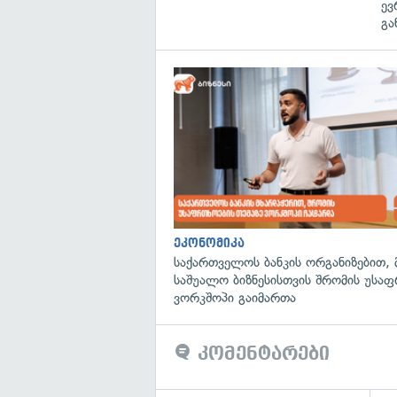
ევ
გა
ეკონომიკა
საქართველოს ბანკის ორგანიზებით, 
საშუალო ბიზნესისთვის შრომის უსა
ვორკშოპი გაიმართა
კომენტარები