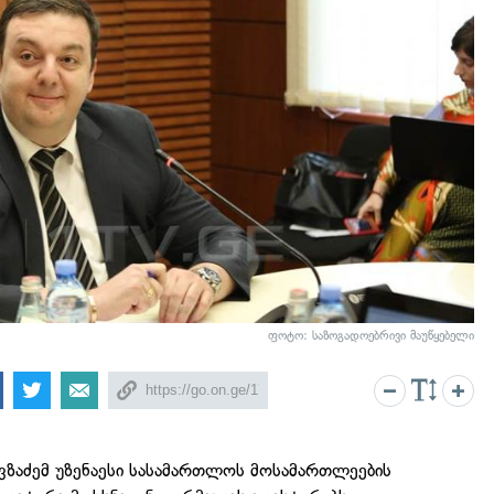
ფოტო: საზოგადოებრივი მაუწყებელი
ზაძემ უზენაესი სასამართლოს მოსამართლეების