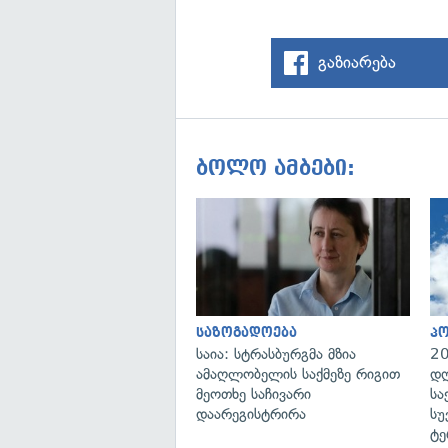
გაზიარება
ბოლო ამბები:
საზოგადოება
პ
საია: სტრასბურგმა მზია
20
ამაღლობელის საქმეზე რიგით
დღ
მეოთხე საჩივარი
სა
დაარეგისტრირა
სუ
ტე